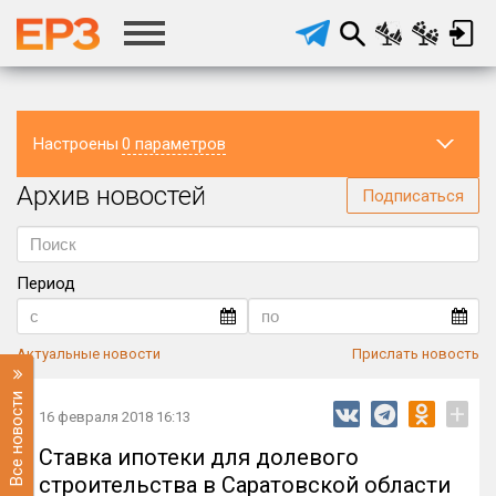
Настроены
0 параметров
Архив новостей
Регион
Подписаться
Период
Актуальные новости
Прислать новость
Все новости
+
16 февраля 2018 16:13
Ставка ипотеки для долевого
строительства в Саратовской области