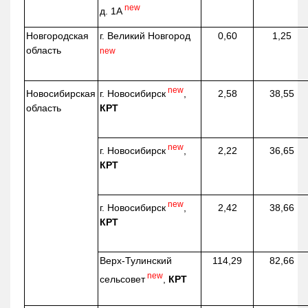
new
д. 1А
Новгородская
г. Великий Новгород
0,60
1,25
область
new
new
г. Новосибирск
,
Новосибирская
2,58
38,55
КРТ
область
new
г. Новосибирск
,
2,22
36,65
КРТ
new
г. Новосибирск
,
2,42
38,66
КРТ
Верх-
Тулинский
114,29
82,66
new
сельсовет
,
КРТ