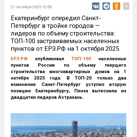
+
21 октября 2025 15:58
Екатеринбург опередил Санкт-
Петербург в тройке городов —
лидеров по объему строительства:
ТОП-100 застраиваемых населенных
пунктов от ЕРЗ.РФ на 1 октября 2025
ЕРЗ.РФ
опубликовал
ТОП-100
населенных
пунктов России по объему текущего
строительства многоквартирных домов на 1
октября 2025 года. В ТОП-20 только два
изменения: Санкт-Петербург уступил вторую
позицию Екатеринбургу, Пенза вытеснила из
двадцатки лидеров Астрахань.