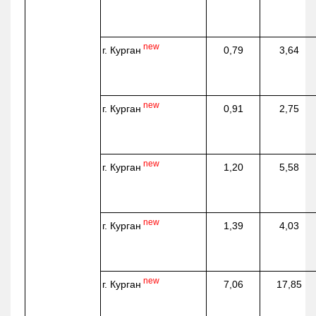
new
г. Курган
0,79
3,64
new
г. Курган
0,91
2,75
new
г. Курган
1,20
5,58
new
г. Курган
1,39
4,03
new
г. Курган
7,06
17,85