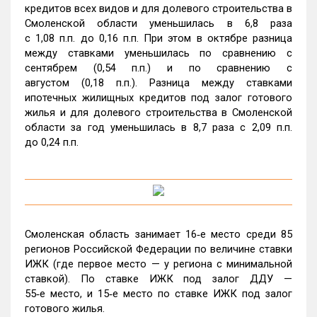
кредитов всех видов и для долевого строительства в
Смоленской области уменьшилась в 6,8 раза
с 1,08 п.п. до 0,16 п.п. При этом в октябре разница
между ставками уменьшилась по сравнению с
сентябрем (0,54 п.п.) и по сравнению с
августом (0,18 п.п.). Разница между ставками
ипотечных жилищных кредитов под залог готового
жилья и для долевого строительства в Смоленской
области за год уменьшилась в 8,7 раза с 2,09 п.п.
до 0,24 п.п.
Смоленская область занимает 16‑е место среди 85
регионов Российской Федерации по величине ставки
ИЖК (где первое место — у региона с минимальной
ставкой). По ставке ИЖК под залог ДДУ —
55‑е место, и 15‑е место по ставке ИЖК под залог
готового жилья.