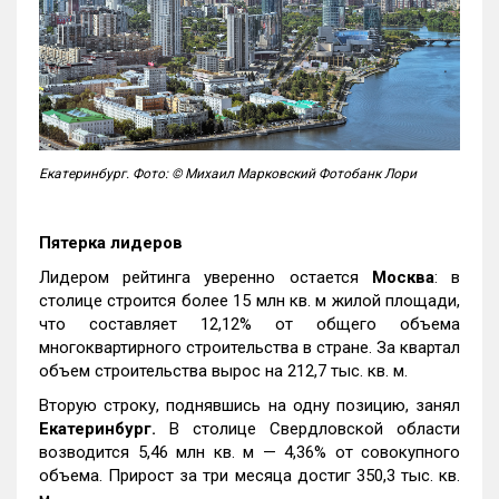
Екатеринбург. Фото: © Михаил Марковский Фотобанк Лори
Пятерка лидеров
Лидером рейтинга уверенно остается
Москва
: в
столице строится более 15 млн кв. м жилой площади,
что составляет 12,12% от общего объема
многоквартирного строительства в стране. За квартал
объем строительства вырос на 212,7 тыс. кв. м.
Вторую строку, поднявшись на одну позицию, занял
Екатеринбург.
В столице Свердловской области
возводится 5,46 млн кв. м — 4,36% от совокупного
объема. Прирост за три месяца достиг 350,3 тыс. кв.