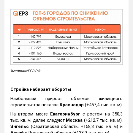
Источник:ЕРЗ.РФ
Стройка набирает обороты
Наибольший прирост объемов жилищного
строительства показал
Краснодар
(+457,4 тыс. кв. м).
На втором месте
Екатеринбург
с ростом на 350,3
тыс. кв. м, далее следуют
Москва
(+212,7 тыс. кв. м),
Энгельс
(Саратовская область, +158,3 тыс. кв. м) и
Аксай
в Ростовской области (+128,0 тыс. кв. м).