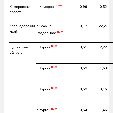
new
г. Кемерово
Кемеровская
0,99
0,52
область
Краснодарский
г. Сочи, с.
0,17
22,27
край
new
Раздольное
new
г. Курган
Курганская
0,51
2,22
область
new
г. Курган
0,53
1,63
new
г. Курган
0,53
3,16
new
г. Курган
0,54
1,46