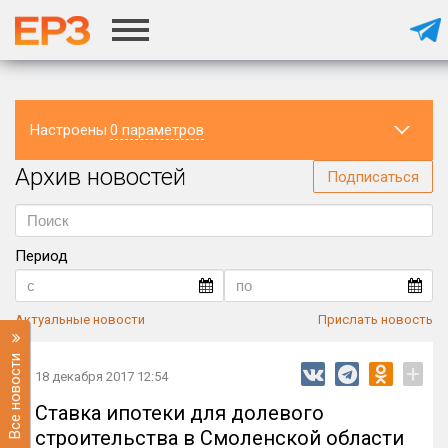
Настроены
0 параметров
Архив новостей
Регион
Подписаться
Период
Актуальные новости
Прислать новость
Все новости
+
18 декабря 2017 12:54
Ставка ипотеки для долевого
строительства в Смоленской области