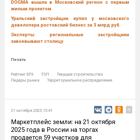
DOGMA вышла в Московский регион с первым
жилым проектом
Уральский застройщик купил у московского
девелопера ростовский бизнес за 3 млрд руб.
Эксперты: региональные застройщики
завоевывают столицу
Печать
Рейтинг ЕРЗ
ТОП
Текущее строительство
Лидеры рынка
Территориальное распределение
+
21 октября 2025 15:41
Маркетплейс земли: на 21 октября
2025 года в России на торгах
продается 59 участков для