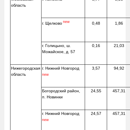
область
new
г. Щелково
0,48
1,86
г. Голицыно, ш.
0,16
21,03
Можайское, д. 57
Нижегородская
г. Нижний Новгород
3,57
94,92
область
new
Богородский район,
24,55
457,31
п. Новинки
г. Нижний Новгород
24,57
457,31
new