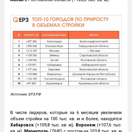
Источник: ЕРЗ.РФ
В числе лидеров, которые за 6 месяцев увеличили
объем стройки на 100 тыс. кв. м и более, находятся
Хабаровск
(+109,8 тыс. кв. м),
Воронеж
(+107,6 тыс.
кв. м),
Мариуполь
(ДНР) с ростом на 103,8 тыс. кв. м