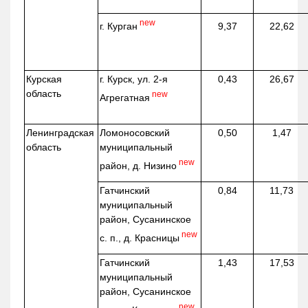
new
г. Курган
9,37
22,62
Курская
г. Курск, ул. 2-я
0,43
26,67
область
new
Агрегатная
Ленинградская
Ломоносовский
0,50
1,47
область
муниципальный
new
район, д.
Низино
Гатчинский
0,84
11,73
муниципальный
район, Сусанинское
new
с. п., д. Красницы
Гатчинский
1,43
17,53
муниципальный
район, Сусанинское
new