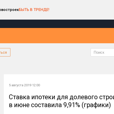
овостроек
БЫТЬ В ТРЕНДЕ!
ться
5 августа 2019 12:00
Ставка ипотеки для долевого стро
в июне составила 9,91% (графики)