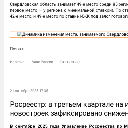
Свердловская область занимает 49‑е место среди 85 рег
первое место — у региона с минимальной ставкой). По с
42‑е место, и 49‑е место по ставке ИЖК под залог готовог
Печать
Ипотека
Банк России
Статистика
21 октября 2025 17:35
Росреестр: в третьем квартале на
новостроек зафиксировано сниже
В сентябре 2025 года Управление Росреестра по М