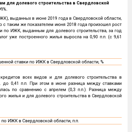
ам для долевого строительства в Свердловской
91%.
К), выданных в июне 2019 года в Свердловской области,
ю с таким же показателем июня 2018 года произошел рост
авки по ИЖК, выданным для долевого строительства, за год
алог уже построенного жилья выросла на 0,90 п.п. (с 9,61
кредитов всех видов и для долевого строительства в
п. до 0,41 п.п. При этом в июне разница между ставками
лась по сравнению с апрелем (0,3 п.п.). Разница между
ого жилья и для долевого строительства в Свердловской