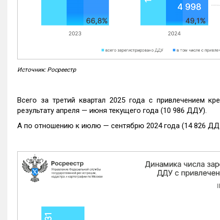
Источник: Росреестр
Всего за третий квартал 2025 года с привлечением кр
результату апреля — июня текущего года (10 986 ДДУ).
А по отношению к июлю — сентябрю 2024 года (14 826 ДДУ