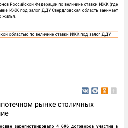
ионов Российской Федерации по величине ставки ИЖК (где
тавке ИЖК под залог ДДУ Свердловская область занимает
о жилья.
+
 ипотечном рынке столичных
ние
оскве зарегистрировало 4 696 договоров участия в