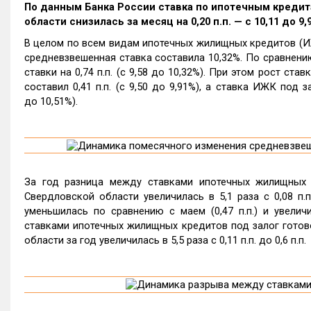
По данным Банка России ставка по ипотечным кредит
области снизилась за месяц на 0,20 п.п. — с 10,11 до 9,
В целом по всем видам ипотечных жилищных кредитов (ИЖ
средневзвешенная ставка составила 10,32%. По сравнени
ставки на 0,74 п.п. (с 9,58 до 10,32%). При этом рост ст
составил 0,41 п.п. (с 9,50 до 9,91%), а ставка ИЖК под з
до 10,51%).
За год разница между ставками ипотечных жилищных 
Свердловской области увеличилась в 5,1 раза с 0,08 п.
уменьшилась по сравнению с маем (0,47 п.п.) и увеличи
ставками ипотечных жилищных кредитов под залог готов
области за год увеличилась в 5,5 раза с 0,11 п.п. до 0,6 п.п.