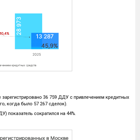
е зарегистрировано 36 759 ДДУ с привлечением кредитных
го, когда было 57 267 сделок).
ДУ) показатель сократился на 44%.