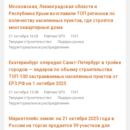
Московская, Ленинградская области и
Республика Крым возглавили ТОП регионов по
количеству населенных пунктов, где строятся
многоквартирные дома
21 октября 16:03
Рейтинг ЕРЗ
ТОП
Текущее строительство
Лидеры рынка
Территориальное распределение
Екатеринбург опередил Санкт-Петербург в тройке
городов — лидеров по объему строительства:
ТОП-100 застраиваемых населенных пунктов от
ЕРЗ.РФ на 1 октября 2025
21 октября 15:58
Рейтинг ЕРЗ
ТОП
Текущее строительство
Лидеры рынка
Территориальное распределение
Маркетплейс земли: на 21 октября 2025 года в
России на торгах продается 59 участков для