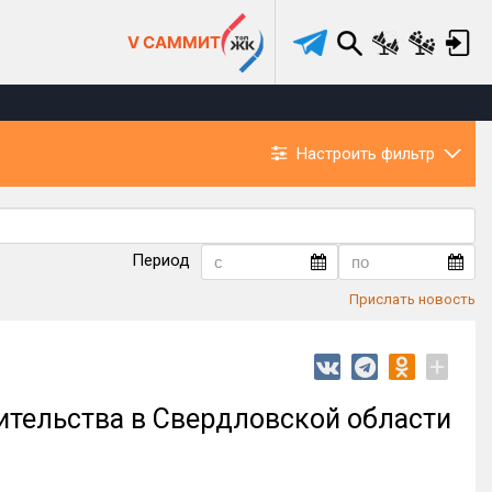
V САММИТ
Настроить фильтр
Период
Прислать новость
+
ительства в Свердловской области