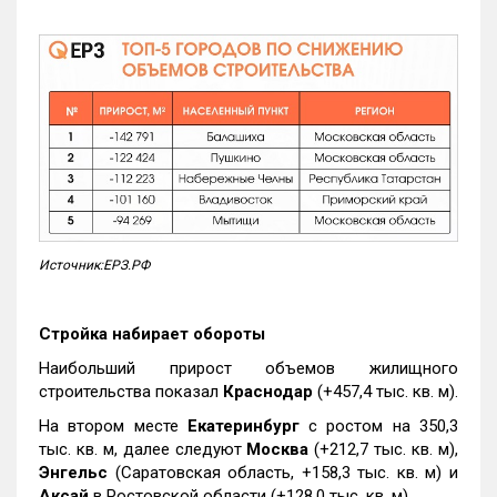
Источник:ЕРЗ.РФ
Стройка набирает обороты
Наибольший прирост объемов жилищного
строительства показал
Краснодар
(+457,4 тыс. кв. м).
На втором месте
Екатеринбург
с ростом на 350,3
тыс. кв. м, далее следуют
Москва
(+212,7 тыс. кв. м),
Энгельс
(Саратовская область, +158,3 тыс. кв. м) и
Аксай
в Ростовской области (+128,0 тыс. кв. м).