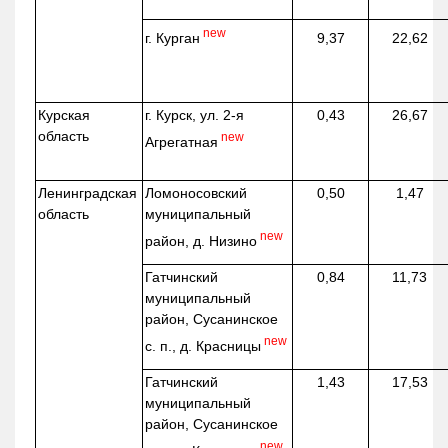
new
г. Курган
9,37
22,62
Курская
г. Курск, ул. 2-я
0,43
26,67
область
new
Агрегатная
Ленинградская
Ломоносовский
0,50
1,47
область
муниципальный
new
район, д.
Низино
Гатчинский
0,84
11,73
муниципальный
район, Сусанинское
new
с. п., д. Красницы
Гатчинский
1,43
17,53
муниципальный
район, Сусанинское
new