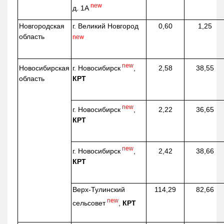
new
д. 1А
Новгородская
г. Великий Новгород
0,60
1,25
область
new
new
г. Новосибирск
,
Новосибирская
2,58
38,55
КРТ
область
new
г. Новосибирск
,
2,22
36,65
КРТ
new
г. Новосибирск
,
2,42
38,66
КРТ
Верх-
Тулинский
114,29
82,66
new
сельсовет
,
КРТ