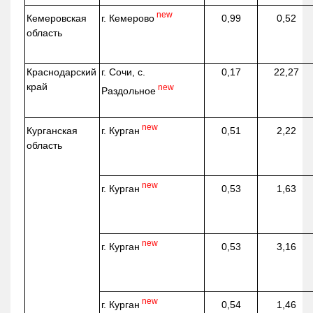
new
г. Кемерово
Кемеровская
0,99
0,52
область
Краснодарский
г. Сочи, с.
0,17
22,27
край
new
Раздольное
new
г. Курган
Курганская
0,51
2,22
область
new
г. Курган
0,53
1,63
new
г. Курган
0,53
3,16
new
г. Курган
0,54
1,46