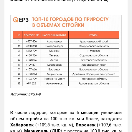
Источник: ЕРЗ.РФ
В числе лидеров, которые за 6 месяцев увеличили
объем стройки на 100 тыс. кв. м и более, находятся
Хабаровск
(+109,8 тыс. кв. м),
Воронеж
(+107,6 тыс.
кв. м),
Мариуполь
(ДНР) с ростом на 103,8 тыс. кв. м