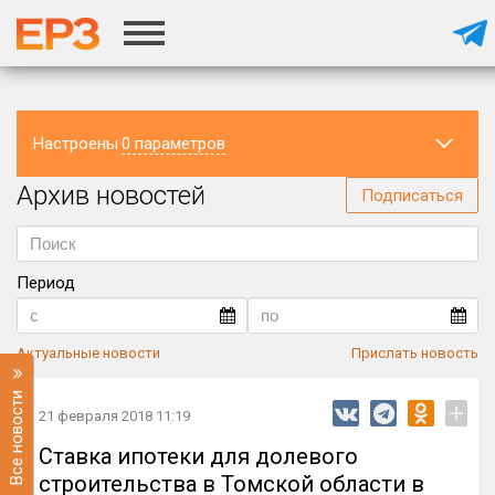
Настроены
0 параметров
Архив новостей
Регион
Подписаться
Период
Актуальные новости
Прислать новость
Все новости
+
21 февраля 2018 11:19
Ставка ипотеки для долевого
строительства в Томской области в