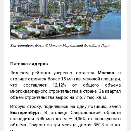
Екатеринбург. Фото: © Михаил Марковский Фотобанк Лори
Пятерка лидеров
Лидером рейтинга уверенно остается
Москва
: в
столице строится более 15 млн кв. м жилой площади,
что составляет 12,12% от общего объема
многоквартирного строительства в стране. За квартал
объем строительства вырос на 212,7 тыс. кв. м.
Вторую строку, поднявшись на одну позицию, занял
Екатеринбург.
В столице Свердловской области
возводится 5,46 млн кв. м — 4,36% от совокупного
объема. Прирост за три месяца достиг 350,3 тыс. кв.