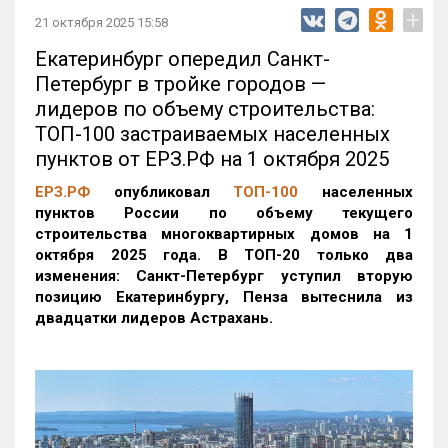
+
21 октября 2025 15:58
Екатеринбург опередил Санкт-
Петербург в тройке городов —
лидеров по объему строительства:
ТОП-100 застраиваемых населенных
пунктов от ЕРЗ.РФ на 1 октября 2025
ЕРЗ.РФ
опубликовал
ТОП-100
населенных
пунктов России по объему текущего
строительства многоквартирных домов на 1
октября 2025 года. В ТОП-20 только два
изменения: Санкт-Петербург уступил вторую
позицию Екатеринбургу, Пенза вытеснила из
двадцатки лидеров Астрахань.