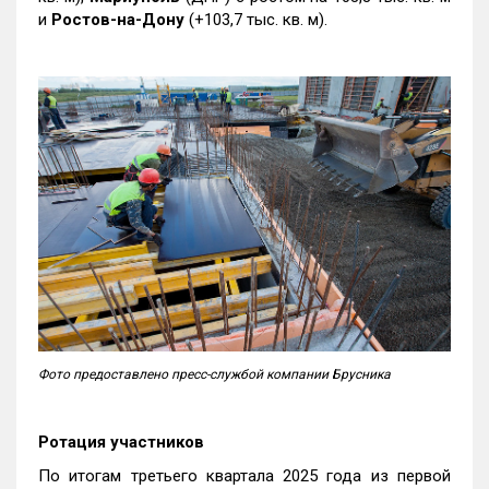
и
Ростов-на-Дону
(+103,7 тыс. кв. м).
Фото предоставлено пресс-службой компании Брусника
Ротация участников
По итогам третьего квартала 2025 года из первой