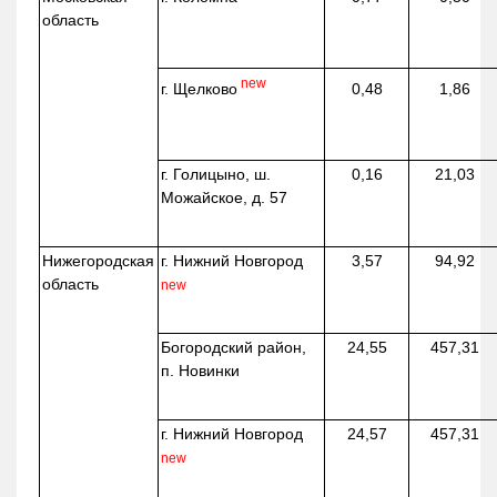
область
new
г. Щелково
0,48
1,86
г. Голицыно, ш.
0,16
21,03
Можайское, д. 57
Нижегородская
г. Нижний Новгород
3,57
94,92
область
new
Богородский район,
24,55
457,31
п. Новинки
г. Нижний Новгород
24,57
457,31
new