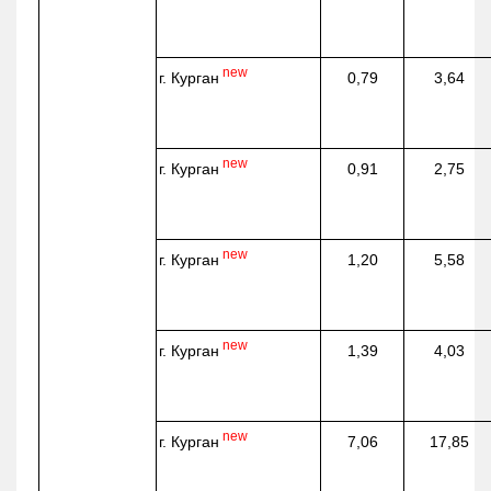
new
г. Курган
0,79
3,64
new
г. Курган
0,91
2,75
new
г. Курган
1,20
5,58
new
г. Курган
1,39
4,03
new
г. Курган
7,06
17,85