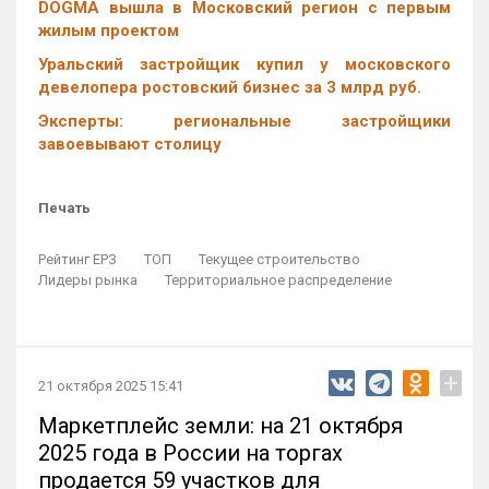
DOGMA вышла в Московский регион с первым
жилым проектом
Уральский застройщик купил у московского
девелопера ростовский бизнес за 3 млрд руб.
Эксперты: региональные застройщики
завоевывают столицу
Печать
Рейтинг ЕРЗ
ТОП
Текущее строительство
Лидеры рынка
Территориальное распределение
+
21 октября 2025 15:41
Маркетплейс земли: на 21 октября
2025 года в России на торгах
продается 59 участков для