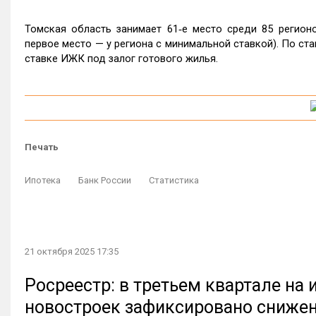
Томская область занимает 61‑е место среди 85 регион
первое место — у региона с минимальной ставкой). По ст
ставке ИЖК под залог готового жилья.
Печать
Ипотека
Банк России
Статистика
21 октября 2025 17:35
Росреестр: в третьем квартале на
новостроек зафиксировано сниже