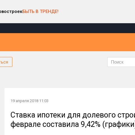
овостроек
БЫТЬ В ТРЕНДЕ!
ться
19 апреля 2018 11:03
Ставка ипотеки для долевого стро
феврале составила 9,42% (графики