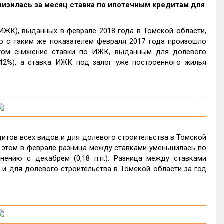
) снизилась за месяц ставка по ипотечным кредитам для
ЖК), выданных в феврале 2018 года в Томской области,
ю с таким же показателем февраля 2017 года произошло
и этом снижение ставки по ИЖК, выданным для долевого
 9,42%), а ставка ИЖК под залог уже построенного жилья
итов всех видов и для долевого строительства в Томской
При этом в феврале разница между ставками уменьшилась по
внению с декабрем (0,18 п.п.). Разница между ставками
и для долевого строительства в Томской области за год