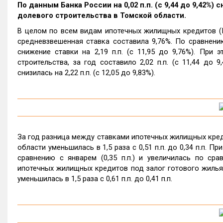
По данным Банка России на 0,02 п.п. (с 9,44 до 9,42%
долевого строительства в Томской области.
В целом по всем видам ипотечных жилищных кредитов (И
средневзвешенная ставка составила 9,76%. По сравнени
снижение ставки на 2,19 п.п. (с 11,95 до 9,76%). Пр
строительства, за год составило 2,02 п.п. (с 11,44 до
снизилась на 2,22 п.п. (с 12,05 до 9,83%).
За год разница между ставками ипотечных жилищных кред
области уменьшилась в 1,5 раза с 0,51 п.п. до 0,34 п.п. 
сравнению с январем (0,35 п.п.) и увеличилась по сра
ипотечных жилищных кредитов под залог готового жилья 
уменьшилась в 1,5 раза с 0,61 п.п. до 0,41 п.п.