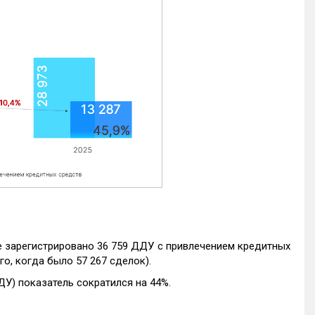
е зарегистрировано 36 759 ДДУ с привлечением кредитных
го, когда было 57 267 сделок).
ДУ) показатель сократился на 44%.