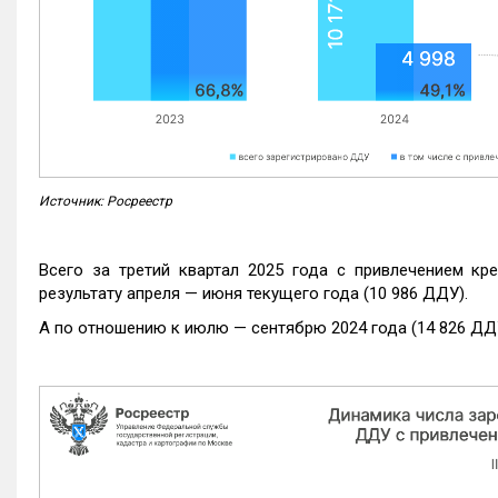
Источник: Росреестр
Всего за третий квартал 2025 года с привлечением кр
результату апреля — июня текущего года (10 986 ДДУ).
А по отношению к июлю — сентябрю 2024 года (14 826 ДДУ