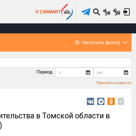
V САММИТ
Настроить фильтр
Период
Прислать новость
+
ительства в Томской области в
)