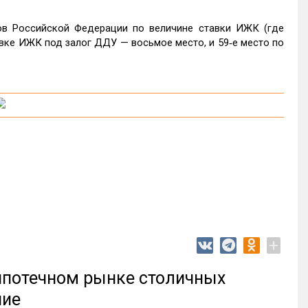
ов Российской Федерации по величине ставки ИЖК (где
авке ИЖК под залог ДДУ — восьмое место, и 59‑е место по
+
 ипотечном рынке столичных
ние