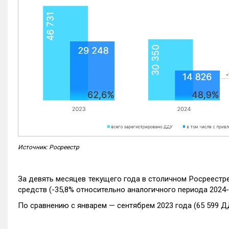
Источник: Росреестр
За девять месяцев текущего года в столичном Росреестр
средств (-35,8% относительно аналогичного периода 2024-
По сравнению с январем — сентябрем 2023 года (65 599 Д