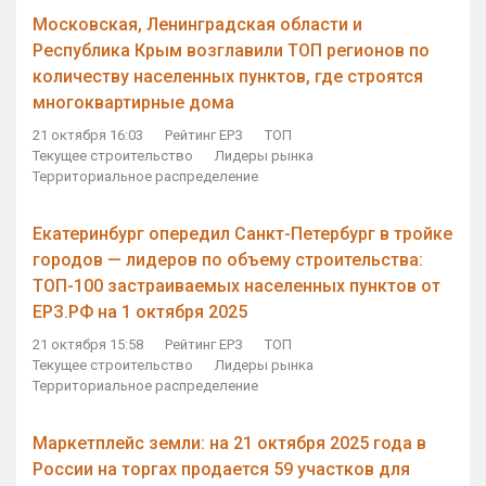
Московская, Ленинградская области и
Республика Крым возглавили ТОП регионов по
количеству населенных пунктов, где строятся
многоквартирные дома
21 октября 16:03
Рейтинг ЕРЗ
ТОП
Текущее строительство
Лидеры рынка
Территориальное распределение
Екатеринбург опередил Санкт-Петербург в тройке
городов — лидеров по объему строительства:
ТОП-100 застраиваемых населенных пунктов от
ЕРЗ.РФ на 1 октября 2025
21 октября 15:58
Рейтинг ЕРЗ
ТОП
Текущее строительство
Лидеры рынка
Территориальное распределение
Маркетплейс земли: на 21 октября 2025 года в
России на торгах продается 59 участков для