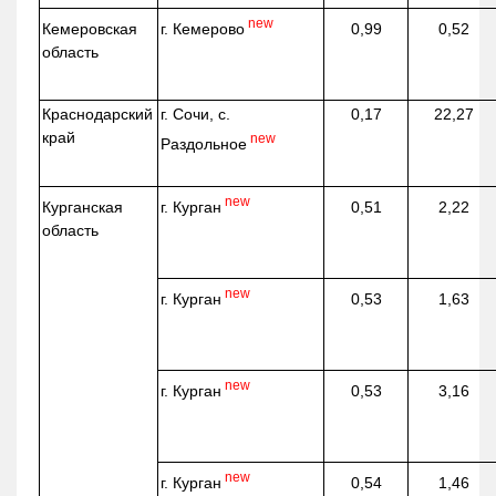
new
г. Кемерово
Кемеровская
0,99
0,52
область
Краснодарский
г. Сочи, с.
0,17
22,27
край
new
Раздольное
new
г. Курган
Курганская
0,51
2,22
область
new
г. Курган
0,53
1,63
new
г. Курган
0,53
3,16
new
г. Курган
0,54
1,46