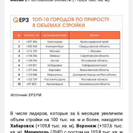
Источник: ЕРЗ.РФ
В числе лидеров, которые за 6 месяцев увеличили
объем стройки на 100 тыс. кв. м и более, находятся
Хабаровск
(+109,8 тыс. кв. м),
Воронеж
(+107,6 тыс.
кв. м),
Мариуполь
(ДНР) с ростом на 103,8 тыс. кв. м