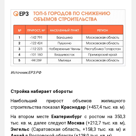
Источник:ЕРЗ.РФ
Стройка набирает обороты
Наибольший прирост объемов жилищного
строительства показал
Краснодар
(+457,4 тыс. кв. м).
На втором месте
Екатеринбург
с ростом на 350,3
тыс. кв. м, далее следуют
Москва
(+212,7 тыс. кв. м),
Энгельс
(Саратовская область, +158,3 тыс. кв. м) и
Аксай
в Ростовской области (+128,0 тыс. кв. м).