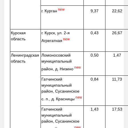
new
г. Курган
9,37
22,62
Курская
г. Курск, ул. 2-я
0,43
26,67
область
new
Агрегатная
Ленинградская
Ломоносовский
0,50
1,47
область
муниципальный
new
район, д.
Низино
Гатчинский
0,84
11,73
муниципальный
район, Сусанинское
new
с. п., д. Красницы
Гатчинский
1,43
17,53
муниципальный
район, Сусанинское
new