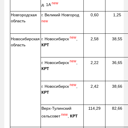
new
д. 1А
Новгородская
г. Великий Новгород
0,60
1,25
область
new
new
г. Новосибирск
,
Новосибирская
2,58
38,55
КРТ
область
new
г. Новосибирск
,
2,22
36,65
КРТ
new
г. Новосибирск
,
2,42
38,66
КРТ
Верх-
Тулинский
114,29
82,66
new
сельсовет
,
КРТ