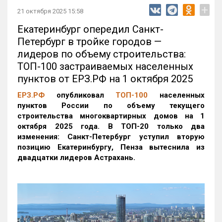
+
21 октября 2025 15:58
Екатеринбург опередил Санкт-
Петербург в тройке городов —
лидеров по объему строительства:
ТОП-100 застраиваемых населенных
пунктов от ЕРЗ.РФ на 1 октября 2025
ЕРЗ.РФ
опубликовал
ТОП-100
населенных
пунктов России по объему текущего
строительства многоквартирных домов на 1
октября 2025 года. В ТОП-20 только два
изменения: Санкт-Петербург уступил вторую
позицию Екатеринбургу, Пенза вытеснила из
двадцатки лидеров Астрахань.