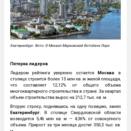
Екатеринбург. Фото: © Михаил Марковский Фотобанк Лори
Пятерка лидеров
Лидером рейтинга уверенно остается
Москва
: в
столице строится более 15 млн кв. м жилой площади,
что составляет 12,12% от общего объема
многоквартирного строительства в стране. За квартал
объем строительства вырос на 212,7 тыс. кв. м.
Вторую строку, поднявшись на одну позицию, занял
Екатеринбург.
В столице Свердловской области
возводится 5,46 млн кв. м — 4,36% от совокупного
объема. Прирост за три месяца достиг 350,3 тыс. кв.