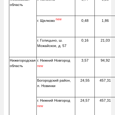
область
new
г. Щелково
0,48
1,86
г. Голицыно, ш.
0,16
21,03
Можайское, д. 57
Нижегородская
г. Нижний Новгород
3,57
94,92
область
new
Богородский район,
24,55
457,31
п. Новинки
г. Нижний Новгород
24,57
457,31
new