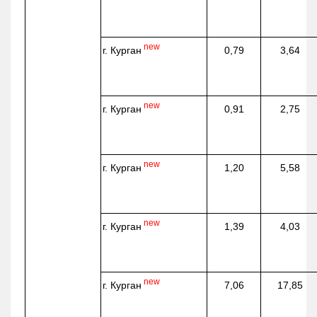
new
г. Курган
0,79
3,64
new
г. Курган
0,91
2,75
new
г. Курган
1,20
5,58
new
г. Курган
1,39
4,03
new
г. Курган
7,06
17,85