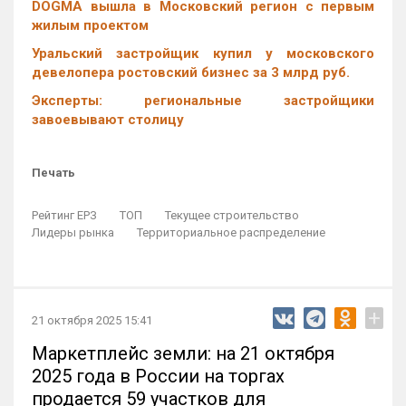
DOGMA вышла в Московский регион с первым
жилым проектом
Уральский застройщик купил у московского
девелопера ростовский бизнес за 3 млрд руб.
Эксперты: региональные застройщики
завоевывают столицу
Печать
Рейтинг ЕРЗ
ТОП
Текущее строительство
Лидеры рынка
Территориальное распределение
+
21 октября 2025 15:41
Маркетплейс земли: на 21 октября
2025 года в России на торгах
продается 59 участков для