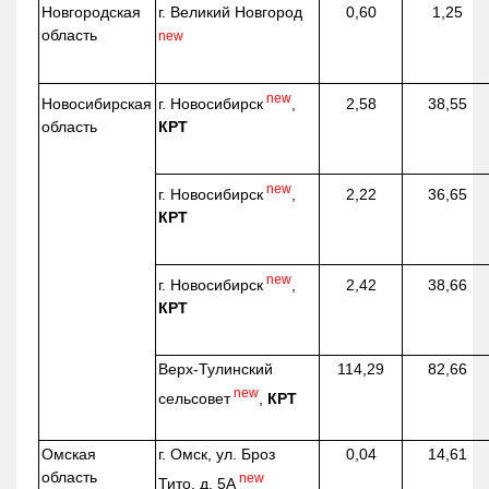
Новгородская
г. Великий Новгород
0,60
1,25
область
new
new
г. Новосибирск
,
Новосибирская
2,58
38,55
КРТ
область
new
г. Новосибирск
,
2,22
36,65
КРТ
new
г. Новосибирск
,
2,42
38,66
КРТ
Верх-
Тулинский
114,29
82,66
new
сельсовет
,
КРТ
Омская
г. Омск, ул. Броз
0,04
14,61
область
new
Тито, д. 5А