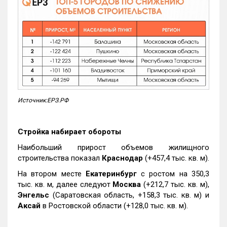
Источник:ЕРЗ.РФ
Стройка набирает обороты
Наибольший прирост объемов жилищного
строительства показал
Краснодар
(+457,4 тыс. кв. м).
На втором месте
Екатеринбург
с ростом на 350,3
тыс. кв. м, далее следуют
Москва
(+212,7 тыс. кв. м),
Энгельс
(Саратовская область, +158,3 тыс. кв. м) и
Аксай
в Ростовской области (+128,0 тыс. кв. м).