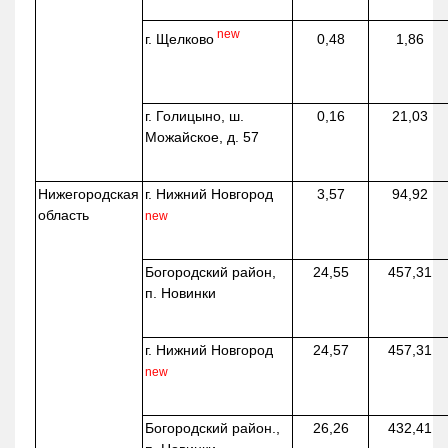
new
г. Щелково
0,48
1,86
г. Голицыно, ш.
0,16
21,03
Можайское, д. 57
Нижегородская
г. Нижний Новгород
3,57
94,92
область
new
Богородский район,
24,55
457,31
п. Новинки
г. Нижний Новгород
24,57
457,31
new
Богородский район.,
26,26
432,41