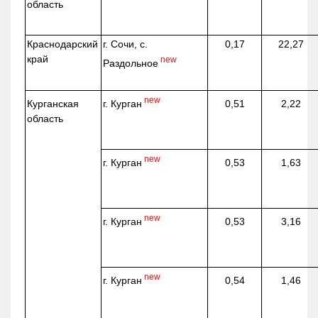
область
Краснодарский
г. Сочи, с.
0,17
22,27
край
new
Раздольное
new
г. Курган
Курганская
0,51
2,22
область
new
г. Курган
0,53
1,63
new
г. Курган
0,53
3,16
new
г. Курган
0,54
1,46