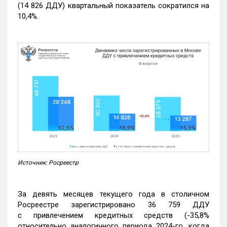
(14 826 ДДУ) квартальный показатель сократился на
10,4%.
Источник: Росреестр
За девять месяцев текущего года в столичном
Росреестре зарегистрировано 36 759 ДДУ
с привлечением кредитных средств (-35,8%
относительно аналогичного периода 2024-го, когда