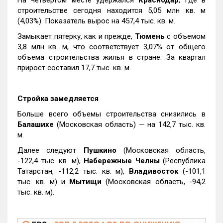
строительстве сегодня находится 5,05 млн кв. м
(4,03%). Показатель вырос на 457,4 тыс. кв. м.
Замыкает пятерку, как и прежде,
Тюмень
с объемом
3,8 млн кв. м, что соответствует 3,07% от общего
объема строительства жилья в стране. За квартал
прирост составил 17,7 тыс. кв. м.
Стройка замедляется
Больше всего объемы строительства снизились в
Балашихе
(Московская область) — на 142,7 тыс. кв.
м.
Далее следуют
Пушкино
(Московская область,
-122,4 тыс. кв. м),
Набережные Челны
(Республика
Татарстан, -112,2 тыс. кв. м),
Владивосток
(-101,1
тыс. кв. м) и
Мытищи
(Московская область, -94,2
тыс. кв. м).