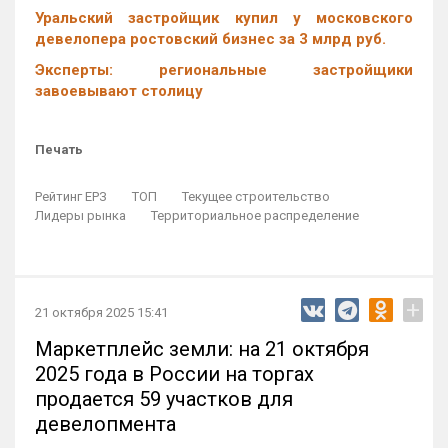
Уральский застройщик купил у московского
девелопера ростовский бизнес за 3 млрд руб.
Эксперты: региональные застройщики
завоевывают столицу
Печать
Рейтинг ЕРЗ
ТОП
Текущее строительство
Лидеры рынка
Территориальное распределение
+
21 октября 2025 15:41
Маркетплейс земли: на 21 октября
2025 года в России на торгах
продается 59 участков для
девелопмента