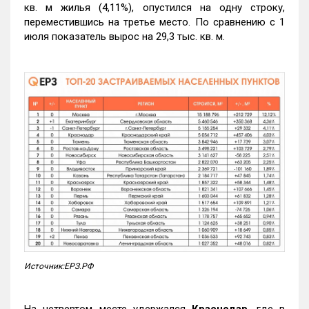
кв. м жилья (4,11%), опустился на одну строку,
переместившись на третье место. По сравнению с 1
июля показатель вырос на 29,3 тыс. кв. м.
Источник:ЕРЗ.РФ
На четвертом месте удержался
Краснодар
, где в