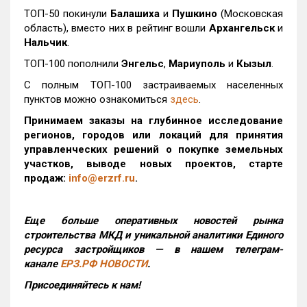
ТОП-50 покинули
Балашиха
и
Пушкино
(Московская
область), вместо них в рейтинг вошли
Архангельск
и
Нальчик
.
ТОП-100 пополнили
Энгельс
,
Мариуполь
и
Кызыл
.
С полным ТОП-100 застраиваемых населенных
пунктов можно ознакомиться
здесь
.
Принимаем заказы на глубинное исследование
регионов, городов или локаций для принятия
управленческих решений о покупке земельных
участков, выводе новых проектов, старте
продаж:
info@erzrf.ru
.
Еще больше оперативных новостей рынка
строительства МКД и уникальной аналитики Единого
ресурса застройщиков — в нашем телеграм-
канале
ЕРЗ.РФ НОВОСТИ
.
Присоединяйтесь к нам!