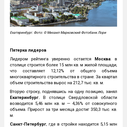
Екатеринбург. Фото: © Михаил Марковский Фотобанк Лори
Пятерка лидеров
Лидером рейтинга уверенно остается
Москва
: в
столице строится более 15 млн кв. м жилой площади,
что составляет 12,12% от общего объема
многоквартирного строительства в стране. За квартал
объем строительства вырос на 212,7 тыс. кв. м.
Вторую строку, поднявшись на одну позицию, занял
Екатеринбург.
В столице Свердловской области
возводится 5,46 млн кв. м — 4,36% от совокупного
объема. Прирост за три месяца достиг 350,3 тыс. кв.
м.
Санкт-Петербург
, где в стройке находится 5,15 млн