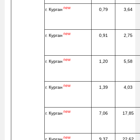
new
г. Курган
0,79
3,64
new
г. Курган
0,91
2,75
new
г. Курган
1,20
5,58
new
г. Курган
1,39
4,03
new
г. Курган
7,06
17,85
new
г. Курган
9,37
22,62