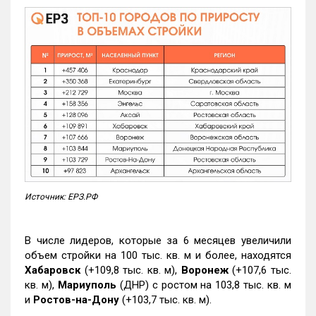
Источник: ЕРЗ.РФ
В числе лидеров, которые за 6 месяцев увеличили
объем стройки на 100 тыс. кв. м и более, находятся
Хабаровск
(+109,8 тыс. кв. м),
Воронеж
(+107,6 тыс.
кв. м),
Мариуполь
(ДНР) с ростом на 103,8 тыс. кв. м
и
Ростов-на-Дону
(+103,7 тыс. кв. м).