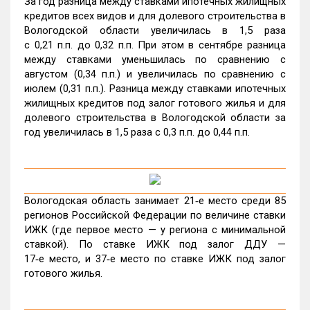
За год разница между ставками ипотечных жилищных
кредитов всех видов и для долевого строительства в
Вологодской области увеличилась в 1,5 раза
с 0,21 п.п. до 0,32 п.п. При этом в сентябре разница
между ставками уменьшилась по сравнению с
августом (0,34 п.п.) и увеличилась по сравнению с
июлем (0,31 п.п.). Разница между ставками ипотечных
жилищных кредитов под залог готового жилья и для
долевого строительства в Вологодской области за
год увеличилась в 1,5 раза с 0,3 п.п. до 0,44 п.п.
Вологодская область занимает 21‑е место среди 85
регионов Российской Федерации по величине ставки
ИЖК (где первое место — у региона с минимальной
ставкой). По ставке ИЖК под залог ДДУ —
17‑е место, и 37‑е место по ставке ИЖК под залог
готового жилья.