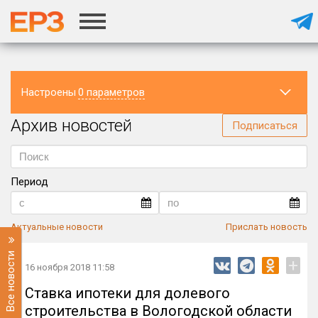
Настроены
0 параметров
Архив новостей
Регион
Подписаться
Период
Актуальные новости
Прислать новость
Все новости
+
16 ноября 2018 11:58
Ставка ипотеки для долевого
строительства в Вологодской области