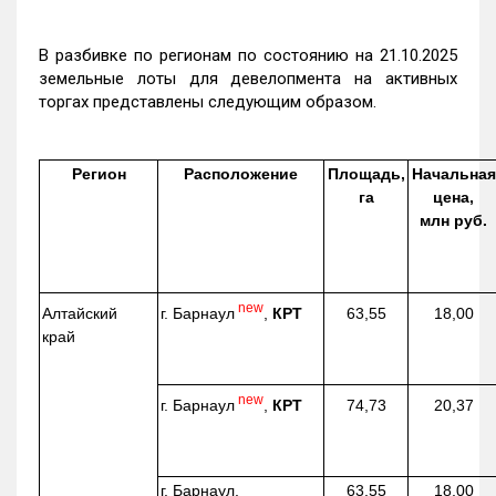
В разбивке по регионам по состоянию на 21.10.2025
земельные лоты для девелопмента на активных
торгах представлены следующим образом.
Регион
Расположение
Площадь,
Начальная
га
цена,
млн руб.
new
г. Барнаул
,
КРТ
Алтайский
63,55
18,00
край
new
г. Барнаул
,
КРТ
74,73
20,37
г. Барнаул,
63,55
18,00