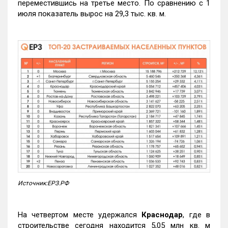
переместившись на третье место. По сравнению с 1
июля показатель вырос на 29,3 тыс. кв. м.
Источник:ЕРЗ.РФ
На четвертом месте удержался
Краснодар
, где в
строительстве сегодня находится 5,05 млн кв. м