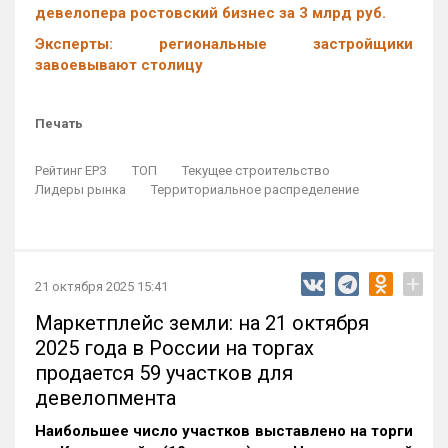
девелопера ростовский бизнес за 3 млрд руб.
Эксперты: региональные застройщики
завоевывают столицу
Печать
Рейтинг ЕРЗ
ТОП
Текущее строительство
Лидеры рынка
Территориальное распределение
+
21 октября 2025 15:41
Маркетплейс земли: на 21 октября
2025 года в России на торгах
продается 59 участков для
девелопмента
Наибольшее число участков выставлено на торги