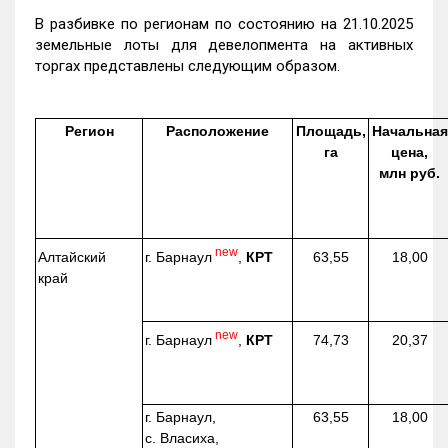
В разбивке по регионам по состоянию на 21.10.2025
земельные лоты для девелопмента на активных
торгах представлены следующим образом.
Регион
Расположение
Площадь,
Начальная
га
цена,
млн руб.
new
г. Барнаул
,
КРТ
Алтайский
63,55
18,00
край
new
г. Барнаул
,
КРТ
74,73
20,37
г. Барнаул,
63,55
18,00
с. Власиха,