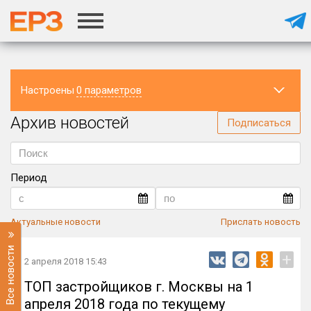
Настроены
0 параметров
Архив новостей
Регион
Подписаться
Период
Актуальные новости
Прислать новость
Все новости
+
2 апреля 2018 15:43
ТОП застройщиков г. Москвы на 1
апреля 2018 года по текущему