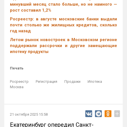
минувший месяц стало больше, но не намного —
рост составил 1,2%
Росреестр: в августе московские банки выдали
почти столько же жилищных кредитов, сколько
год назад
Летом рынок новостроек в Московском регионе
поддержали рассрочки и другие замещающие
ипотеку продукты
Печать
Росреестр
Регистрация
Продажи
Ипотека
Москва
+
21 октября 2025 15:58
Екатеринбург опередил Санкт-