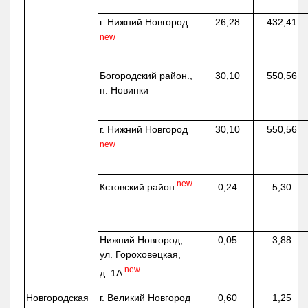
г. Нижний Новгород
26,28
432,41
new
Богородский район.,
30,10
550,56
п. Новинки
г. Нижний Новгород
30,10
550,56
new
new
Кстовский район
0,24
5,30
Нижний Новгород,
0,05
3,88
ул. Гороховецкая,
new
д. 1А
Новгородская
г. Великий Новгород
0,60
1,25