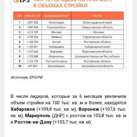
Источник: ЕРЗ.РФ
В числе лидеров, которые за 6 месяцев увеличили
объем стройки на 100 тыс. кв. м и более, находятся
Хабаровск
(+109,8 тыс. кв. м),
Воронеж
(+107,6 тыс.
кв. м),
Мариуполь
(ДНР) с ростом на 103,8 тыс. кв. м
и
Ростов-на-Дону
(+103,7 тыс. кв. м).