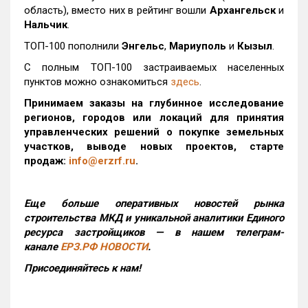
область), вместо них в рейтинг вошли
Архангельск
и
Нальчик
.
ТОП-100 пополнили
Энгельс
,
Мариуполь
и
Кызыл
.
С полным ТОП-100 застраиваемых населенных
пунктов можно ознакомиться
здесь
.
Принимаем заказы на глубинное исследование
регионов, городов или локаций для принятия
управленческих решений о покупке земельных
участков, выводе новых проектов, старте
продаж:
info@erzrf.ru
.
Еще больше оперативных новостей рынка
строительства МКД и уникальной аналитики Единого
ресурса застройщиков — в нашем телеграм-
канале
ЕРЗ.РФ НОВОСТИ
.
Присоединяйтесь к нам!