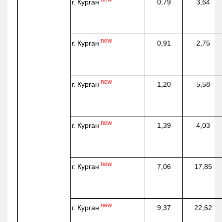
г. Курган
0,79
3,64
new
г. Курган
0,91
2,75
new
г. Курган
1,20
5,58
new
г. Курган
1,39
4,03
new
г. Курган
7,06
17,85
new
г. Курган
9,37
22,62