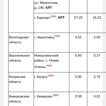
ул. Мамонтова,
д. 196,
КРТ
new
г. Барнаул
,
КРТ
57,25
16,53
new
г. Череповец
Вологодская
0,52
2,09
область
Воронежская
Новоусманский
0,50
0,37
область
район, с. Новая
new
Усмань
new
г. Калуга
Калужская
0,90
2,75
область
new
г. Кемерово
Кемеровская
0,99
0,52
область