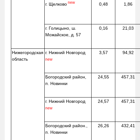
new
г. Щелково
0,48
1,86
г. Голицыно, ш.
0,16
21,03
Можайское, д. 57
Нижегородская
г. Нижний Новгород
3,57
94,92
область
new
Богородский район,
24,55
457,31
п. Новинки
г. Нижний Новгород
24,57
457,31
new
Богородский район.,
26,26
432,41
п. Новинки