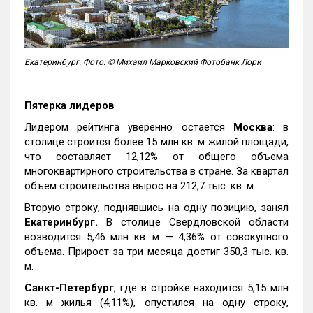
Екатеринбург. Фото: © Михаил Марковский Фотобанк Лори
Пятерка лидеров
Лидером рейтинга уверенно остается
Москва
: в
столице строится более 15 млн кв. м жилой площади,
что составляет 12,12% от общего объема
многоквартирного строительства в стране. За квартал
объем строительства вырос на 212,7 тыс. кв. м.
Вторую строку, поднявшись на одну позицию, занял
Екатеринбург.
В столице Свердловской области
возводится 5,46 млн кв. м — 4,36% от совокупного
объема. Прирост за три месяца достиг 350,3 тыс. кв.
м.
Санкт-Петербург
, где в стройке находится 5,15 млн
кв. м жилья (4,11%), опустился на одну строку,