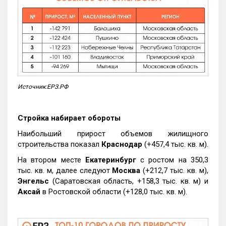
Источник:ЕРЗ.РФ
Стройка набирает обороты
Наибольший прирост объемов жилищного
строительства показал
Краснодар
(+457,4 тыс. кв. м).
На втором месте
Екатеринбург
с ростом на 350,3
тыс. кв. м, далее следуют
Москва
(+212,7 тыс. кв. м),
Энгельс
(Саратовская область, +158,3 тыс. кв. м) и
Аксай
в Ростовской области (+128,0 тыс. кв. м).