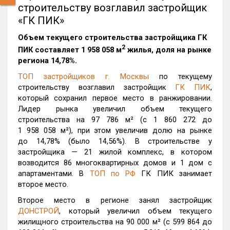
строительству возглавил застройщик
«ГК ПИК»
Объем текущего строительства застройщика
ГК
2
ПИК
составляет 1 958 058 м
жилья, доля на рынке
региона 14,78%.
ТОП застройщиков г. Москвы
по текущему
строительству возглавил застройщик
ГК ПИК
,
который сохранил первое место в ранжировании.
Лидер рынка увеличил объем текущего
строительства на 97 786 м² (с 1 860 272 до
1 958 058 м²), при этом увеличив долю на рынке
до 14,78% (было 14,56%). В строительстве у
застройщика — 21 жилой комплекс, в котором
возводится 86 многоквартирных домов и 1 дом с
апартаментами. В
ТОП по РФ
ГК ПИК занимает
второе место.
Второе место в регионе занял застройщик
ДОНСТРОЙ
, который увеличил объем текущего
жилищного строительства на 90 000 м² (с 599 864 до