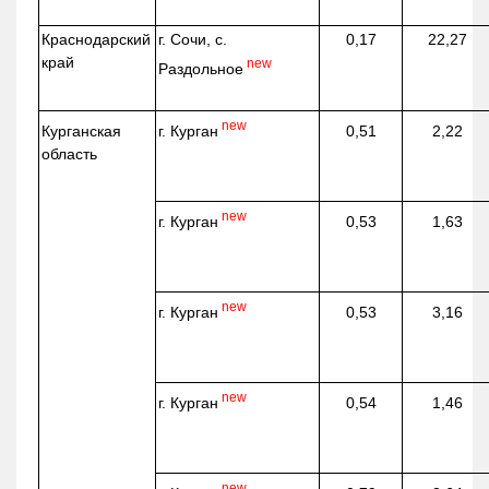
Краснодарский
г. Сочи, с.
0,17
22,27
край
new
Раздольное
new
г. Курган
Курганская
0,51
2,22
область
new
г. Курган
0,53
1,63
new
г. Курган
0,53
3,16
new
г. Курган
0,54
1,46
new