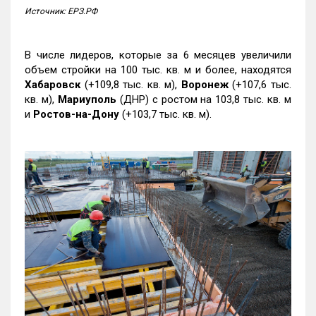
Источник: ЕРЗ.РФ
В числе лидеров, которые за 6 месяцев увеличили
объем стройки на 100 тыс. кв. м и более, находятся
Хабаровск
(+109,8 тыс. кв. м),
Воронеж
(+107,6 тыс.
кв. м),
Мариуполь
(ДНР) с ростом на 103,8 тыс. кв. м
и
Ростов-на-Дону
(+103,7 тыс. кв. м).