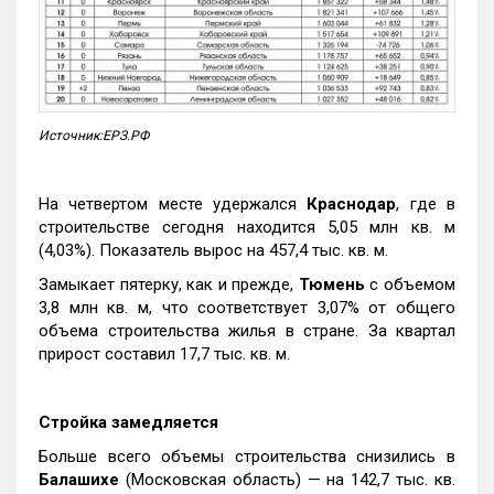
Источник:ЕРЗ.РФ
На четвертом месте удержался
Краснодар
, где в
строительстве сегодня находится 5,05 млн кв. м
(4,03%). Показатель вырос на 457,4 тыс. кв. м.
Замыкает пятерку, как и прежде,
Тюмень
с объемом
3,8 млн кв. м, что соответствует 3,07% от общего
объема строительства жилья в стране. За квартал
прирост составил 17,7 тыс. кв. м.
Стройка замедляется
Больше всего объемы строительства снизились в
Балашихе
(Московская область) — на 142,7 тыс. кв.