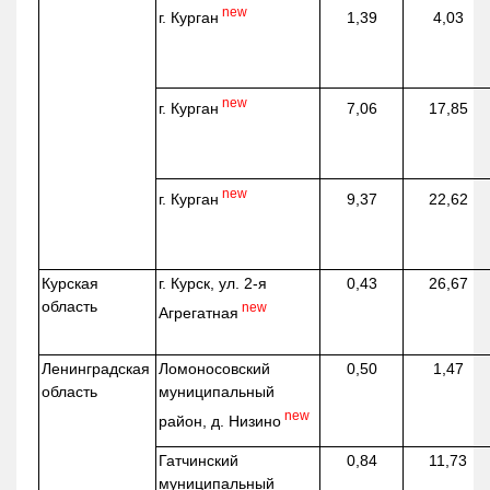
new
г. Курган
1,39
4,03
new
г. Курган
7,06
17,85
new
г. Курган
9,37
22,62
Курская
г. Курск, ул. 2-я
0,43
26,67
область
new
Агрегатная
Ленинградская
Ломоносовский
0,50
1,47
область
муниципальный
new
район, д.
Низино
Гатчинский
0,84
11,73
муниципальный