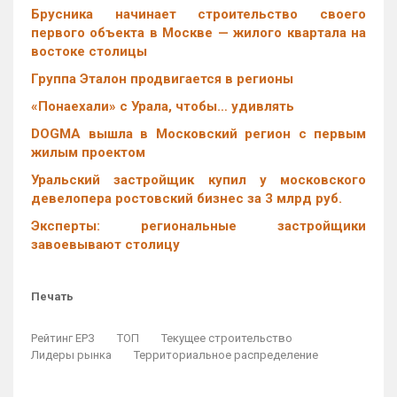
Брусника начинает строительство своего
первого объекта в Москве — жилого квартала на
востоке столицы
Группа Эталон продвигается в регионы
«Понаехали» с Урала, чтобы… удивлять
DOGMA вышла в Московский регион с первым
жилым проектом
Уральский застройщик купил у московского
девелопера ростовский бизнес за 3 млрд руб.
Эксперты: региональные застройщики
завоевывают столицу
Печать
Рейтинг ЕРЗ
ТОП
Текущее строительство
Лидеры рынка
Территориальное распределение