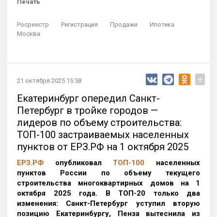
Печать
Росреестр
Регистрация
Продажи
Ипотека
Москва
+
21 октября 2025 15:58
Екатеринбург опередил Санкт-
Петербург в тройке городов —
лидеров по объему строительства:
ТОП-100 застраиваемых населенных
пунктов от ЕРЗ.РФ на 1 октября 2025
ЕРЗ.РФ
опубликовал
ТОП-100
населенных
пунктов России по объему текущего
строительства многоквартирных домов на 1
октября 2025 года. В ТОП-20 только два
изменения: Санкт-Петербург уступил вторую
позицию Екатеринбургу, Пенза вытеснила из