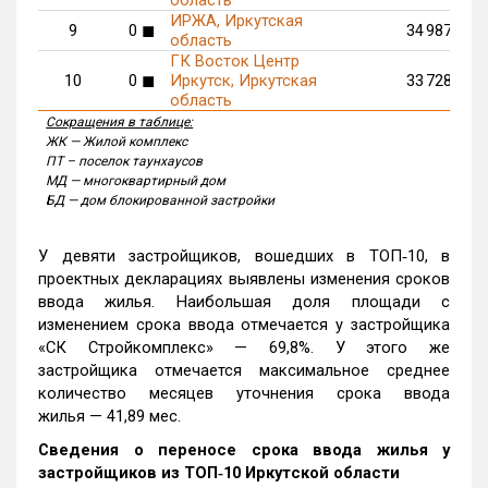
ИРЖА, Иркутская
9
0
34 987
◼
область
ГК Восток Центр
10
0
Иркутск, Иркутская
33 728
◼
область
Сокращения в таблице:
ЖК — Жилой комплекс
ПТ – поселок таунхаусов
МД — многоквартирный дом
БД — дом блокированной застройки
У девяти застройщиков, вошедших в ТОП‑10, в
проектных декларациях выявлены изменения сроков
ввода жилья. Наибольшая доля площади с
изменением срока ввода отмечается у застройщика
«СК Стройкомплекс» — 69,8%. У этого же
застройщика отмечается максимальное среднее
количество месяцев уточнения срока ввода
жилья — 41,89 мес.
Сведения о переносе срока ввода жилья у
застройщиков из ТОП‑10 Иркутской области