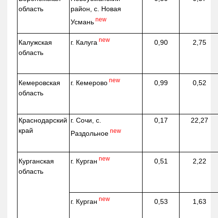
область
район, с. Новая
new
Усмань
new
г. Калуга
Калужская
0,90
2,75
область
new
г. Кемерово
Кемеровская
0,99
0,52
область
Краснодарский
г. Сочи, с.
0,17
22,27
край
new
Раздольное
new
г. Курган
Курганская
0,51
2,22
область
new
г. Курган
0,53
1,63