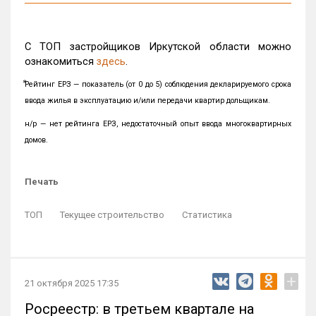
С ТОП застройщиков Иркутской области можно
ознакомиться
здесь
.
⃰Рейтинг ЕРЗ — показатель (от 0 до 5) соблюдения декларируемого срока
ввода жилья в эксплуатацию и/или передачи квартир дольщикам.
н/р — нет рейтинга ЕРЗ, недостаточный опыт ввода многоквартирных
домов.
Печать
ТОП
Текущее строительство
Статистика
+
21 октября 2025 17:35
Росреестр: в третьем квартале на