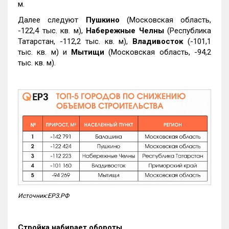
м.
Далее следуют
Пушкино
(Московская область,
-122,4 тыс. кв. м),
Набережные Челны
(Республика
Татарстан, -112,2 тыс. кв. м),
Владивосток
(-101,1
тыс. кв. м) и
Мытищи
(Московская область, -94,2
тыс. кв. м).
Источник:ЕРЗ.РФ
Стройка набирает обороты