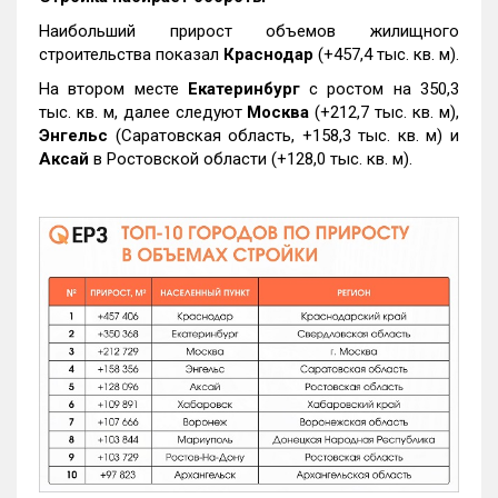
Наибольший прирост объемов жилищного
строительства показал
Краснодар
(+457,4 тыс. кв. м).
На втором месте
Екатеринбург
с ростом на 350,3
тыс. кв. м, далее следуют
Москва
(+212,7 тыс. кв. м),
Энгельс
(Саратовская область, +158,3 тыс. кв. м) и
Аксай
в Ростовской области (+128,0 тыс. кв. м).