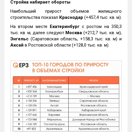
Стройка набирает обороты
Наибольший прирост объемов жилищного
строительства показал
Краснодар
(+457,4 тыс. кв. м).
На втором месте
Екатеринбург
с ростом на 350,3
тыс. кв. м, далее следуют
Москва
(+212,7 тыс. кв. м),
Энгельс
(Саратовская область, +158,3 тыс. кв. м) и
Аксай
в Ростовской области (+128,0 тыс. кв. м).