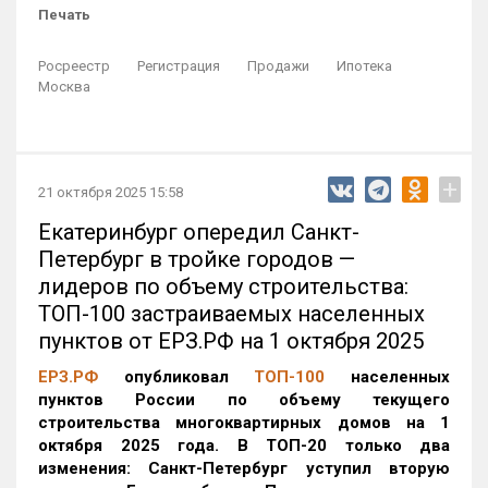
Печать
Росреестр
Регистрация
Продажи
Ипотека
Москва
+
21 октября 2025 15:58
Екатеринбург опередил Санкт-
Петербург в тройке городов —
лидеров по объему строительства:
ТОП-100 застраиваемых населенных
пунктов от ЕРЗ.РФ на 1 октября 2025
ЕРЗ.РФ
опубликовал
ТОП-100
населенных
пунктов России по объему текущего
строительства многоквартирных домов на 1
октября 2025 года. В ТОП-20 только два
изменения: Санкт-Петербург уступил вторую