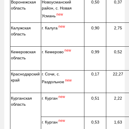
Воронежская
Новоусманский
0,50
0,37
область
район, с. Новая
new
Усмань
new
г. Калуга
Калужская
0,90
2,75
область
new
г. Кемерово
Кемеровская
0,99
0,52
область
Краснодарский
г. Сочи, с.
0,17
22,27
край
new
Раздольное
new
г. Курган
Курганская
0,51
2,22
область
new
г. Курган
0,53
1,63