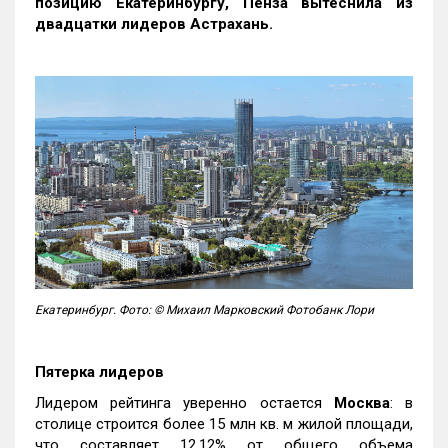
позицию Екатеринбургу, Пенза вытеснила из
двадцатки лидеров Астрахань.
Екатеринбург. Фото: © Михаил Марковский Фотобанк Лори
Пятерка лидеров
Лидером рейтинга уверенно остается
Москва
: в
столице строится более 15 млн кв. м жилой площади,
что составляет 12,12% от общего объема