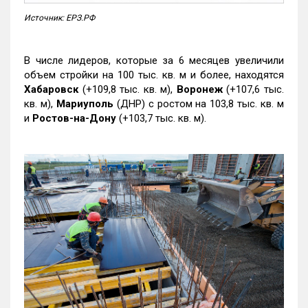
Источник: ЕРЗ.РФ
В числе лидеров, которые за 6 месяцев увеличили
объем стройки на 100 тыс. кв. м и более, находятся
Хабаровск
(+109,8 тыс. кв. м),
Воронеж
(+107,6 тыс.
кв. м),
Мариуполь
(ДНР) с ростом на 103,8 тыс. кв. м
и
Ростов-на-Дону
(+103,7 тыс. кв. м).