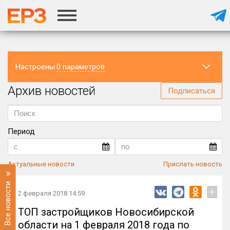
Настроены
0 параметров
Архив новостей
Регион
Подписаться
Период
Актуальные новости
Прислать новость
Все новости
+
2 февраля 2018 14:59
ТОП застройщиков Новосибирской
области на 1 февраля 2018 года по