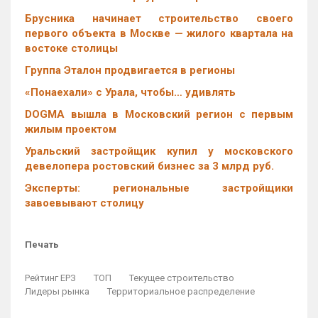
Брусника начинает строительство своего
первого объекта в Москве — жилого квартала на
востоке столицы
Группа Эталон продвигается в регионы
«Понаехали» с Урала, чтобы… удивлять
DOGMA вышла в Московский регион с первым
жилым проектом
Уральский застройщик купил у московского
девелопера ростовский бизнес за 3 млрд руб.
Эксперты: региональные застройщики
завоевывают столицу
Печать
Рейтинг ЕРЗ
ТОП
Текущее строительство
Лидеры рынка
Территориальное распределение