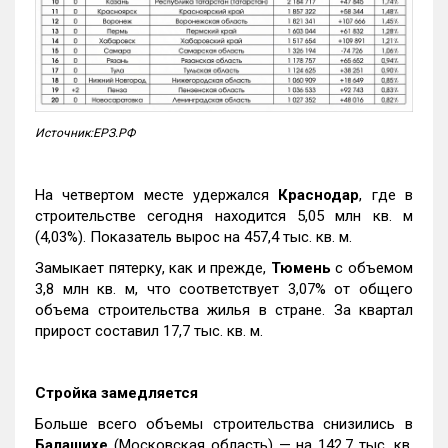
Источник:ЕРЗ.РФ
На четвертом месте удержался
Краснодар
, где в
строительстве сегодня находится 5,05 млн кв. м
(4,03%). Показатель вырос на 457,4 тыс. кв. м.
Замыкает пятерку, как и прежде,
Тюмень
с объемом
3,8 млн кв. м, что соответствует 3,07% от общего
объема строительства жилья в стране. За квартал
прирост составил 17,7 тыс. кв. м.
Стройка замедляется
Больше всего объемы строительства снизились в
Балашихе
(Московская область) — на 142,7 тыс. кв.