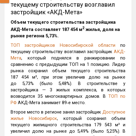
текущему строительству возглавил
застройщик «АКД-Мета»
Объем текущего строительства застройщика
2
АКД-Мета
составляет 187 454 м
жилья, доля на
рынке региона 5,73%.
ТОП застройщиков Новосибирской области
по
текущему строительству возглавил застройщик
АКД-
Мета
, который поднялся в ранжировании по
сравнению с предыдущим ТОП на 1 позицию. Лидер
рынка сохранил объем текущего строительства
187 454 м², при этом увеличив долю на рынке
до 5,73% (было 5,48%). В строительстве у
застройщика — 3 жилых комплекса, в которых
возводится 35 многоквартирных домов. В
ТОП по
РФ
АКД-Мета занимает 89‑е место.
Второе место в регионе занял застройщик
Доступное
жилье Новосибирск
, который сохранил объем
текущего жилищного строительства 179 543 м² и
увеличил долю на рынке до 5,49% (было 5,25%). В