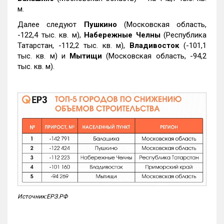
м.
Далее следуют
Пушкино
(Московская область,
-122,4 тыс. кв. м),
Набережные Челны
(Республика
Татарстан, -112,2 тыс. кв. м),
Владивосток
(-101,1
тыс. кв. м) и
Мытищи
(Московская область, -94,2
тыс. кв. м).
Источник:ЕРЗ.РФ