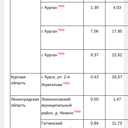
new
г. Курган
1,39
4,03
new
г. Курган
7,06
17,85
new
г. Курган
9,37
22,62
Курская
г. Курск, ул. 2-я
0,43
26,67
область
new
Агрегатная
Ленинградская
Ломоносовский
0,50
1,47
область
муниципальный
new
район, д.
Низино
Гатчинский
0,84
11,73