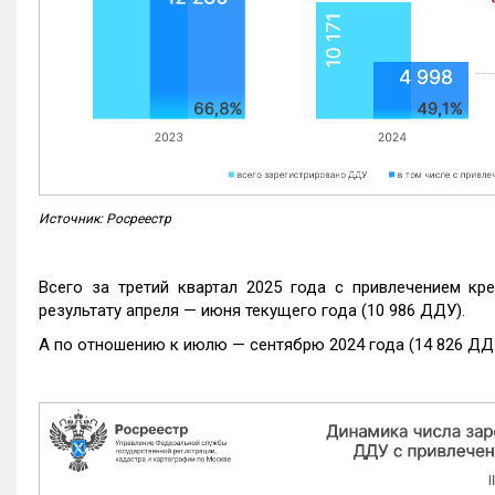
Источник: Росреестр
Всего за третий квартал 2025 года с привлечением кр
результату апреля — июня текущего года (10 986 ДДУ).
А по отношению к июлю — сентябрю 2024 года (14 826 ДДУ