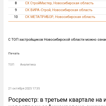
8
СХ СтройМастер, Новосибирская область
9
СК ВИРА-Строй, Новосибирская область
10
СК МЕТАПРИБОР, Новосибирская область
С ТОП застройщиков Новосибирской области можно озн
Печать
ТОП
Аналитика
21 октября 2025 17:35
Росреестр: в третьем квартале на