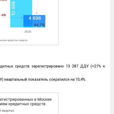
едитных средств зарегистрировано 13 287 ДДУ (+21% к
) квартальный показатель сократился на 10,4%.