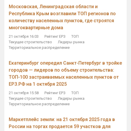
Московская, Ленинградская области и
Республика Крым возглавили ТОП регионов по
количеству населенных пунктов, где строятся
многоквартирные дома
21 октября 16:03
Рейтинг ЕРЗ
ТОП
Текущее строительство
Лидеры рынка
Территориальное распределение
Екатеринбург опередил Санкт-Петербург в тройке
городов — лидеров по объему строительства:
ТОП-100 застраиваемых населенных пунктов от
ЕРЗ.РФ на 1 октября 2025
21 октября 15:58
Рейтинг ЕРЗ
ТОП
Текущее строительство
Лидеры рынка
Территориальное распределение
Маркетплейс земли: на 21 октября 2025 года в
России на торгах продается 59 участков для