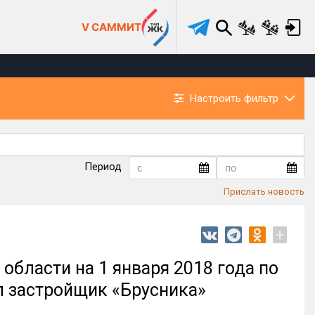
V САММИТ
Настроить фильтр
Период
Прислать новость
+
бласти на 1 января 2018 года по
л застройщик «Брусника»