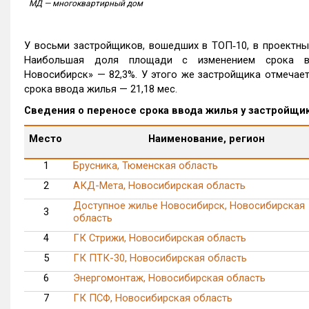
МД — многоквартирный дом
У восьми застройщиков, вошедших в ТОП‑10, в проектны
Наибольшая доля площади с изменением срока вв
Новосибирск» — 82,3%. У этого же застройщика отмечае
срока ввода жилья — 21,18 мес.
Сведения о переносе срока ввода жилья у застройщи
Место
Наименование, регион
1
Брусника, Тюменская область
2
АКД-Мета, Новосибирская область
Доступное жилье Новосибирск, Новосибирская
3
область
4
ГК Стрижи, Новосибирская область
5
ГК ПТК-30, Новосибирская область
6
Энергомонтаж, Новосибирская область
7
ГК ПСФ, Новосибирская область