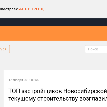
овостроек
БЫТЬ В ТРЕНДЕ!
ться
17 января 2018 09:56
ТОП застройщиков Новосибирской о
текущему строительству возглави