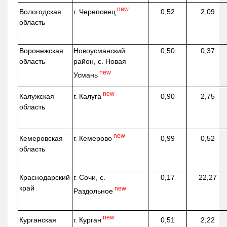
new
г. Череповец
Вологодская
0,52
2,09
область
Воронежская
Новоусманский
0,50
0,37
область
район, с. Новая
new
Усмань
new
г. Калуга
Калужская
0,90
2,75
область
new
г. Кемерово
Кемеровская
0,99
0,52
область
Краснодарский
г. Сочи, с.
0,17
22,27
край
new
Раздольное
new
г. Курган
Курганская
0,51
2,22