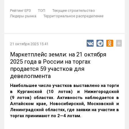
Рейтинг ЕРЗ
ТОП
Текущее строительство
Лидеры рынка
Территориальное распределение
+
21 октября 2025 15:41
Маркетплейс земли: на 21 октября
2025 года в России на торгах
продается 59 участков для
девелопмента
Наибольшее число участков выставлено на торги
в Курганской (10 лотов) и Нижегородской
(9 лотов) областях. Активность наблюдается в
Алтайском крае, Новосибирской, Московской и
Ленинградской областях, где заявки на участие в
торгах принимают по 2—4 лотам
.