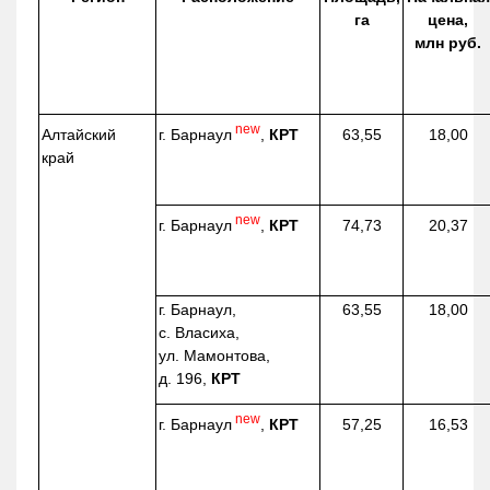
га
цена,
млн руб.
new
г. Барнаул
,
КРТ
Алтайский
63,55
18,00
край
new
г. Барнаул
,
КРТ
74,73
20,37
г. Барнаул,
63,55
18,00
с. Власиха,
ул. Мамонтова,
д. 196,
КРТ
new
г. Барнаул
,
КРТ
57,25
16,53