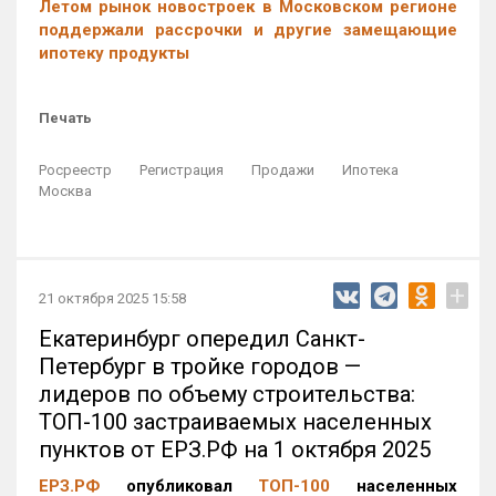
Летом рынок новостроек в Московском регионе
поддержали рассрочки и другие замещающие
ипотеку продукты
Печать
Росреестр
Регистрация
Продажи
Ипотека
Москва
+
21 октября 2025 15:58
Екатеринбург опередил Санкт-
Петербург в тройке городов —
лидеров по объему строительства:
ТОП-100 застраиваемых населенных
пунктов от ЕРЗ.РФ на 1 октября 2025
ЕРЗ.РФ
опубликовал
ТОП-100
населенных