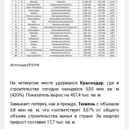
Источник:ЕРЗ.РФ
На четвертом месте удержался
Краснодар
, где в
строительстве сегодня находится 5,05 млн кв. м
(4,03%). Показатель вырос на 457,4 тыс. кв. м.
Замыкает пятерку, как и прежде,
Тюмень
с объемом
3,8 млн кв. м, что соответствует 3,07% от общего
объема строительства жилья в стране. За квартал
прирост составил 17,7 тыс. кв. м.