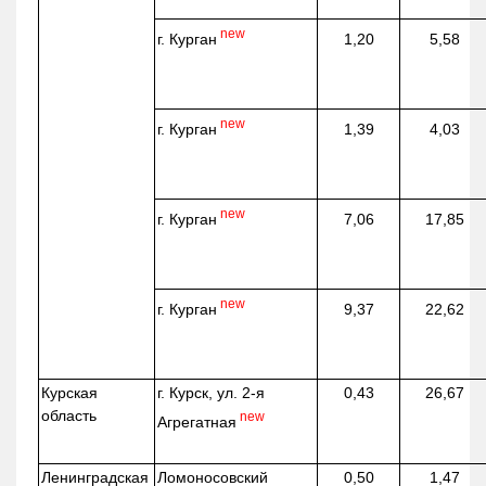
new
г. Курган
1,20
5,58
new
г. Курган
1,39
4,03
new
г. Курган
7,06
17,85
new
г. Курган
9,37
22,62
Курская
г. Курск, ул. 2-я
0,43
26,67
область
new
Агрегатная
Ленинградская
Ломоносовский
0,50
1,47