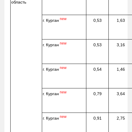
область
new
г. Курган
0,53
1,63
new
г. Курган
0,53
3,16
new
г. Курган
0,54
1,46
new
г. Курган
0,79
3,64
new
г. Курган
0,91
2,75