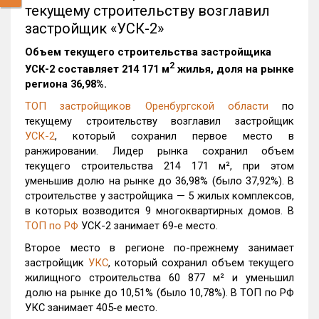
текущему строительству возглавил
застройщик «УСК-2»
Объем текущего строительства застройщика
2
УСК-2
составляет 214 171 м
жилья, доля на рынке
региона 36,98%.
ТОП застройщиков Оренбургской области
по
текущему строительству возглавил застройщик
УСК-2
, который сохранил первое место в
ранжировании. Лидер рынка сохранил объем
текущего строительства 214 171 м², при этом
уменьшив долю на рынке до 36,98% (было 37,92%). В
строительстве у застройщика — 5 жилых комплексов,
в которых возводится 9 многоквартирных домов. В
ТОП по РФ
УСК-2 занимает 69‑е место.
Второе место в регионе по-прежнему занимает
застройщик
УКС
, который сохранил объем текущего
жилищного строительства 60 877 м² и уменьшил
долю на рынке до 10,51% (было 10,78%). В ТОП по РФ
УКС занимает 405‑е место.