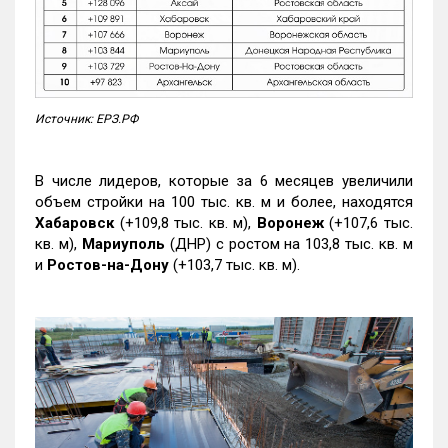
Источник: ЕРЗ.РФ
В числе лидеров, которые за 6 месяцев увеличили
объем стройки на 100 тыс. кв. м и более, находятся
Хабаровск
(+109,8 тыс. кв. м),
Воронеж
(+107,6 тыс.
кв. м),
Мариуполь
(ДНР) с ростом на 103,8 тыс. кв. м
и
Ростов-на-Дону
(+103,7 тыс. кв. м).