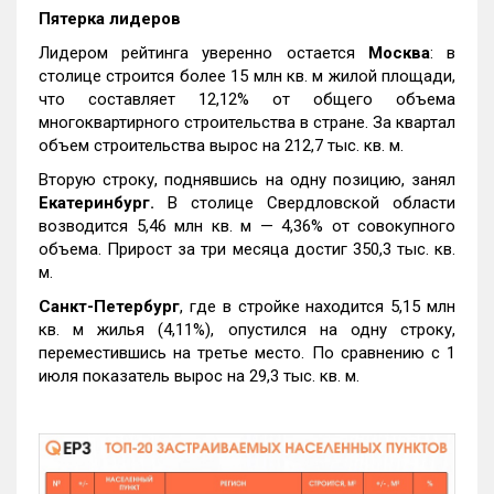
Пятерка лидеров
Лидером рейтинга уверенно остается
Москва
: в
столице строится более 15 млн кв. м жилой площади,
что составляет 12,12% от общего объема
многоквартирного строительства в стране. За квартал
объем строительства вырос на 212,7 тыс. кв. м.
Вторую строку, поднявшись на одну позицию, занял
Екатеринбург.
В столице Свердловской области
возводится 5,46 млн кв. м — 4,36% от совокупного
объема. Прирост за три месяца достиг 350,3 тыс. кв.
м.
Санкт-Петербург
, где в стройке находится 5,15 млн
кв. м жилья (4,11%), опустился на одну строку,
переместившись на третье место. По сравнению с 1
июля показатель вырос на 29,3 тыс. кв. м.