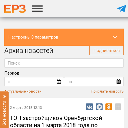
Настроены
0 параметров
Архив новостей
Регион
Подписаться
Период
Актуальные новости
Прислать новость
Все новости
+
2 марта 2018 12:13
ТОП застройщиков Оренбургской
области на 1 марта 2018 года по