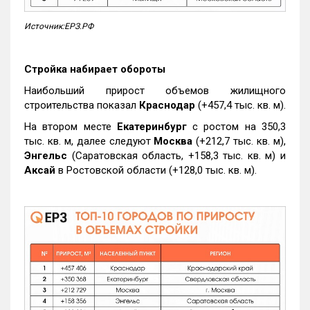
Источник:ЕРЗ.РФ
Стройка набирает обороты
Наибольший прирост объемов жилищного
строительства показал
Краснодар
(+457,4 тыс. кв. м).
На втором месте
Екатеринбург
с ростом на 350,3
тыс. кв. м, далее следуют
Москва
(+212,7 тыс. кв. м),
Энгельс
(Саратовская область, +158,3 тыс. кв. м) и
Аксай
в Ростовской области (+128,0 тыс. кв. м).