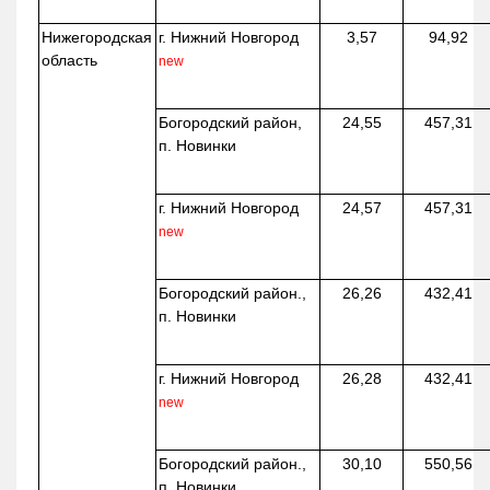
Нижегородская
г. Нижний Новгород
3,57
94,92
область
new
Богородский район,
24,55
457,31
п. Новинки
г. Нижний Новгород
24,57
457,31
new
Богородский район.,
26,26
432,41
п. Новинки
г. Нижний Новгород
26,28
432,41
new
Богородский район.,
30,10
550,56
п. Новинки