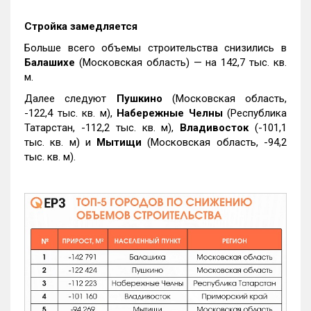
Стройка замедляется
Больше всего объемы строительства снизились в
Балашихе
(Московская область) — на 142,7 тыс. кв.
м.
Далее следуют
Пушкино
(Московская область,
-122,4 тыс. кв. м),
Набережные Челны
(Республика
Татарстан, -112,2 тыс. кв. м),
Владивосток
(-101,1
тыс. кв. м) и
Мытищи
(Московская область, -94,2
тыс. кв. м).