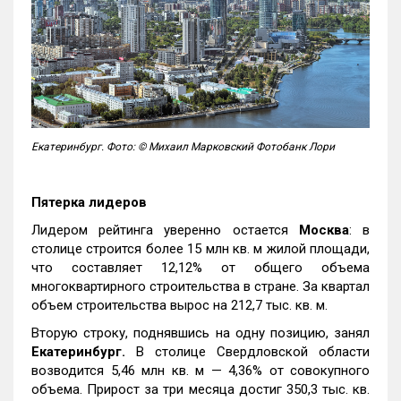
Екатеринбург. Фото: © Михаил Марковский Фотобанк Лори
Пятерка лидеров
Лидером рейтинга уверенно остается
Москва
: в
столице строится более 15 млн кв. м жилой площади,
что составляет 12,12% от общего объема
многоквартирного строительства в стране. За квартал
объем строительства вырос на 212,7 тыс. кв. м.
Вторую строку, поднявшись на одну позицию, занял
Екатеринбург.
В столице Свердловской области
возводится 5,46 млн кв. м — 4,36% от совокупного
объема. Прирост за три месяца достиг 350,3 тыс. кв.