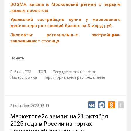
DOGMA вышла в Московский регион с первым
жилым проектом
Уральский застройщик купил у московского
девелопера ростовский бизнес за 3 млрд руб.
Эксперты: региональные застройщики
завоевывают столицу
Печать
Рейтинг ЕРЗ
ТОП
Текущее строительство
Лидеры рынка
Территориальное распределение
+
21 октября 2025 15:41
Маркетплейс земли: на 21 октября
2025 года в России на торгах