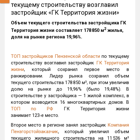
текущему строительству возглавил
застройщик «ГК Территория жизни»
Объем текущего строительства застройщика
ГК
2
Территория жизни
составляет 178 850 м
жилья,
доля на рынке региона 19,96%.
ТОП застройщиков Пензенской области
по текущему
строительству возглавил застройщик
ГК Территория
жизни
, который сохранил первое место в
ранжировании. Лидер рынка сохранил объем
текущего строительства 178 850 м², при этом увеличив
долю на рынке до 19,96% (было 19,48%). В
строительстве у застройщика — 1 жилой комплекс, в
котором возводится 16 многоквартирных домов. В
ТОП по РФ
ГК Территория жизни
занимает 123‑е место.
Второе место в регионе занял застройщик
Компания
Пензгорстойзаказчик
, который увеличил объем
текущего жилищного строительства на 11 536 м²