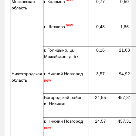
г. Коломна
Московская
0,77
0,50
область
new
г. Щелково
0,48
1,86
г. Голицыно, ш.
0,16
21,03
Можайское, д. 57
Нижегородская
г. Нижний Новгород
3,57
94,92
область
new
Богородский район,
24,55
457,31
п. Новинки
г. Нижний Новгород
24,57
457,31
new