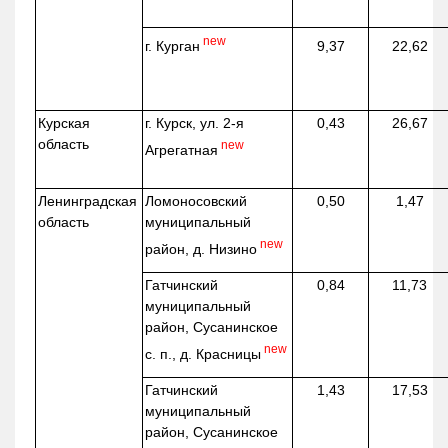
new
г. Курган
9,37
22,62
Курская
г. Курск, ул. 2-я
0,43
26,67
область
new
Агрегатная
Ленинградская
Ломоносовский
0,50
1,47
область
муниципальный
new
район, д.
Низино
Гатчинский
0,84
11,73
муниципальный
район, Сусанинское
new
с. п., д. Красницы
Гатчинский
1,43
17,53
муниципальный
район, Сусанинское