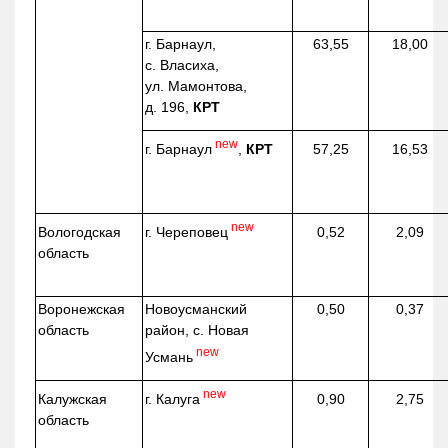
г. Барнаул,
63,55
18,00
с. Власиха,
ул. Мамонтова,
д. 196,
КРТ
new
г. Барнаул
,
КРТ
57,25
16,53
new
г. Череповец
Вологодская
0,52
2,09
область
Воронежская
Новоусманский
0,50
0,37
область
район, с. Новая
new
Усмань
new
г. Калуга
Калужская
0,90
2,75
область