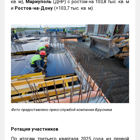
кв. м),
Мариуполь
(ДНР) с ростом на 103,8 тыс. кв. м
и
Ростов-на-Дону
(+103,7 тыс. кв. м).
Фото предоставлено пресс-службой компании Брусника
Ротация участников
По итогам третьего квартала 2025 года из первой