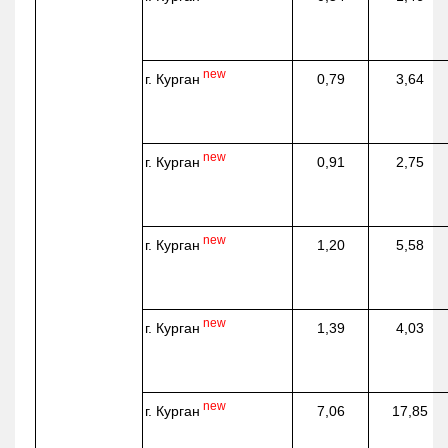
new
г. Курган
0,79
3,64
new
г. Курган
0,91
2,75
new
г. Курган
1,20
5,58
new
г. Курган
1,39
4,03
new
г. Курган
7,06
17,85