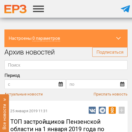
Настроены
0 параметров
Архив новостей
Регион
Подписаться
Период
Актуальные новости
Прислать новость
Все новости
+
25 января 2019 11:31
ТОП застройщиков Пензенской
области на 1 января 2019 года по