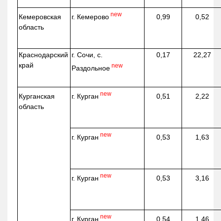
new
г. Кемерово
Кемеровская
0,99
0,52
область
Краснодарский
г. Сочи, с.
0,17
22,27
край
new
Раздольное
new
г. Курган
Курганская
0,51
2,22
область
new
г. Курган
0,53
1,63
new
г. Курган
0,53
3,16
new
г. Курган
0,54
1,46