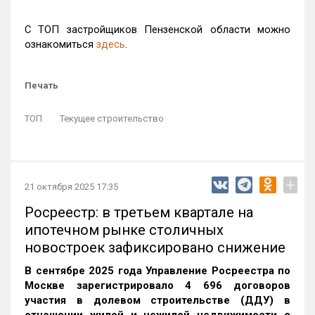
С ТОП застройщиков Пензенской области можно
ознакомиться
здесь
.
Печать
ТОП
Текущее строительство
+
21 октября 2025 17:35
Росреестр: в третьем квартале на
ипотечном рынке столичных
новостроек зафиксировано снижение
В сентябре 2025 года Управление Росреестра по
Москве зарегистрировало 4 696 договоров
участия в долевом строительстве (ДДУ) в
отношении жилой и нежилой недвижимости с