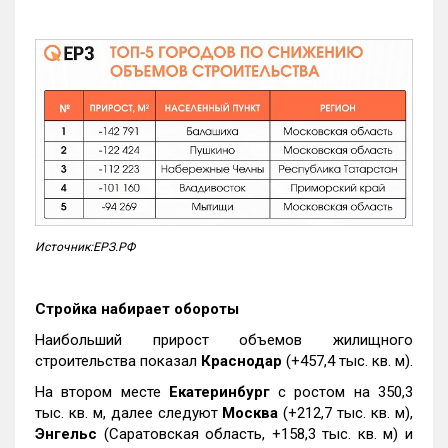
Источник:ЕРЗ.РФ
Стройка набирает обороты
Наибольший прирост объемов жилищного
строительства показал
Краснодар
(+457,4 тыс. кв. м).
На втором месте
Екатеринбург
с ростом на 350,3
тыс. кв. м, далее следуют
Москва
(+212,7 тыс. кв. м),
Энгельс
(Саратовская область, +158,3 тыс. кв. м) и