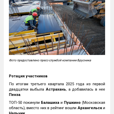
Фото предоставлено пресс-службой компании Брусника
Ротация участников
По итогам третьего квартала 2025 года из первой
двадцатки выбыла
Астрахань
, а добавилась в нее
Пенза
.
ТОП-50 покинули
Балашиха
и
Пушкино
(Московская
область), вместо них в рейтинг вошли
Архангельск
и
Нальчик
.