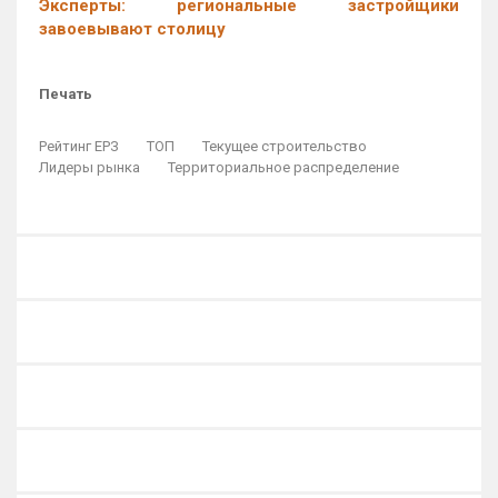
Эксперты: региональные застройщики
завоевывают столицу
Печать
Рейтинг ЕРЗ
ТОП
Текущее строительство
Лидеры рынка
Территориальное распределение