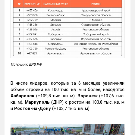
Источник: ЕРЗ.РФ
В числе лидеров, которые за 6 месяцев увеличили
объем стройки на 100 тыс. кв. м и более, находятся
Хабаровск
(+109,8 тыс. кв. м),
Воронеж
(+107,6 тыс.
кв. м),
Мариуполь
(ДНР) с ростом на 103,8 тыс. кв. м
и
Ростов-на-Дону
(+103,7 тыс. кв. м).