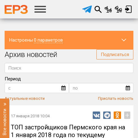
Настроены
0 параметров
Архив новостей
Регион
Подписаться
Период
Актуальные новости
Прислать новость
Все новости
+
17 января 2018 10:04
ТОП застройщиков Пермского края на
1 января 2018 года по текущему