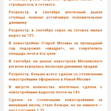
строящегося, и готового
Росреестр: в сентябре ипотечный рынок
столицы показал устойчивую положительную
динамику
Росреестр: в сентябре спрос на готовое жилье
вырос на 12%
В новостройках Старой Москвы за прошедший
год подорожал «квадрат», но сократились
площадь лота и его цена
В сентябре на рынок новостроек Московского
региона вернулась июльская динамика продаж
Росреестр: больше всего сделок со столичными
новостройками оформлено в Новой Москве
В августе количество ипотечных сделок с
новостройками выросло почти на 14%
Cделок со столичными новостройками за
минувший месяц стало больше, но не намного —
рост составил 1,2%