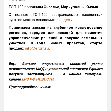
ТОП-100 пополнили
Энгельс
,
Мариуполь
и
Кызыл
.
С полным ТОП-100 застраиваемых населенных
пунктов можно ознакомиться
здесь
.
Принимаем заказы на глубинное исследование
регионов, городов или локаций для принятия
управленческих решений о покупке земельных
участков, выводе новых проектов, старте
продаж:
info@erzrf.ru
.
Еще больше оперативных новостей рынка
строительства МКД и уникальной аналитики Единого
ресурса застройщиков — в нашем телеграм-
канале
ЕРЗ.РФ НОВОСТИ
.
Присоединяйтесь к нам!