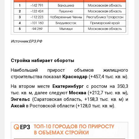
Источник:ЕРЗ.РФ
Стройка набирает обороты
Наибольший прирост объемов жилищного
строительства показал
Краснодар
(+457,4 тыс. кв. м).
На втором месте
Екатеринбург
с ростом на 350,3
тыс. кв. м, далее следуют
Москва
(+212,7 тыс. кв. м),
Энгельс
(Саратовская область, +158,3 тыс. кв. м) и
Аксай
в Ростовской области (+128,0 тыс. кв. м).