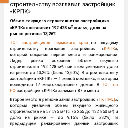
строительству возглавил застройщик
«КРПК»
Объем текущего строительства застройщика
2
«
КРПК
» составляет 192 428 м
жилья, доля на
рынке региона 13,26%.
ТОП застройщиков Пермского края
по текущему
строительству возглавил застройщик «
КРПК
»,
который сохранил первое место в ранжировании.
Лидер рынка сохранил объем текущего
строительства 192 428 м², при этом уменьшив долю
на рынке до 13,26% (было 13,60%). В строительстве у
застройщика «КРПК» — 1 жилой комплекс, в котором
возводится 17 многоквартирных домов. В
ТОП по
РФ
застройщик «КРПК» занимает 87‑е место.
Второе место в регионе занял застройщик «
ГК ПМД
»,
который увеличил объем текущего жилищного
строительства на 57 595 м² (с 75 255 до 132 850 м²) и
долю на рынке — до 9,15% (было 5,32%). В
предыдущем ранжировании данный застройщик