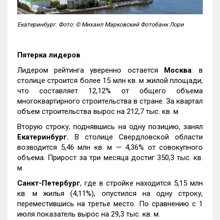
Екатеринбург. Фото: © Михаил Марковский Фотобанк Лори
Пятерка лидеров
Лидером рейтинга уверенно остается
Москва
: в
столице строится более 15 млн кв. м жилой площади,
что составляет 12,12% от общего объема
многоквартирного строительства в стране. За квартал
объем строительства вырос на 212,7 тыс. кв. м.
Вторую строку, поднявшись на одну позицию, занял
Екатеринбург.
В столице Свердловской области
возводится 5,46 млн кв. м — 4,36% от совокупного
объема. Прирост за три месяца достиг 350,3 тыс. кв.
м.
Санкт-Петербург
, где в стройке находится 5,15 млн
кв. м жилья (4,11%), опустился на одну строку,
переместившись на третье место. По сравнению с 1
июля показатель вырос на 29,3 тыс. кв. м.