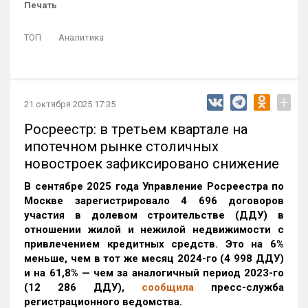
Печать
ТОП
Аналитика
+
21 октября 2025 17:35
Росреестр: в третьем квартале на
ипотечном рынке столичных
новостроек зафиксировано снижение
В сентябре 2025 года Управление Росреестра по
Москве зарегистрировало 4 696 договоров
участия в долевом строительстве (ДДУ) в
отношении жилой и нежилой недвижимости с
привлечением кредитных средств. Это на 6%
меньше, чем в тот же месяц 2024-го (4 998 ДДУ)
и на 61,8% — чем за аналогичный период 2023-го
(12 286 ДДУ)
,
сообщила
пресс-служба
регистрационного ведомства.