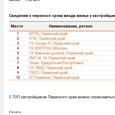
Сведения о переносе срока ввода жилья у застройщик
Место
Наименование, регион
1
КРПК, Пермский край
2
СПК, Пермский край
3
ГК Сатурн-Р, Пермский край
4
ГК КОРТРОС, Москва
5
ГК Камская долина, Пермский край
6
СМТ № 14, Пермский край
7
Талан, Удмуртская Республика
8
ГК ПМД, Пермский край
9
ПЗСП, Пермский край
10
СГ Развитие, Пермский край
С ТОП застройщиков Пермского края можно ознакомитьс
Печать