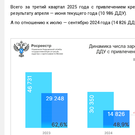
Всего за третий квартал 2025 года с привлечением кр
результату апреля — июня текущего года (10 986 ДДУ).
А по отношению к июлю — сентябрю 2024 года (14 826 ДДУ