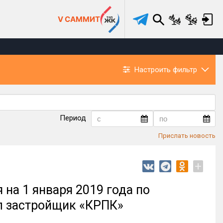
V САММИТ
Настроить фильтр
Период
Прислать новость
+
на 1 января 2019 года по
л застройщик «КРПК»