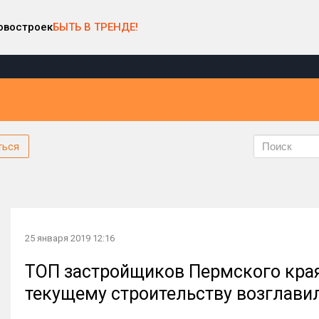
овостроек
БЫТЬ В ТРЕНДЕ!
ться
25 января 2019 12:16
ТОП застройщиков Пермского края 
текущему строительству возглави