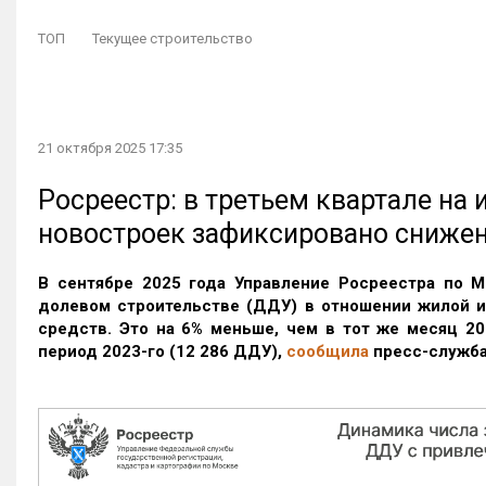
ТОП
Текущее строительство
21 октября 2025 17:35
Росреестр: в третьем квартале на
новостроек зафиксировано сниже
В сентябре 2025 года Управление Росреестра по М
долевом строительстве (ДДУ) в отношении жилой 
средств. Это на 6% меньше, чем в тот же месяц 20
период 2023-го
(12 286 ДДУ)
,
сообщила
пресс-служба