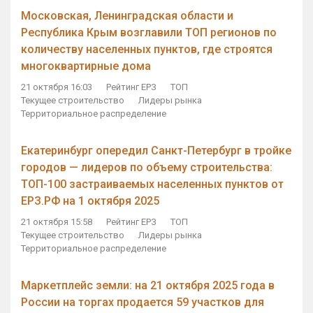
Московская, Ленинградская области и
Республика Крым возглавили ТОП регионов по
количеству населенных пунктов, где строятся
многоквартирные дома
21 октября 16:03
Рейтинг ЕРЗ
ТОП
Текущее строительство
Лидеры рынка
Территориальное распределение
Екатеринбург опередил Санкт-Петербург в тройке
городов — лидеров по объему строительства:
ТОП-100 застраиваемых населенных пунктов от
ЕРЗ.РФ на 1 октября 2025
21 октября 15:58
Рейтинг ЕРЗ
ТОП
Текущее строительство
Лидеры рынка
Территориальное распределение
Маркетплейс земли: на 21 октября 2025 года в
России на торгах продается 59 участков для