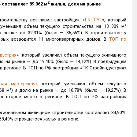
2
» составляет 89 062 м
жилья, доля на рынке
роительству возглавил застройщик «
ГК ЛУГ
», который
уменьшил объем текущего строительства на 13 309 м²
 рынке до 32,31% (было — 36,56%). В строительстве у
орых возводится 11 многоквартирных домов. В
ТОП по
дустрия
», который увеличил объем текущего жилищного
олю на рынке — до 19,40% (было — 14,12%). В предыдущем
в регионе. В ТОП по РФ застройщик «ГК Стройиндустрия»
нная мастерская
», который уменьшил объем текущего
68 м²) и долю на рынке — до 16,78% (было — 19,27%). В
л второе место в регионе. В ТОП по РФ застройщик
гиональном жилищном строительстве составляет 84,90%.
68,49% строящегося жилья в регионе.