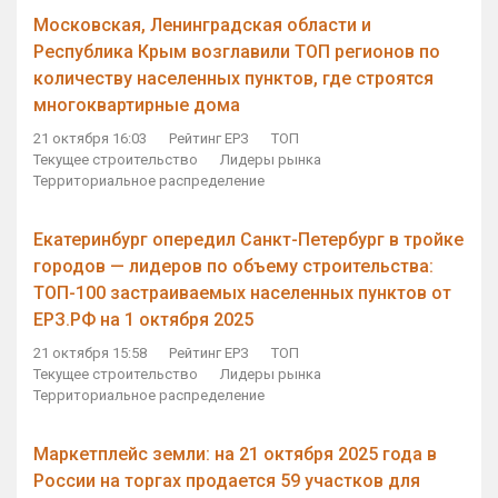
Московская, Ленинградская области и
Республика Крым возглавили ТОП регионов по
количеству населенных пунктов, где строятся
многоквартирные дома
21 октября 16:03
Рейтинг ЕРЗ
ТОП
Текущее строительство
Лидеры рынка
Территориальное распределение
Екатеринбург опередил Санкт-Петербург в тройке
городов — лидеров по объему строительства:
ТОП-100 застраиваемых населенных пунктов от
ЕРЗ.РФ на 1 октября 2025
21 октября 15:58
Рейтинг ЕРЗ
ТОП
Текущее строительство
Лидеры рынка
Территориальное распределение
Маркетплейс земли: на 21 октября 2025 года в
России на торгах продается 59 участков для