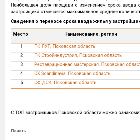
Наибольшая доля площади с изменением срока ввода от
застройщика отмечается максимальное среднее количеств
Сведения о переносе срока ввода жилья у застройщик
Место
Наименование, регион
1
ГК ЛУГ, Псковская область
2
ГК Стройиндустрия, Псковская область
3
Реставрационная мастерская, Псковская облас
4
СХ Scandinavia, Псковская область
5
СФ ДСК, Псковская область
С ТОП застройщиков Псковской области можно ознаком
Печать