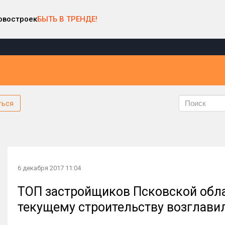
овостроек
БЫТЬ В ТРЕНДЕ!
ться
6 декабря 2017 11:04
ТОП застройщиков Псковской облас
текущему строительству возглави