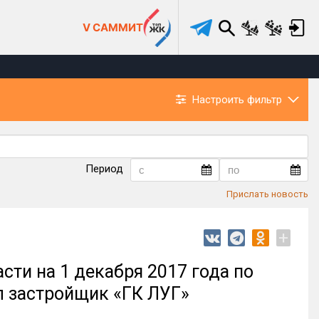
V САММИТ
Настроить фильтр
Период
Прислать новость
+
ти на 1 декабря 2017 года по
л застройщик «ГК ЛУГ»