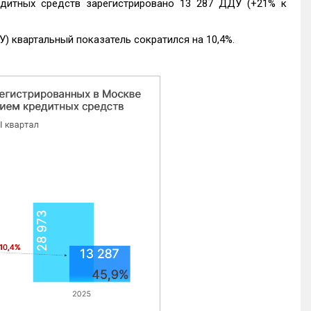
едитных средств зарегистрировано 13 287 ДДУ (+21% к
) квартальный показатель сократился на 10,4%.