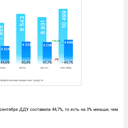
ентябре ДДУ составила 44,7%, то есть на 3% меньше, чем