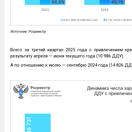
Источник: Росреестр
Всего за третий квартал 2025 года с привлечением кр
результату апреля — июня текущего года (10 986 ДДУ).
А по отношению к июлю — сентябрю 2024 года (14 826 ДДУ