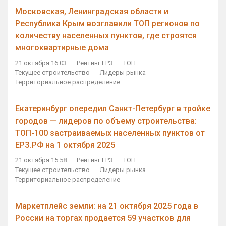
Московская, Ленинградская области и
Республика Крым возглавили ТОП регионов по
количеству населенных пунктов, где строятся
многоквартирные дома
21 октября 16:03
Рейтинг ЕРЗ
ТОП
Текущее строительство
Лидеры рынка
Территориальное распределение
Екатеринбург опередил Санкт-Петербург в тройке
городов — лидеров по объему строительства:
ТОП-100 застраиваемых населенных пунктов от
ЕРЗ.РФ на 1 октября 2025
21 октября 15:58
Рейтинг ЕРЗ
ТОП
Текущее строительство
Лидеры рынка
Территориальное распределение
Маркетплейс земли: на 21 октября 2025 года в
России на торгах продается 59 участков для