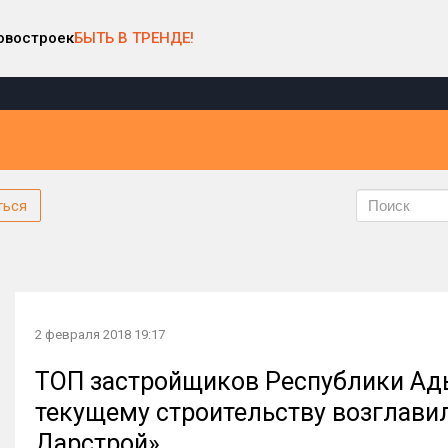
овостроек
БЫТЬ В ТРЕНДЕ!
ться
2 февраля 2018 19:17
ТОП застройщиков Республики Ады
текущему строительству возглави
Дарстрой»