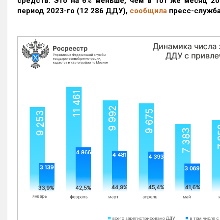
средств. Это на 6% меньше, чем в тот же месяц 20
период 2023-го
(12 286 ДДУ)
,
сообщила
пресс-служба