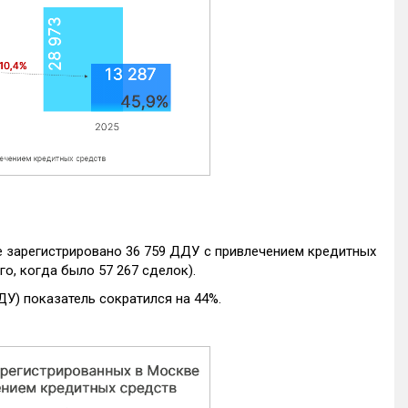
е зарегистрировано 36 759 ДДУ с привлечением кредитных
го, когда было 57 267 сделок).
ДУ) показатель сократился на 44%.