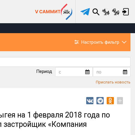
V САММИТ
Настроить фильтр
Период
Прислать новость
+
гея на 1 февраля 2018 года по
л застройщик «Компания