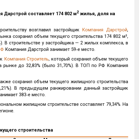
2
я Дарстрой
составляет 174 802 м
жилья, доля на
роительству возглавил застройщик
Компания Дарстрой
,
ынка сохранил объем текущего строительства 174 802 м²,
). В строительстве у застройщика — 2 жилых комплекса, в
РФ
Компания Дарстрой занимает 59‑е место.
ик
Компания Строитель
, который сохранил объем текущего
а рынке до 32,83% (было 31,70%). В ТОП по РФ Компания
также сохранил объем текущего жилищного строительства
4,21%). В предыдущем ранжировании данный застройщик
анимает 383‑е место.
иональном жилищном строительстве составляет 79,34%. На
егионе.
екущего строительства