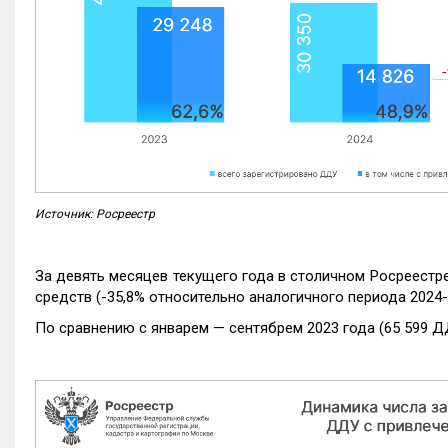
Источник: Росреестр
За девять месяцев текущего года в столичном Росреестр
средств (-35,8% относительно аналогичного периода 2024-
По сравнению с январем — сентябрем 2023 года (65 599 Д