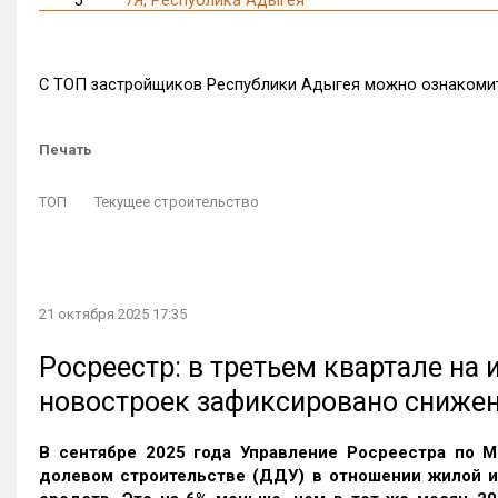
С ТОП застройщиков Республики Адыгея можно ознаком
Печать
ТОП
Текущее строительство
21 октября 2025 17:35
Росреестр: в третьем квартале на
новостроек зафиксировано сниже
В сентябре 2025 года Управление Росреестра по М
долевом строительстве (ДДУ) в отношении жилой 