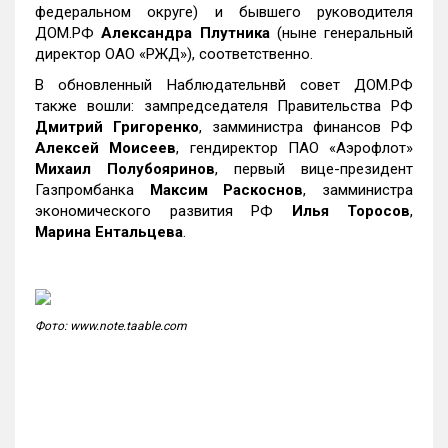
федеральном округе) и бывшего руководителя
ДОМ.РФ
Александра Плутника
(ныне генеральный
директор ОАО «РЖД»), соответственно.
В обновленный Наблюдательнвй совет ДОМ.РФ
также вошли: зампредседателя Правительства РФ
Дмитрий Григоренко
, замминистра финансов РФ
Алексей Моисеев
, гендиректор ПАО «Аэрофлот»
Михаил Полубояринов
, первый вице-президент
Газпромбанка
Максим Раскоснов
, замминистра
экономического развития РФ
Илья Торосов
,
Марина Ентальцева
.
Фото: www.note.taable.com