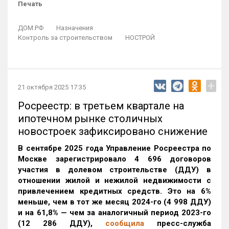
Печать
ДОМ.РФ
Назначения
Контроль за строительством
НОСТРОЙ
+
21 октября 2025 17:35
Росреестр: в третьем квартале на
ипотечном рынке столичных
новостроек зафиксировано снижение
В сентябре 2025 года Управление Росреестра по
Москве зарегистрировало 4 696 договоров
участия в долевом строительстве (ДДУ) в
отношении жилой и нежилой недвижимости с
привлечением кредитных средств. Это на 6%
меньше, чем в тот же месяц 2024-го (4 998 ДДУ)
и на 61,8% — чем за аналогичный период 2023-го
(12 286 ДДУ)
,
сообщила
пресс-служба