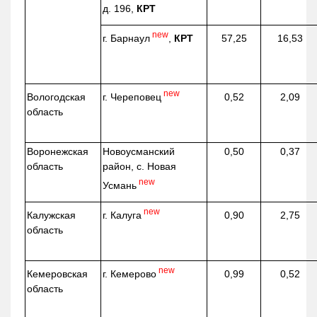
д. 196,
КРТ
new
г. Барнаул
,
КРТ
57,25
16,53
new
г. Череповец
Вологодская
0,52
2,09
область
Воронежская
Новоусманский
0,50
0,37
область
район, с. Новая
new
Усмань
new
г. Калуга
Калужская
0,90
2,75
область
new
г. Кемерово
Кемеровская
0,99
0,52
область