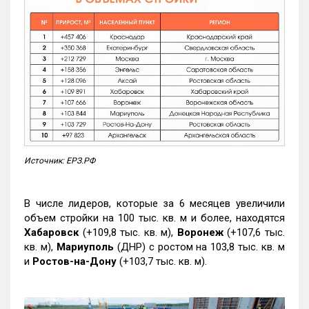
Источник: ЕРЗ.РФ
В числе лидеров, которые за 6 месяцев увеличили
объем стройки на 100 тыс. кв. м и более, находятся
Хабаровск
(+109,8 тыс. кв. м),
Воронеж
(+107,6 тыс.
кв. м),
Мариуполь
(ДНР) с ростом на 103,8 тыс. кв. м
и
Ростов-на-Дону
(+103,7 тыс. кв. м).