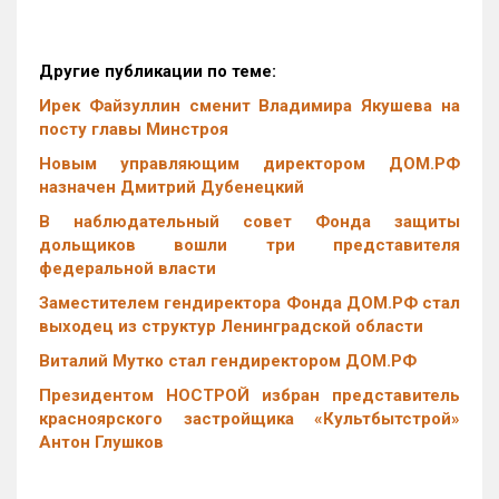
Другие публикации по теме:
Ирек Файзуллин сменит Владимира Якушева на
посту главы Минстроя
Новым управляющим директором ДОМ.РФ
назначен Дмитрий Дубенецкий
В наблюдательный совет Фонда защиты
дольщиков вошли три представителя
федеральной власти
Заместителем гендиректора Фонда ДОМ.РФ стал
выходец из структур Ленинградской области
Виталий Мутко стал гендиректором ДОМ.РФ
Президентом НОСТРОЙ избран представитель
красноярского застройщика «Культбытстрой»
Антон Глушков