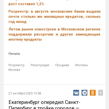
рост составил 1,2%
Росреестр: в августе московские банки выдали
почти столько же жилищных кредитов, сколько
год назад
Летом рынок новостроек в Московском регионе
поддержали рассрочки и другие замещающие
ипотеку продукты
Печать
Росреестр
Регистрация
Продажи
Ипотека
Москва
+
21 октября 2025 15:58
Екатеринбург опередил Санкт-
Петербург в тройке городов —