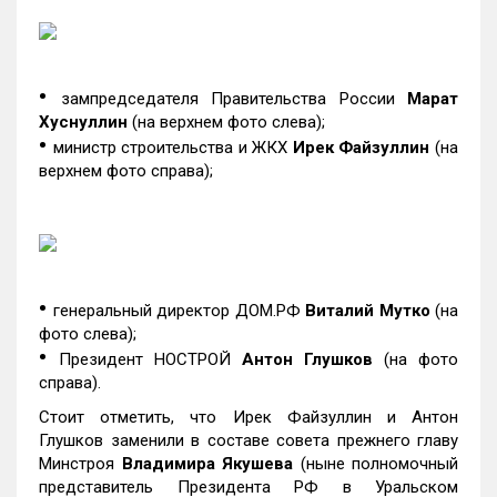
•
зампредседателя Правительства России
Марат
Хуснуллин
(на верхнем фото слева);
•
министр строительства и ЖКХ
Ирек Файзуллин
(на
верхнем фото справа);
•
генеральный директор ДОМ.РФ
Виталий Мутко
(на
фото слева);
•
Президент НОСТРОЙ
Антон Глушков
(на фото
справа).
Стоит отметить, что Ирек Файзуллин и Антон
Глушков заменили в составе совета прежнего главу
Минстроя
Владимира Якушева
(ныне полномочный
представитель Президента РФ в Уральском