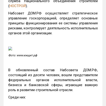
служба Национального объединения строителей
(
НОСТРОЙ
).
Набсовет ДОМ.РФ осуществляет стратегическое
управление госкорпорацией, определяет основные
принципы функционирования ее системы управления
рисками, контролирует деятельность исполнительных
органов этой организации.
Фото: www.юкщит.рф
В обновленный состав Набсовета ДОМ.РФ,
состоящий из десяти человек, вошли представители
федеральных органов исполнительной власти,
бизнеса и банковской сферы, играющие важную
роль в развитии строительной отрасли.
Среди них: