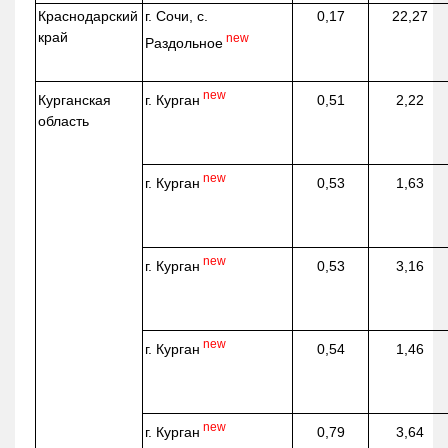
Краснодарский
г. Сочи, с.
0,17
22,27
край
new
Раздольное
new
г. Курган
Курганская
0,51
2,22
область
new
г. Курган
0,53
1,63
new
г. Курган
0,53
3,16
new
г. Курган
0,54
1,46
new
г. Курган
0,79
3,64