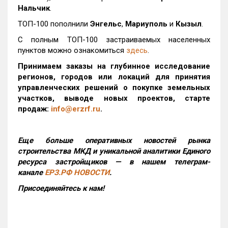
Нальчик
.
ТОП-100 пополнили
Энгельс
,
Мариуполь
и
Кызыл
.
С полным ТОП-100 застраиваемых населенных
пунктов можно ознакомиться
здесь
.
Принимаем заказы на глубинное исследование
регионов, городов или локаций для принятия
управленческих решений о покупке земельных
участков, выводе новых проектов, старте
продаж:
info@erzrf.ru
.
Еще больше оперативных новостей рынка
строительства МКД и уникальной аналитики Единого
ресурса застройщиков — в нашем телеграм-
канале
ЕРЗ.РФ НОВОСТИ
.
Присоединяйтесь к нам!