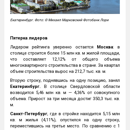
Екатеринбург. Фото: © Михаил Марковский Фотобанк Лори
Пятерка лидеров
Лидером рейтинга уверенно остается
Москва
: в
столице строится более 15 млн кв. м жилой площади,
что составляет 12,12% от общего объема
многоквартирного строительства в стране. За квартал
объем строительства вырос на 212,7 тыс. кв. м.
Вторую строку, поднявшись на одну позицию, занял
Екатеринбург.
В столице Свердловской области
возводится 5,46 млн кв. м — 4,36% от совокупного
объема. Прирост за три месяца достиг 350,3 тыс. кв.
м.
Санкт-Петербург
, где в стройке находится 5,15 млн
кв. м жилья (4,11%), опустился на одну строку,
переместившись на третье место. По сравнению с 1