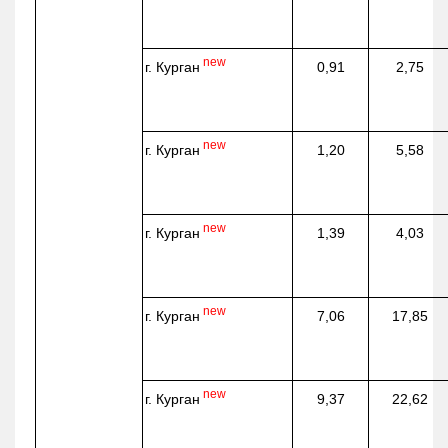
new
г. Курган
0,91
2,75
new
г. Курган
1,20
5,58
new
г. Курган
1,39
4,03
new
г. Курган
7,06
17,85
new
г. Курган
9,37
22,62