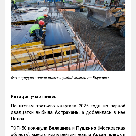
Фото предоставлено пресс-службой компании Брусника
Ротация участников
По итогам третьего квартала 2025 года из первой
двадцатки выбыла
Астрахань
, а добавилась в нее
Пенза
.
ТОП-50 покинули
Балашиха
и
Пушкино
(Московская
область), вместо них в рейтинг вошли
Архангельск
и