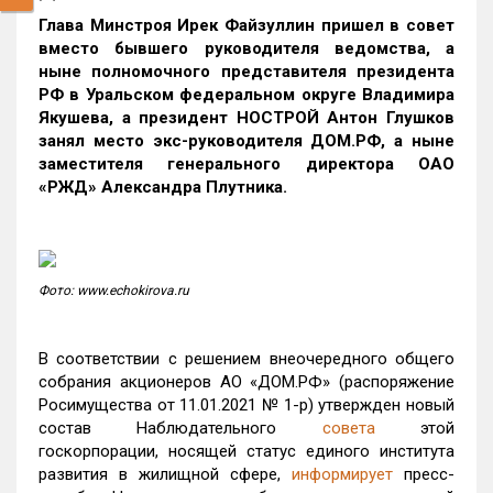
Глава Минстроя Ирек Файзуллин пришел в совет
вместо бывшего руководителя ведомства, а
ныне полномочного представителя президента
РФ в Уральском федеральном округе Владимира
Якушева, а президент НОСТРОЙ Антон Глушков
занял место экс-руководителя ДОМ.РФ, а ныне
заместителя генерального директора ОАО
«РЖД» Александра Плутника.
Фото: www.echokirova.ru
В соответствии с решением внеочередного общего
собрания акционеров АО «ДОМ.РФ» (распоряжение
Росимущества от 11.01.2021 № 1-р) утвержден новый
состав Наблюдательного
совета
этой
госкорпорации, носящей статус единого института
развития в жилищной сфере,
информирует
пресс-