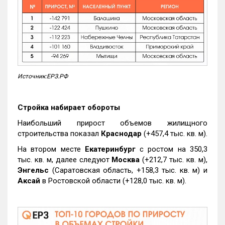
Источник:ЕРЗ.РФ
Стройка набирает обороты
Наибольший прирост объемов жилищного
строительства показал
Краснодар
(+457,4 тыс. кв. м).
На втором месте
Екатеринбург
с ростом на 350,3
тыс. кв. м, далее следуют
Москва
(+212,7 тыс. кв. м),
Энгельс
(Саратовская область, +158,3 тыс. кв. м) и
Аксай
в Ростовской области (+128,0 тыс. кв. м).