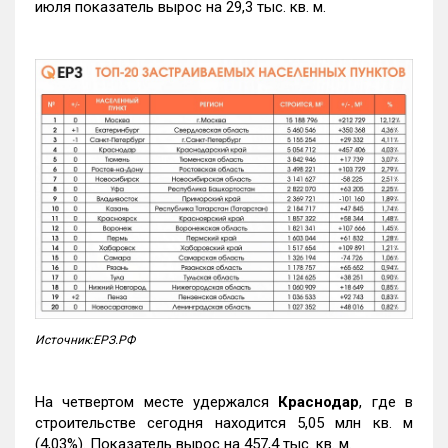
июля показатель вырос на 29,3 тыс. кв. м.
Источник:ЕРЗ.РФ
На четвертом месте удержался
Краснодар
, где в
строительстве сегодня находится 5,05 млн кв. м
(4,03%). Показатель вырос на 457,4 тыс. кв. м.