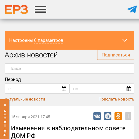
Настроены
0 параметров
Архив новостей
Регион
Подписаться
Период
Актуальные новости
Прислать новость
Все новости
+
15 января 2021 17:45
Изменения в наблюдательном совете
ДОМ.РФ