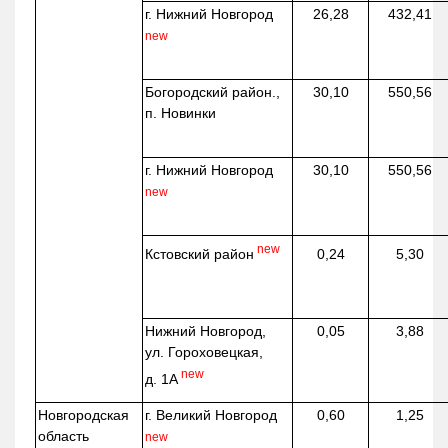
г. Нижний Новгород
26,28
432,41
new
Богородский район.,
30,10
550,56
п. Новинки
г. Нижний Новгород
30,10
550,56
new
new
Кстовский район
0,24
5,30
Нижний Новгород,
0,05
3,88
ул. Гороховецкая,
new
д. 1А
Новгородская
г. Великий Новгород
0,60
1,25
область
new