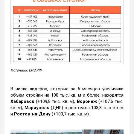
Источник: ЕРЗ.РФ
В числе лидеров, которые за 6 месяцев увеличили
объем стройки на 100 тыс. кв. м и более, находятся
Хабаровск
(+109,8 тыс. кв. м),
Воронеж
(+107,6 тыс.
кв. м),
Мариуполь
(ДНР) с ростом на 103,8 тыс. кв. м
и
Ростов-на-Дону
(+103,7 тыс. кв. м).