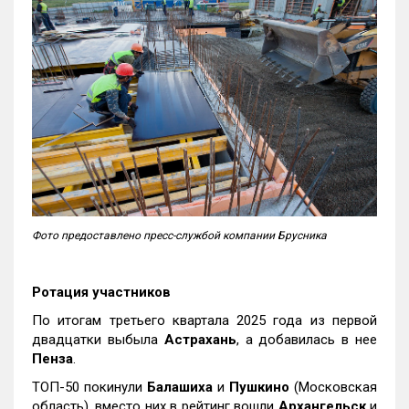
Фото предоставлено пресс-службой компании Брусника
Ротация участников
По итогам третьего квартала 2025 года из первой
двадцатки выбыла
Астрахань
, а добавилась в нее
Пенза
.
ТОП-50 покинули
Балашиха
и
Пушкино
(Московская
область), вместо них в рейтинг вошли
Архангельск
и