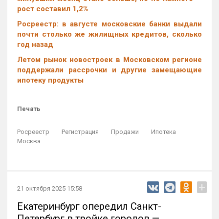
рост составил 1,2%
Росреестр: в августе московские банки выдали
почти столько же жилищных кредитов, сколько
год назад
Летом рынок новостроек в Московском регионе
поддержали рассрочки и другие замещающие
ипотеку продукты
Печать
Росреестр
Регистрация
Продажи
Ипотека
Москва
+
21 октября 2025 15:58
Екатеринбург опередил Санкт-
Петербург в тройке городов —