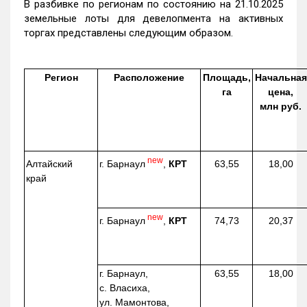
В разбивке по регионам по состоянию на 21.10.2025
земельные лоты для девелопмента на активных
торгах представлены следующим образом.
Регион
Расположение
Площадь,
Начальная
га
цена,
млн руб.
new
г. Барнаул
,
КРТ
Алтайский
63,55
18,00
край
new
г. Барнаул
,
КРТ
74,73
20,37
г. Барнаул,
63,55
18,00
с. Власиха,
ул. Мамонтова,