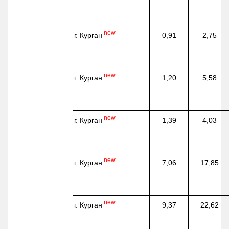
new
г. Курган
0,91
2,75
new
г. Курган
1,20
5,58
new
г. Курган
1,39
4,03
new
г. Курган
7,06
17,85
new
г. Курган
9,37
22,62