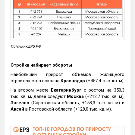
Источник:ЕРЗ.РФ
Стройка набирает обороты
Наибольший прирост объемов жилищного
строительства показал
Краснодар
(+457,4 тыс. кв. м).
На втором месте
Екатеринбург
с ростом на 350,3
тыс. кв. м, далее следуют
Москва
(+212,7 тыс. кв. м),
Энгельс
(Саратовская область, +158,3 тыс. кв. м) и
Аксай
в Ростовской области (+128,0 тыс. кв. м).