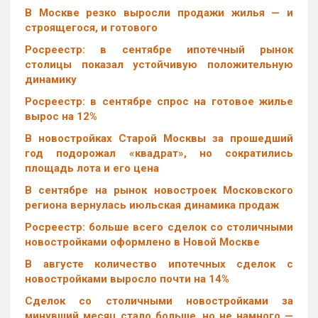
В Москве резко выросли продажи жилья — и
строящегося, и готового
Росреестр: в сентябре ипотечный рынок
столицы показал устойчивую положительную
динамику
Росреестр: в сентябре спрос на готовое жилье
вырос на 12%
В новостройках Старой Москвы за прошедший
год подорожал «квадрат», но сократились
площадь лота и его цена
В сентябре на рынок новостроек Московского
региона вернулась июльская динамика продаж
Росреестр: больше всего сделок со столичными
новостройками оформлено в Новой Москве
В августе количество ипотечных сделок с
новостройками выросло почти на 14%
Cделок со столичными новостройками за
минувший месяц стало больше, но не намного —