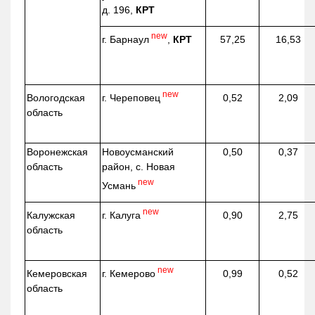
д. 196,
КРТ
new
г. Барнаул
,
КРТ
57,25
16,53
new
г. Череповец
Вологодская
0,52
2,09
область
Воронежская
Новоусманский
0,50
0,37
область
район, с. Новая
new
Усмань
new
г. Калуга
Калужская
0,90
2,75
область
new
г. Кемерово
Кемеровская
0,99
0,52
область