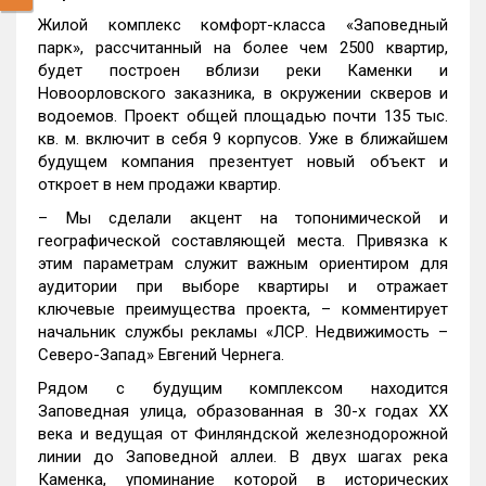
Жилой комплекс комфорт-класса «Заповедный
парк», рассчитанный на более чем 2500 квартир,
будет построен вблизи реки Каменки и
Новоорловского заказника, в окружении скверов и
водоемов. Проект общей площадью почти 135 тыс.
кв. м. включит в себя 9 корпусов. Уже в ближайшем
будущем компания презентует новый объект и
откроет в нем продажи квартир.
– Мы сделали акцент на топонимической и
географической составляющей места. Привязка к
этим параметрам служит важным ориентиром для
аудитории при выборе квартиры и отражает
ключевые преимущества проекта, – комментирует
начальник службы рекламы «ЛСР. Недвижимость –
Северо-Запад» Евгений Чернега.
Рядом с будущим комплексом находится
Заповедная улица, образованная в 30-х годах XX
века и ведущая от Финляндской железнодорожной
линии до Заповедной аллеи. В двух шагах река
Каменка, упоминание которой в исторических