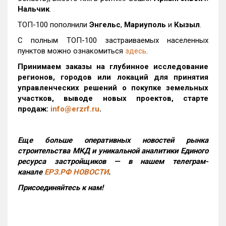
Нальчик
.
ТОП-100 пополнили
Энгельс
,
Мариуполь
и
Кызыл
.
С полным ТОП-100 застраиваемых населенных
пунктов можно ознакомиться
здесь
.
Принимаем заказы на глубинное исследование
регионов, городов или локаций для принятия
управленческих решений о покупке земельных
участков, выводе новых проектов, старте
продаж:
info@erzrf.ru
.
Еще больше оперативных новостей рынка
строительства МКД и уникальной аналитики Единого
ресурса застройщиков — в нашем телеграм-
канале
ЕРЗ.РФ НОВОСТИ
.
Присоединяйтесь к нам!