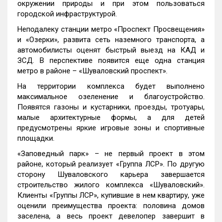
окружении природы и при этом пользоваться
городской инфраструктурой.
Неподалеку станции метро «Проспект Просвещения»
и «Озерки», развита сеть наземного транспорта, а
автомобилисты оценят быстрый выезд на КАД и
ЗСД. В перспективе появится еще одна станция
метро в районе – «Шуваловский проспект».
На территории комплекса будет выполнено
максимальное озеленение и благоустройство.
Появятся газоны и кустарники, проезды, тротуары,
малые архитектурные формы, а для детей
предусмотрены яркие игровые зоны и спортивные
площадки.
«Заповедный парк» – не первый проект в этом
районе, который реализует «Группа ЛСР». По другую
сторону Шуваловского карьера завершается
строительство жилого комплекса «Шуваловский».
Клиенты «Группы ЛСР», купившие в нем квартиру, уже
оценили преимущества проекта: половина домов
заселена, а весь проект девелопер завершит в