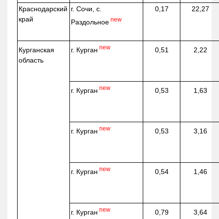
Краснодарский
г. Сочи, с.
0,17
22,27
край
new
Раздольное
new
г. Курган
Курганская
0,51
2,22
область
new
г. Курган
0,53
1,63
new
г. Курган
0,53
3,16
new
г. Курган
0,54
1,46
new
г. Курган
0,79
3,64