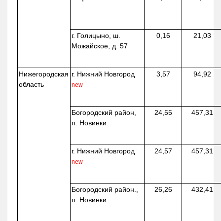
г. Голицыно, ш.
0,16
21,03
Можайское, д. 57
Нижегородская
г. Нижний Новгород
3,57
94,92
область
new
Богородский район,
24,55
457,31
п. Новинки
г. Нижний Новгород
24,57
457,31
new
Богородский район.,
26,26
432,41
п. Новинки