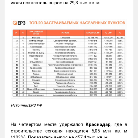
июля показатель вырос на 29,3 тыс. кв. м.
Источник:ЕРЗ.РФ
На четвертом месте удержался
Краснодар
, где в
строительстве сегодня находится 5,05 млн кв. м
(4,03%). Показатель вырос на 457,4 тыс. кв. м.