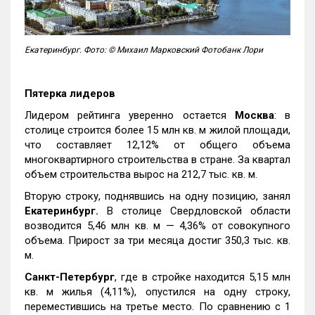
Екатеринбург. Фото: © Михаил Марковский Фотобанк Лори
Пятерка лидеров
Лидером рейтинга уверенно остается
Москва
: в
столице строится более 15 млн кв. м жилой площади,
что составляет 12,12% от общего объема
многоквартирного строительства в стране. За квартал
объем строительства вырос на 212,7 тыс. кв. м.
Вторую строку, поднявшись на одну позицию, занял
Екатеринбург.
В столице Свердловской области
возводится 5,46 млн кв. м — 4,36% от совокупного
объема. Прирост за три месяца достиг 350,3 тыс. кв.
м.
Санкт-Петербург
, где в стройке находится 5,15 млн
кв. м жилья (4,11%), опустился на одну строку,
переместившись на третье место. По сравнению с 1