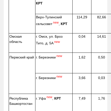
КРТ
Верх-
Тулинский
114,29
82,66
new
сельсовет
,
КРТ
Омская
г. Омск, ул. Броз
0,04
14,61
область
new
Тито, д. 5А
new
г. Березники
Пермский край
1,62
0,50
new
г. Березники
3,66
0,03
new
г. Уфа
,
КРТ
Республика
7,49
1,76
Башкортостан