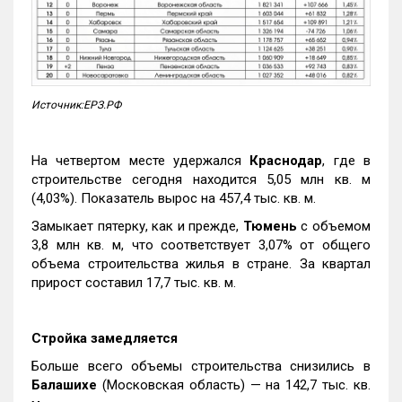
Источник:ЕРЗ.РФ
На четвертом месте удержался
Краснодар
, где в
строительстве сегодня находится 5,05 млн кв. м
(4,03%). Показатель вырос на 457,4 тыс. кв. м.
Замыкает пятерку, как и прежде,
Тюмень
с объемом
3,8 млн кв. м, что соответствует 3,07% от общего
объема строительства жилья в стране. За квартал
прирост составил 17,7 тыс. кв. м.
Стройка замедляется
Больше всего объемы строительства снизились в
Балашихе
(Московская область) — на 142,7 тыс. кв.