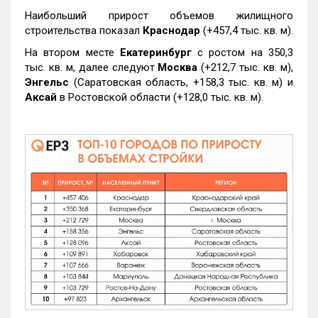
Наибольший прирост объемов жилищного
строительства показал
Краснодар
(+457,4 тыс. кв. м).
На втором месте
Екатеринбург
с ростом на 350,3
тыс. кв. м, далее следуют
Москва
(+212,7 тыс. кв. м),
Энгельс
(Саратовская область, +158,3 тыс. кв. м) и
Аксай
в Ростовской области (+128,0 тыс. кв. м).