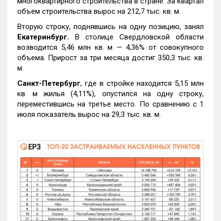
многоквартирного строительства в стране. За квартал
объем строительства вырос на 212,7 тыс. кв. м.
Вторую строку, поднявшись на одну позицию, занял
Екатеринбург.
В столице Свердловской области
возводится 5,46 млн кв. м — 4,36% от совокупного
объема. Прирост за три месяца достиг 350,3 тыс. кв.
м.
Санкт-Петербург
, где в стройке находится 5,15 млн
кв. м жилья (4,11%), опустился на одну строку,
переместившись на третье место. По сравнению с 1
июля показатель вырос на 29,3 тыс. кв. м.