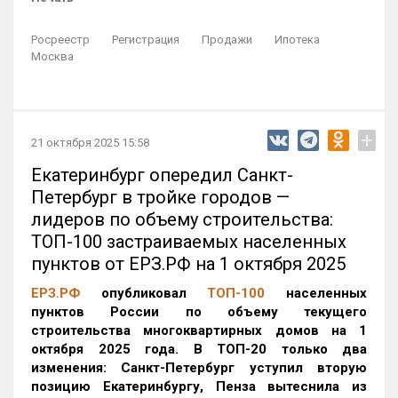
Росреестр
Регистрация
Продажи
Ипотека
Москва
+
21 октября 2025 15:58
Екатеринбург опередил Санкт-
Петербург в тройке городов —
лидеров по объему строительства:
ТОП-100 застраиваемых населенных
пунктов от ЕРЗ.РФ на 1 октября 2025
ЕРЗ.РФ
опубликовал
ТОП-100
населенных
пунктов России по объему текущего
строительства многоквартирных домов на 1
октября 2025 года. В ТОП-20 только два
изменения: Санкт-Петербург уступил вторую
позицию Екатеринбургу, Пенза вытеснила из