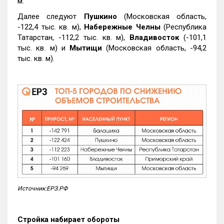
м.
Далее следуют
Пушкино
(Московская область,
-122,4 тыс. кв. м),
Набережные Челны
(Республика
Татарстан, -112,2 тыс. кв. м),
Владивосток
(-101,1
тыс. кв. м) и
Мытищи
(Московская область, -94,2
тыс. кв. м).
Источник:ЕРЗ.РФ
Стройка набирает обороты