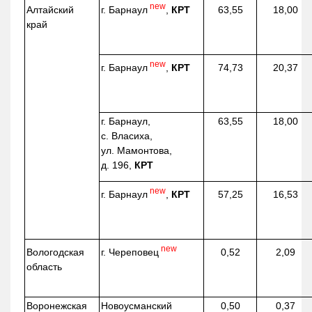
new
г. Барнаул
,
КРТ
Алтайский
63,55
18,00
край
new
г. Барнаул
,
КРТ
74,73
20,37
г. Барнаул,
63,55
18,00
с. Власиха,
ул. Мамонтова,
д. 196,
КРТ
new
г. Барнаул
,
КРТ
57,25
16,53
new
г. Череповец
Вологодская
0,52
2,09
область
Воронежская
Новоусманский
0,50
0,37