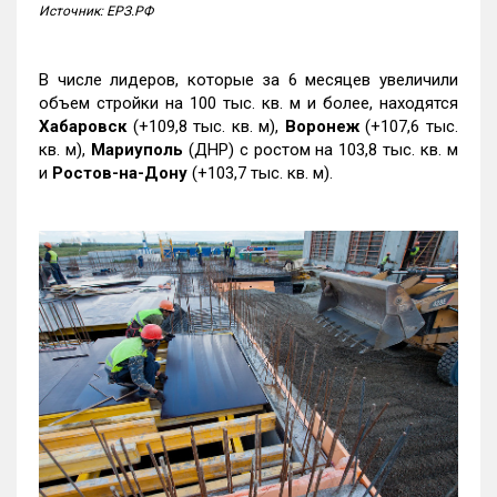
Источник: ЕРЗ.РФ
В числе лидеров, которые за 6 месяцев увеличили
объем стройки на 100 тыс. кв. м и более, находятся
Хабаровск
(+109,8 тыс. кв. м),
Воронеж
(+107,6 тыс.
кв. м),
Мариуполь
(ДНР) с ростом на 103,8 тыс. кв. м
и
Ростов-на-Дону
(+103,7 тыс. кв. м).