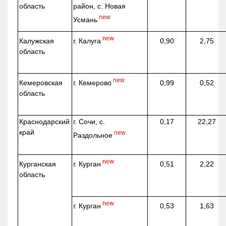
область
район, с. Новая
new
Усмань
new
г. Калуга
Калужская
0,90
2,75
область
new
г. Кемерово
Кемеровская
0,99
0,52
область
Краснодарский
г. Сочи, с.
0,17
22,27
край
new
Раздольное
new
г. Курган
Курганская
0,51
2,22
область
new
г. Курган
0,53
1,63