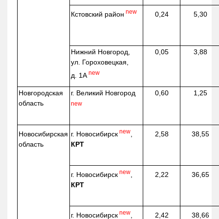
new
Кстовский район
0,24
5,30
Нижний Новгород,
0,05
3,88
ул. Гороховецкая,
new
д. 1А
Новгородская
г. Великий Новгород
0,60
1,25
область
new
new
г. Новосибирск
,
Новосибирская
2,58
38,55
КРТ
область
new
г. Новосибирск
,
2,22
36,65
КРТ
new
г. Новосибирск
,
2,42
38,66