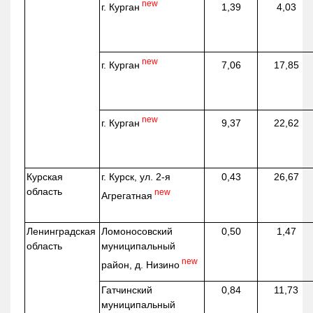
new
г. Курган
1,39
4,03
new
г. Курган
7,06
17,85
new
г. Курган
9,37
22,62
Курская
г. Курск, ул. 2-я
0,43
26,67
область
new
Агрегатная
Ленинградская
Ломоносовский
0,50
1,47
область
муниципальный
new
район, д.
Низино
Гатчинский
0,84
11,73
муниципальный