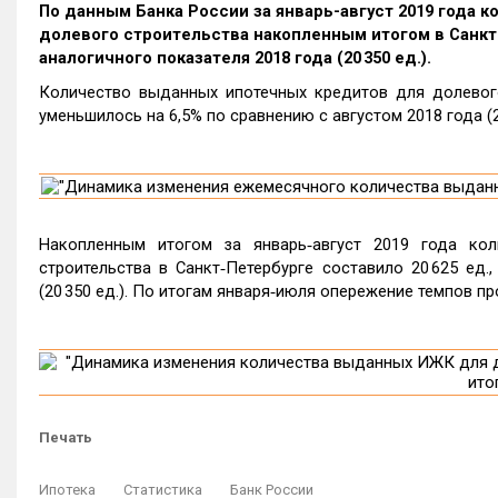
По данным Банка России за январь-август 2019 года 
долевого строительства накопленным итогом в Санкт-П
аналогичного показателя 2018 года (20 350 ед.).
Количество выданных ипотечных кредитов для долевого 
уменьшилось на 6,5% по сравнению с августом 2018 года (2
Накопленным итогом за январь‑август 2019 года ко
строительства в Санкт‑Петербурге составило 20 625 ед.
(20 350 ед.). По итогам января‑июля опережение темпов п
Печать
Ипотека
Статистика
Банк России