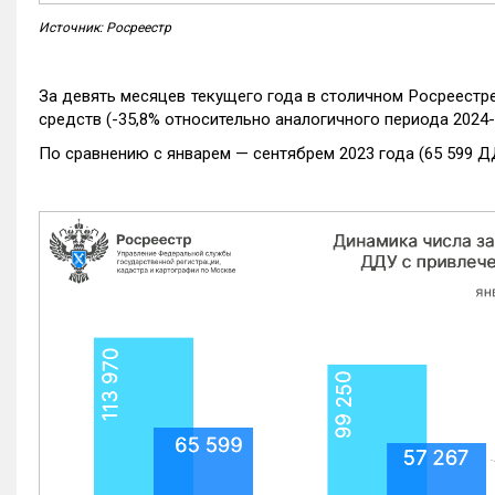
Источник: Росреестр
За девять месяцев текущего года в столичном Росреестр
средств (-35,8% относительно аналогичного периода 2024-
По сравнению с январем — сентябрем 2023 года (65 599 Д