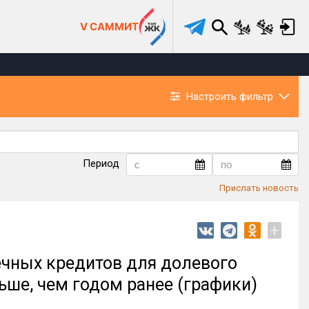
V САММИТ
Настроить фильтр
Период
Прислать новость
+
течных кредитов для долевого
ьше, чем годом ранее (графики)