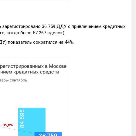
е зарегистрировано 36 759 ДДУ с привлечением кредитных
го, когда было 57 267 сделок).
ДУ) показатель сократился на 44%.