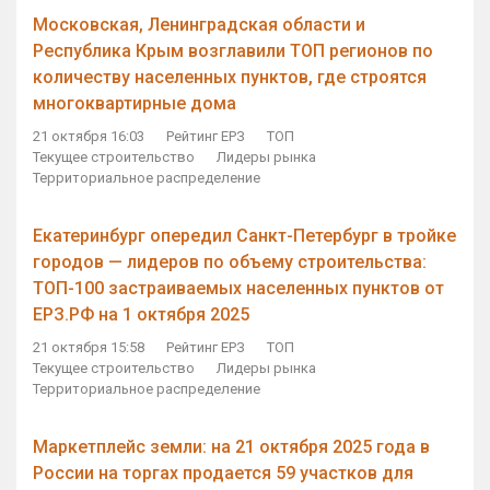
Московская, Ленинградская области и
Республика Крым возглавили ТОП регионов по
количеству населенных пунктов, где строятся
многоквартирные дома
21 октября 16:03
Рейтинг ЕРЗ
ТОП
Текущее строительство
Лидеры рынка
Территориальное распределение
Екатеринбург опередил Санкт-Петербург в тройке
городов — лидеров по объему строительства:
ТОП-100 застраиваемых населенных пунктов от
ЕРЗ.РФ на 1 октября 2025
21 октября 15:58
Рейтинг ЕРЗ
ТОП
Текущее строительство
Лидеры рынка
Территориальное распределение
Маркетплейс земли: на 21 октября 2025 года в
России на торгах продается 59 участков для