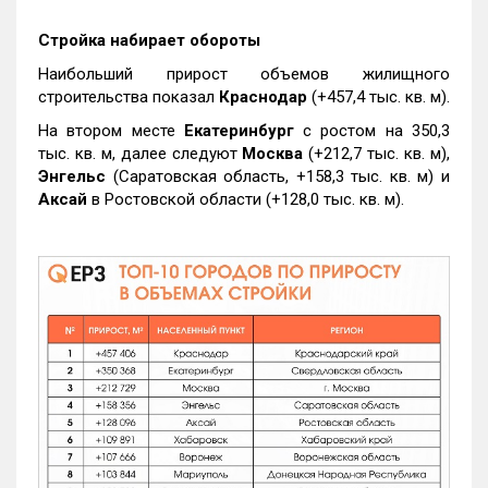
Стройка набирает обороты
Наибольший прирост объемов жилищного
строительства показал
Краснодар
(+457,4 тыс. кв. м).
На втором месте
Екатеринбург
с ростом на 350,3
тыс. кв. м, далее следуют
Москва
(+212,7 тыс. кв. м),
Энгельс
(Саратовская область, +158,3 тыс. кв. м) и
Аксай
в Ростовской области (+128,0 тыс. кв. м).