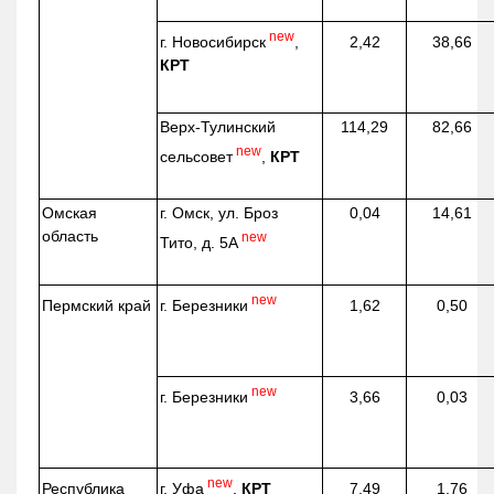
new
г. Новосибирск
,
2,42
38,66
КРТ
Верх-
Тулинский
114,29
82,66
new
сельсовет
,
КРТ
Омская
г. Омск, ул. Броз
0,04
14,61
область
new
Тито, д. 5А
new
г. Березники
Пермский край
1,62
0,50
new
г. Березники
3,66
0,03
new
г. Уфа
,
КРТ
Республика
7,49
1,76