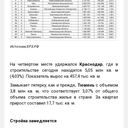
Источник:ЕРЗ.РФ
На четвертом месте удержался
Краснодар
, где в
строительстве сегодня находится 5,05 млн кв. м
(4,03%). Показатель вырос на 457,4 тыс. кв. м.
Замыкает пятерку, как и прежде,
Тюмень
с объемом
3,8 млн кв. м, что соответствует 3,07% от общего
объема строительства жилья в стране. За квартал
прирост составил 17,7 тыс. кв. м.
Стройка замедляется