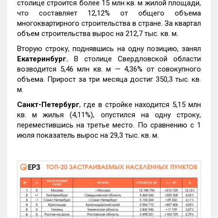
столице строится более 15 млн кв. м жилой площади,
что составляет 12,12% от общего объема
многоквартирного строительства в стране. За квартал
объем строительства вырос на 212,7 тыс. кв. м.
Вторую строку, поднявшись на одну позицию, занял
Екатеринбург.
В столице Свердловской области
возводится 5,46 млн кв. м — 4,36% от совокупного
объема. Прирост за три месяца достиг 350,3 тыс. кв.
м.
Санкт-Петербург
, где в стройке находится 5,15 млн
кв. м жилья (4,11%), опустился на одну строку,
переместившись на третье место. По сравнению с 1
июля показатель вырос на 29,3 тыс. кв. м.