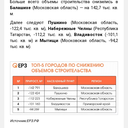
Больше всего объемы строительства снизились в
Балашихе
(Московская область) — на 142,7 тыс. кв.
м.
Далее следуют
Пушкино
(Московская область,
-122,4 тыс. кв. м),
Набережные Челны
(Республика
Татарстан, -112,2 тыс. кв. м),
Владивосток
(-101,1
тыс. кв. м) и
Мытищи
(Московская область, -94,2
тыс. кв. м).
Источник:ЕРЗ.РФ