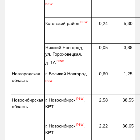
new
new
Кстовский район
0,24
5,30
Нижний Новгород,
0,05
3,88
ул. Гороховецкая,
new
д. 1А
Новгородская
г. Великий Новгород
0,60
1,25
область
new
new
г. Новосибирск
,
Новосибирская
2,58
38,55
КРТ
область
new
г. Новосибирск
,
2,22
36,65
КРТ