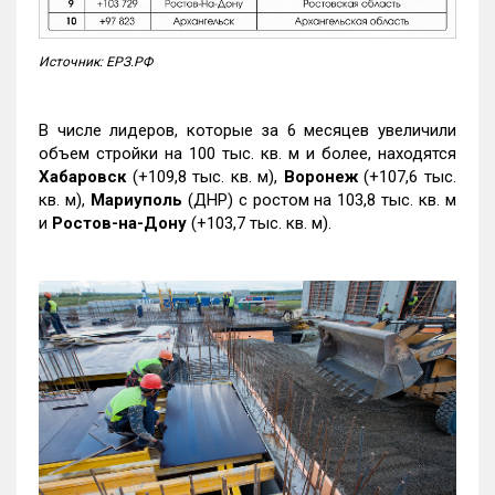
Источник: ЕРЗ.РФ
В числе лидеров, которые за 6 месяцев увеличили
объем стройки на 100 тыс. кв. м и более, находятся
Хабаровск
(+109,8 тыс. кв. м),
Воронеж
(+107,6 тыс.
кв. м),
Мариуполь
(ДНР) с ростом на 103,8 тыс. кв. м
и
Ростов-на-Дону
(+103,7 тыс. кв. м).