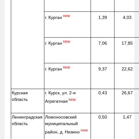
new
г. Курган
1,39
4,03
new
г. Курган
7,06
17,85
new
г. Курган
9,37
22,62
Курская
г. Курск, ул. 2-я
0,43
26,67
область
new
Агрегатная
Ленинградская
Ломоносовский
0,50
1,47
область
муниципальный
new
район, д.
Низино