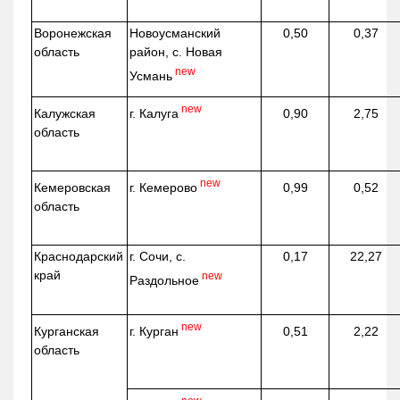
Воронежская
Новоусманский
0,50
0,37
область
район, с. Новая
new
Усмань
new
г. Калуга
Калужская
0,90
2,75
область
new
г. Кемерово
Кемеровская
0,99
0,52
область
Краснодарский
г. Сочи, с.
0,17
22,27
край
new
Раздольное
new
г. Курган
Курганская
0,51
2,22
область