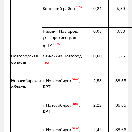
new
Кстовский район
0,24
5,30
Нижний Новгород,
0,05
3,88
ул. Гороховецкая,
new
д. 1А
Новгородская
г. Великий Новгород
0,60
1,25
область
new
new
г. Новосибирск
,
Новосибирская
2,58
38,55
КРТ
область
new
г. Новосибирск
,
2,22
36,65
КРТ
new
г. Новосибирск
,
2,42
38,66