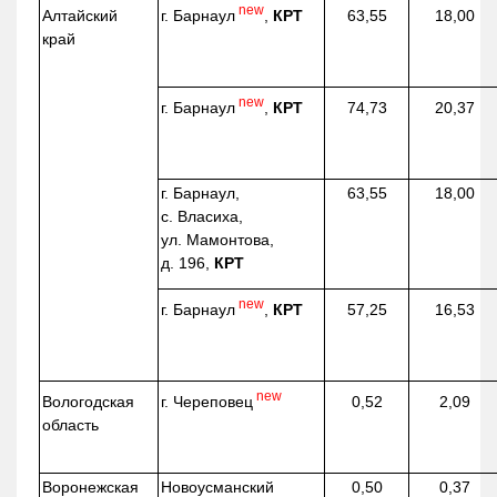
new
г. Барнаул
,
КРТ
Алтайский
63,55
18,00
край
new
г. Барнаул
,
КРТ
74,73
20,37
г. Барнаул,
63,55
18,00
с. Власиха,
ул. Мамонтова,
д. 196,
КРТ
new
г. Барнаул
,
КРТ
57,25
16,53
new
г. Череповец
Вологодская
0,52
2,09
область
Воронежская
Новоусманский
0,50
0,37