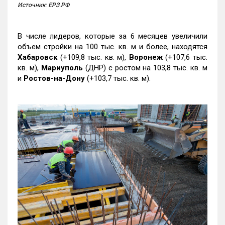
Источник: ЕРЗ.РФ
В числе лидеров, которые за 6 месяцев увеличили
объем стройки на 100 тыс. кв. м и более, находятся
Хабаровск
(+109,8 тыс. кв. м),
Воронеж
(+107,6 тыс.
кв. м),
Мариуполь
(ДНР) с ростом на 103,8 тыс. кв. м
и
Ростов-на-Дону
(+103,7 тыс. кв. м).