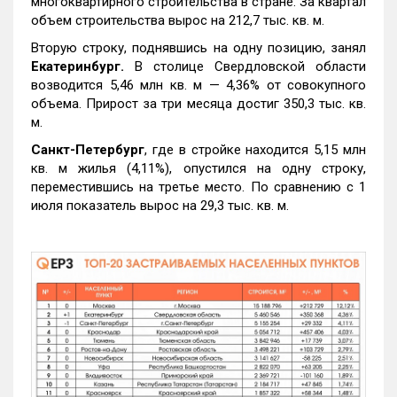
многоквартирного строительства в стране. За квартал
объем строительства вырос на 212,7 тыс. кв. м.
Вторую строку, поднявшись на одну позицию, занял
Екатеринбург.
В столице Свердловской области
возводится 5,46 млн кв. м — 4,36% от совокупного
объема. Прирост за три месяца достиг 350,3 тыс. кв.
м.
Санкт-Петербург
, где в стройке находится 5,15 млн
кв. м жилья (4,11%), опустился на одну строку,
переместившись на третье место. По сравнению с 1
июля показатель вырос на 29,3 тыс. кв. м.