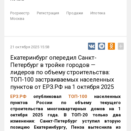
Росреестр
Регистрация
Продажи
Ипотека
Москва
+
21 октября 2025 15:58
Екатеринбург опередил Санкт-
Петербург в тройке городов —
лидеров по объему строительства:
ТОП-100 застраиваемых населенных
пунктов от ЕРЗ.РФ на 1 октября 2025
ЕРЗ.РФ
опубликовал
ТОП-100
населенных
пунктов России по объему текущего
строительства многоквартирных домов на 1
октября 2025 года. В ТОП-20 только два
изменения: Санкт-Петербург уступил вторую
позицию Екатеринбургу, Пенза вытеснила из