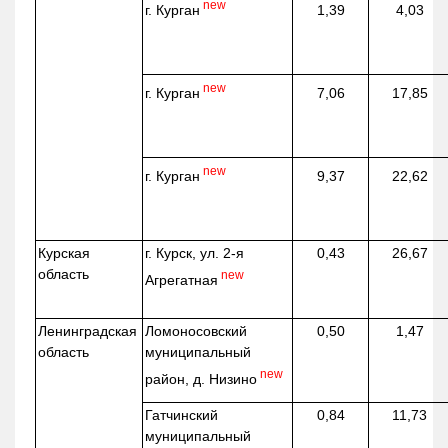
new
г. Курган
1,39
4,03
new
г. Курган
7,06
17,85
new
г. Курган
9,37
22,62
Курская
г. Курск, ул. 2-я
0,43
26,67
область
new
Агрегатная
Ленинградская
Ломоносовский
0,50
1,47
область
муниципальный
new
район, д.
Низино
Гатчинский
0,84
11,73
муниципальный