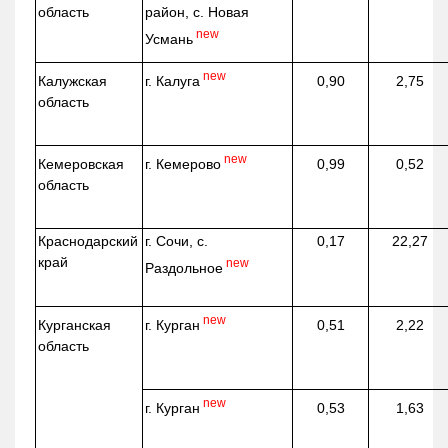
область
район, с. Новая
new
Усмань
new
г. Калуга
Калужская
0,90
2,75
область
new
г. Кемерово
Кемеровская
0,99
0,52
область
Краснодарский
г. Сочи, с.
0,17
22,27
край
new
Раздольное
new
г. Курган
Курганская
0,51
2,22
область
new
г. Курган
0,53
1,63