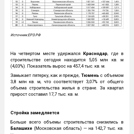
Источник:ЕРЗ.РФ
На четвертом месте удержался
Краснодар
, где в
строительстве сегодня находится 5,05 млн кв. м
(4,03%). Показатель вырос на 457,4 тыс. кв. м.
Замыкает пятерку, как и прежде,
Тюмень
с объемом
3,8 млн кв. м, что соответствует 3,07% от общего
объема строительства жилья в стране. За квартал
прирост составил 17,7 тыс. кв. м.
Стройка замедляется
Больше всего объемы строительства снизились в
Балашихе
(Московская область) — на 142,7 тыс. кв.