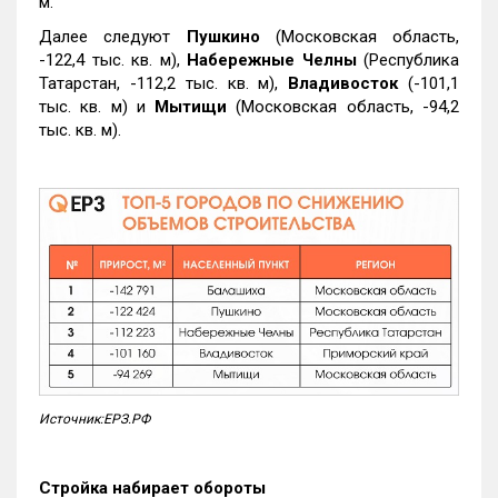
м.
Далее следуют
Пушкино
(Московская область,
-122,4 тыс. кв. м),
Набережные Челны
(Республика
Татарстан, -112,2 тыс. кв. м),
Владивосток
(-101,1
тыс. кв. м) и
Мытищи
(Московская область, -94,2
тыс. кв. м).
Источник:ЕРЗ.РФ
Стройка набирает обороты