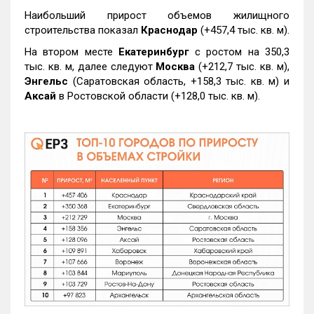
Наибольший прирост объемов жилищного
строительства показал
Краснодар
(+457,4 тыс. кв. м).
На втором месте
Екатеринбург
с ростом на 350,3
тыс. кв. м, далее следуют
Москва
(+212,7 тыс. кв. м),
Энгельс
(Саратовская область, +158,3 тыс. кв. м) и
Аксай
в Ростовской области (+128,0 тыс. кв. м).