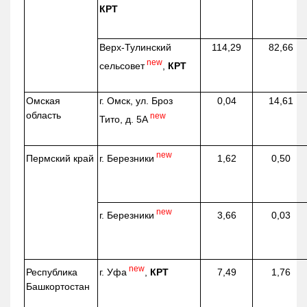
КРТ
Верх-
Тулинский
114,29
82,66
new
сельсовет
,
КРТ
Омская
г. Омск, ул. Броз
0,04
14,61
область
new
Тито, д. 5А
new
г. Березники
Пермский край
1,62
0,50
new
г. Березники
3,66
0,03
new
г. Уфа
,
КРТ
Республика
7,49
1,76
Башкортостан