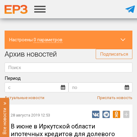
Настроены
0 параметров
Архив новостей
Регион
Подписаться
Период
Актуальные новости
Прислать новость
Все новости
+
28 августа 2019 12:53
В июне в Иркутской области
ипотечных кредитов для долевого