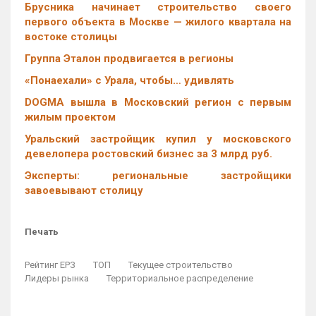
Брусника начинает строительство своего
первого объекта в Москве — жилого квартала на
востоке столицы
Группа Эталон продвигается в регионы
«Понаехали» с Урала, чтобы… удивлять
DOGMA вышла в Московский регион с первым
жилым проектом
Уральский застройщик купил у московского
девелопера ростовский бизнес за 3 млрд руб.
Эксперты: региональные застройщики
завоевывают столицу
Печать
Рейтинг ЕРЗ
ТОП
Текущее строительство
Лидеры рынка
Территориальное распределение