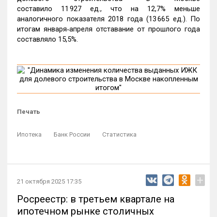
составило 11 927 ед., что на 12,7% меньше
аналогичного показателя 2018 года (13 665 ед.). По
итогам января‑апреля отставание от прошлого года
составляло 15,5%.
Печать
Ипотека
Банк России
Статистика
+
21 октября 2025 17:35
Росреестр: в третьем квартале на
ипотечном рынке столичных