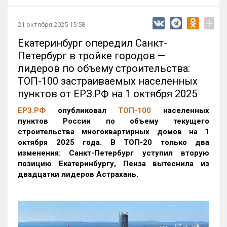
+
21 октября 2025 15:58
Екатеринбург опередил Санкт-
Петербург в тройке городов —
лидеров по объему строительства:
ТОП-100 застраиваемых населенных
пунктов от ЕРЗ.РФ на 1 октября 2025
ЕРЗ.РФ
опубликовал
ТОП-100
населенных
пунктов России по объему текущего
строительства многоквартирных домов на 1
октября 2025 года. В ТОП-20 только два
изменения: Санкт-Петербург уступил вторую
позицию Екатеринбургу, Пенза вытеснила из
двадцатки лидеров Астрахань.