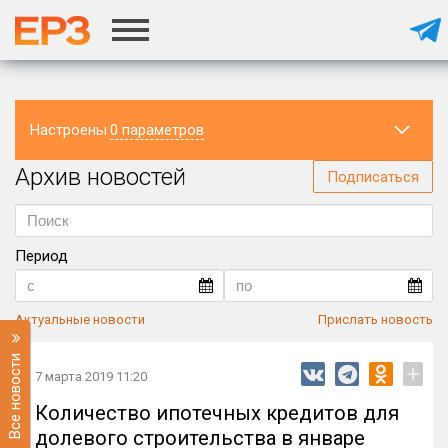
Настроены
0 параметров
Архив новостей
Регион
Подписаться
Период
Актуальные новости
Прислать новость
Все новости
+
7 марта 2019 11:20
Количество ипотечных кредитов для
долевого строительства в январе