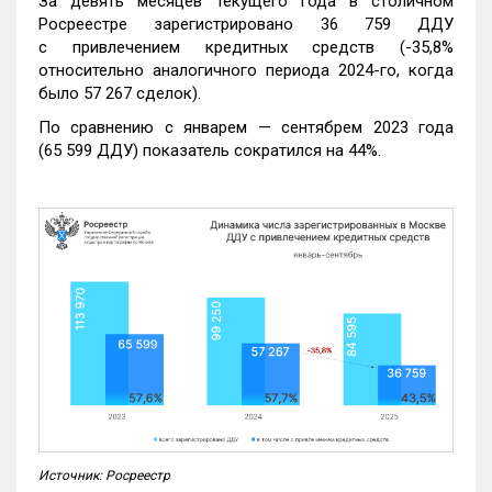
За девять месяцев текущего года в столичном
Росреестре зарегистрировано 36 759 ДДУ
с привлечением кредитных средств (-35,8%
относительно аналогичного периода 2024-го, когда
было 57 267 сделок).
По сравнению с январем — сентябрем 2023 года
(65 599 ДДУ) показатель сократился на 44%.
Источник: Росреестр