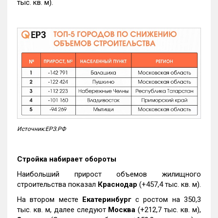
тыс. кв. м).
Источник:ЕРЗ.РФ
Стройка набирает обороты
Наибольший прирост объемов жилищного
строительства показал
Краснодар
(+457,4 тыс. кв. м).
На втором месте
Екатеринбург
с ростом на 350,3
тыс. кв. м, далее следуют
Москва
(+212,7 тыс. кв. м),