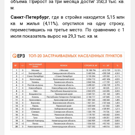
объема. Прирост за три месяца достиг 350,3 тыс. кв.
м.
Санкт-Петербург
, где в стройке находится 5,15 млн
кв. м жилья (4,11%), опустился на одну строку,
переместившись на третье место. По сравнению с 1
июля показатель вырос на 29,3 тыс. кв. м.