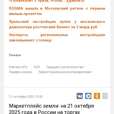
«Понаехали» с Урала, чтобы… удивлять
DOGMA вышла в Московский регион с первым
жилым проектом
Уральский застройщик купил у московского
девелопера ростовский бизнес за 3 млрд руб.
Эксперты: региональные застройщики
завоевывают столицу
Печать
Рейтинг ЕРЗ
ТОП
Текущее строительство
Лидеры рынка
Территориальное распределение
+
21 октября 2025 15:41
Маркетплейс земли: на 21 октября
2025 года в России на торгах