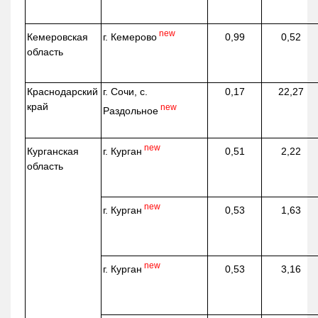
new
г. Кемерово
Кемеровская
0,99
0,52
область
Краснодарский
г. Сочи, с.
0,17
22,27
край
new
Раздольное
new
г. Курган
Курганская
0,51
2,22
область
new
г. Курган
0,53
1,63
new
г. Курган
0,53
3,16