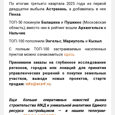
По итогам третьего квартала 2025 года из первой
двадцатки выбыла
Астрахань
, а добавилась в нее
Пенза
.
ТОП-50 покинули
Балашиха
и
Пушкино
(Московская
область), вместо них в рейтинг вошли
Архангельск
и
Нальчик
.
ТОП-100 пополнили
Энгельс
,
Мариуполь
и
Кызыл
.
С полным ТОП-100 застраиваемых населенных
пунктов можно ознакомиться
здесь
.
Принимаем заказы на глубинное исследование
регионов, городов или локаций для принятия
управленческих решений о покупке земельных
участков, выводе новых проектов, старте
продаж:
info@erzrf.ru
.
Еще больше оперативных новостей рынка
строительства МКД и уникальной аналитики Единого
ресурса застройщиков — в нашем телеграм-