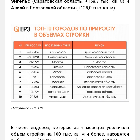
Энгельс
(Саратовская область, +158,3 тыс. кв. м) и
Аксай
в Ростовской области (+128,0 тыс. кв. м).
Источник: ЕРЗ.РФ
В числе лидеров, которые за 6 месяцев увеличили
объем стройки на 100 тыс. кв. м и более, находятся