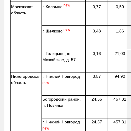
new
г. Коломна
Московская
0,77
0,50
область
new
г. Щелково
0,48
1,86
г. Голицыно, ш.
0,16
21,03
Можайское, д. 57
Нижегородская
г. Нижний Новгород
3,57
94,92
область
new
Богородский район,
24,55
457,31
п. Новинки
г. Нижний Новгород
24,57
457,31
new