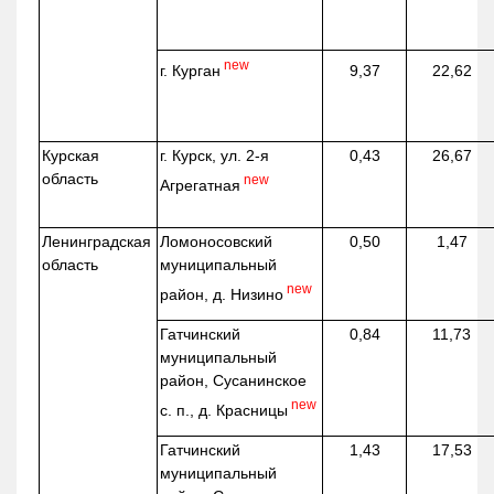
new
г. Курган
9,37
22,62
Курская
г. Курск, ул. 2-я
0,43
26,67
область
new
Агрегатная
Ленинградская
Ломоносовский
0,50
1,47
область
муниципальный
new
район, д.
Низино
Гатчинский
0,84
11,73
муниципальный
район, Сусанинское
new
с. п., д. Красницы
Гатчинский
1,43
17,53
муниципальный