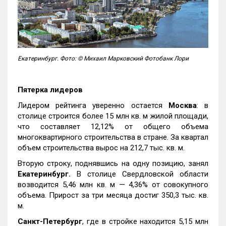
Екатеринбург. Фото: © Михаил Марковский Фотобанк Лори
Пятерка лидеров
Лидером рейтинга уверенно остается
Москва
: в
столице строится более 15 млн кв. м жилой площади,
что составляет 12,12% от общего объема
многоквартирного строительства в стране. За квартал
объем строительства вырос на 212,7 тыс. кв. м.
Вторую строку, поднявшись на одну позицию, занял
Екатеринбург.
В столице Свердловской области
возводится 5,46 млн кв. м — 4,36% от совокупного
объема. Прирост за три месяца достиг 350,3 тыс. кв.
м.
Санкт-Петербург
, где в стройке находится 5,15 млн