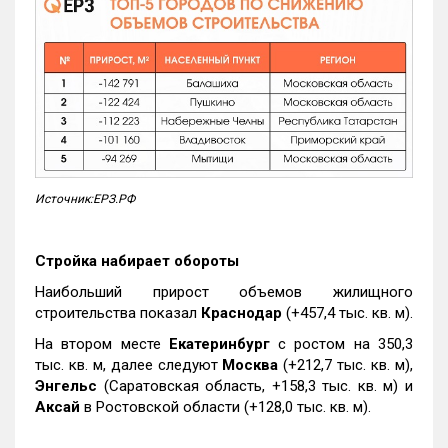
Источник:ЕРЗ.РФ
Стройка набирает обороты
Наибольший прирост объемов жилищного
строительства показал
Краснодар
(+457,4 тыс. кв. м).
На втором месте
Екатеринбург
с ростом на 350,3
тыс. кв. м, далее следуют
Москва
(+212,7 тыс. кв. м),
Энгельс
(Саратовская область, +158,3 тыс. кв. м) и
Аксай
в Ростовской области (+128,0 тыс. кв. м).