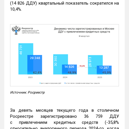
(14 826 ДДУ) квартальный показатель сократился на
10,4%.
Источник: Росреестр
За девять месяцев текущего года в столичном
Росреестре зарегистрировано 36 759 ДДУ
с привлечением кредитных средств (-35,8%
относительно аналогичного периода 2024-го, когда