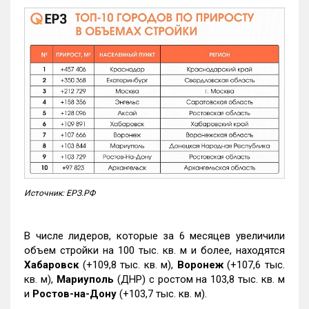
Источник: ЕРЗ.РФ
В числе лидеров, которые за 6 месяцев увеличили
объем стройки на 100 тыс. кв. м и более, находятся
Хабаровск
(+109,8 тыс. кв. м),
Воронеж
(+107,6 тыс.
кв. м),
Мариуполь
(ДНР) с ростом на 103,8 тыс. кв. м
и
Ростов-на-Дону
(+103,7 тыс. кв. м).