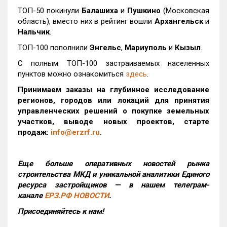
ТОП-50 покинули
Балашиха
и
Пушкино
(Московская
область), вместо них в рейтинг вошли
Архангельск
и
Нальчик
.
ТОП-100 пополнили
Энгельс
,
Мариуполь
и
Кызыл
.
С полным ТОП-100 застраиваемых населенных
пунктов можно ознакомиться
здесь
.
Принимаем заказы на глубинное исследование
регионов, городов или локаций для принятия
управленческих решений о покупке земельных
участков, выводе новых проектов, старте
продаж:
info@erzrf.ru
.
Еще больше оперативных новостей рынка
строительства МКД и уникальной аналитики Единого
ресурса застройщиков — в нашем телеграм-
канале
ЕРЗ.РФ НОВОСТИ
.
Присоединяйтесь к нам!