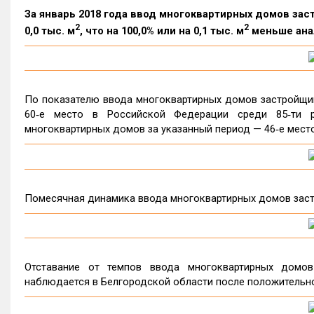
За январь 2018 года ввод многоквартирных домов за
2
2
0,0 тыс. м
, что на 100,0% или на 0,1 тыс. м
меньше анал
По показателю ввода многоквартирных домов застройщик
60‑е место в Российской Федерации среди 85‑ти р
многоквартирных домов за указанный период — 46‑е место
Помесячная динамика ввода многоквартирных домов заст
Отставание от темпов ввода многоквартирных домо
наблюдается в Белгородской области после положительн