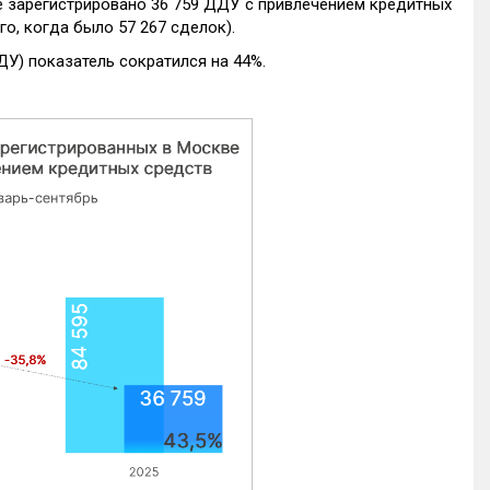
е зарегистрировано 36 759 ДДУ с привлечением кредитных
го, когда было 57 267 сделок).
ДУ) показатель сократился на 44%.