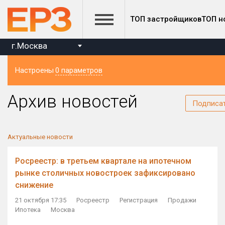
ТОП застройщиков
ТОП н
г.Москва
Настроены
0 параметров
Регион
Архив новостей
Подписа
Актуальные новости
Росреестр: в третьем квартале на ипотечном
рынке столичных новостроек зафиксировано
снижение
21 октября 17:35
Росреестр
Регистрация
Продажи
Ипотека
Москва