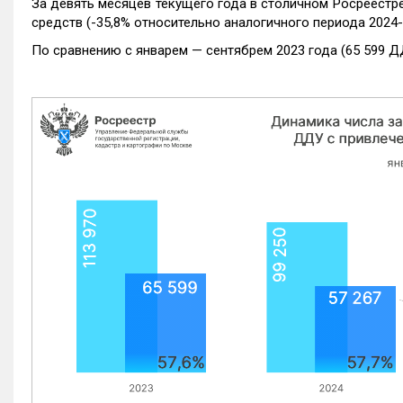
За девять месяцев текущего года в столичном Росреестр
средств (-35,8% относительно аналогичного периода 2024-
По сравнению с январем — сентябрем 2023 года (65 599 Д