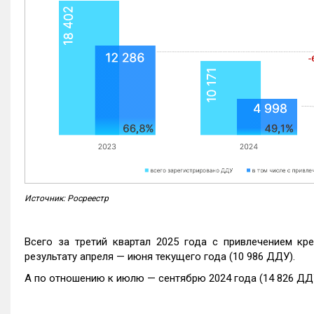
Источник: Росреестр
Всего за третий квартал 2025 года с привлечением кр
результату апреля — июня текущего года (10 986 ДДУ).
А по отношению к июлю — сентябрю 2024 года (14 826 ДДУ