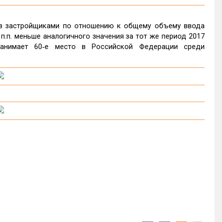
ов застройщиками по отношению к общему объему ввода
 п.п. меньше аналогичного значения за тот же период 2017
занимает 60‑е место в Российской Федерации среди