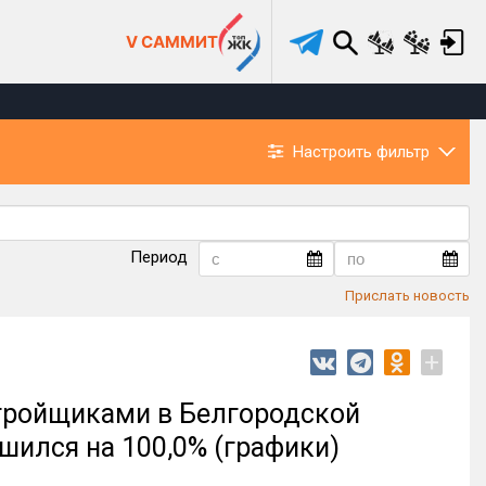
V САММИТ
Настроить фильтр
Период
Прислать новость
+
тройщиками в Белгородской
ьшился на 100,0% (графики)