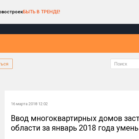
овостроек
БЫТЬ В ТРЕНДЕ!
ться
16 марта 2018 12:02
Ввод многоквартирных домов зас
области за январь 2018 года умен