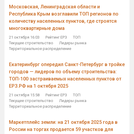
Московская, Ленинградская области и
Республика Крым возглавили ТОП регионов по
количеству населенных пунктов, где строятся
многоквартирные дома
21 октября 16:03
Рейтинг ЕРЗ
ТОП
Текущее строительство
Лидеры рынка
Территориальное распределение
Екатеринбург опередил Санкт-Петербург в тройке
городов — лидеров по объему строительства:
ТОП-100 застраиваемых населенных пунктов от
ЕРЗ.РФ на 1 октября 2025
21 октября 15:58
Рейтинг ЕРЗ
ТОП
Текущее строительство
Лидеры рынка
Территориальное распределение
Маркетплейс земли: на 21 октября 2025 года в
России на торгах продается 59 участков для