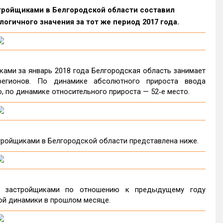
стройщиками в Белгородской области составил
огичного значения за тот же период 2017 года.
ами за январь 2018 года Белгородская область занимает
егионов. По динамике абсолютного прироста ввода
, по динамике относительного прироста — 52‑е место.
ройщиками в Белгородской области представлена ниже.
в застройщиками по отношению к предыдущему году
ой динамики в прошлом месяце.