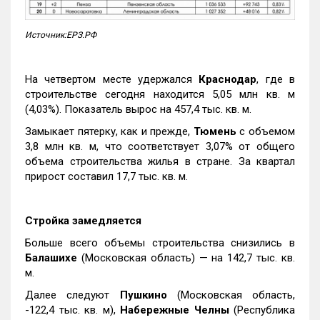
Источник:ЕРЗ.РФ
На четвертом месте удержался
Краснодар
, где в
строительстве сегодня находится 5,05 млн кв. м
(4,03%). Показатель вырос на 457,4 тыс. кв. м.
Замыкает пятерку, как и прежде,
Тюмень
с объемом
3,8 млн кв. м, что соответствует 3,07% от общего
объема строительства жилья в стране. За квартал
прирост составил 17,7 тыс. кв. м.
Стройка замедляется
Больше всего объемы строительства снизились в
Балашихе
(Московская область) — на 142,7 тыс. кв.
м.
Далее следуют
Пушкино
(Московская область,
-122,4 тыс. кв. м),
Набережные Челны
(Республика