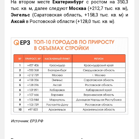
На втором месте
Екатеринбург
с ростом на 350,3
тыс. кв. м, далее следуют
Москва
(+212,7 тыс. кв. м),
Энгельс
(Саратовская область, +158,3 тыс. кв. м) и
Аксай
в Ростовской области (+128,0 тыс. кв. м).
Источник: ЕРЗ.РФ