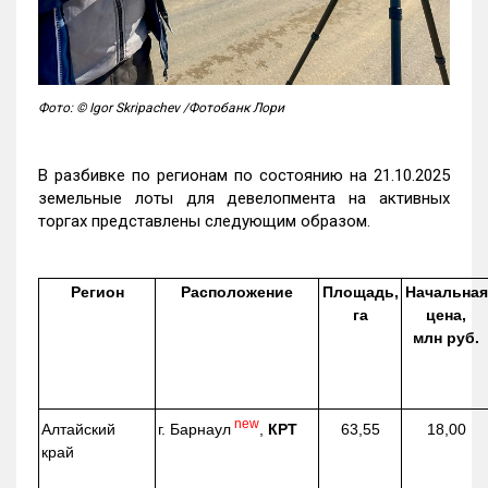
Фото: © Igor Skripachev /Фотобанк Лори
В разбивке по регионам по состоянию на 21.10.2025
земельные лоты для девелопмента на активных
торгах представлены следующим образом.
Регион
Расположение
Площадь,
Начальная
га
цена,
млн руб.
new
г. Барнаул
,
КРТ
Алтайский
63,55
18,00
край