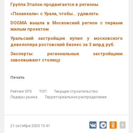
Группа Эталон продвигается в регионы
«Понаехали» с Урала, чтобы… удивлять
DOGMA вышла в Московский регион с первым
жилым проектом
Уральский застройщик купил у московского
девелопера ростовский бизнес за 3 млрд руб.
Эксперты: региональные застройщики
завоевывают столицу
Печать
Рейтинг ЕРЗ
ТОП
Текущее строительство
Лидеры рынка
Территориальное распределение
+
21 октября 2025 15:41