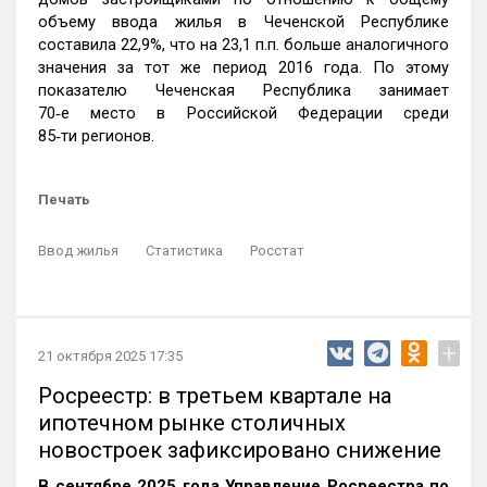
объему ввода жилья в Чеченской Республике
составила 22,9%, что на 23,1 п.п. больше аналогичного
значения за тот же период 2016 года. По этому
показателю Чеченская Республика занимает
70‑е место в Российской Федерации среди
85‑ти регионов.
Печать
Ввод жилья
Статистика
Росстат
+
21 октября 2025 17:35
Росреестр: в третьем квартале на
ипотечном рынке столичных
новостроек зафиксировано снижение
В сентябре 2025 года Управление Росреестра по