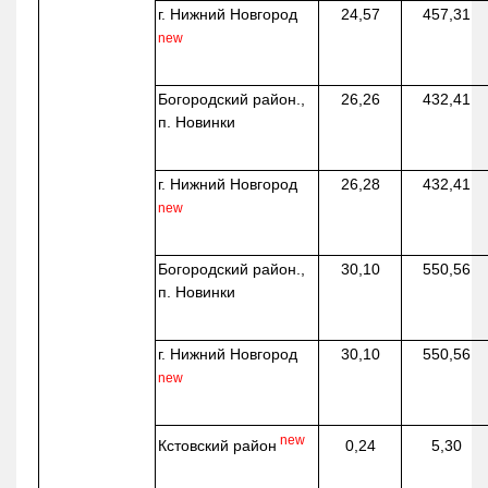
г. Нижний Новгород
24,57
457,31
new
Богородский район.,
26,26
432,41
п. Новинки
г. Нижний Новгород
26,28
432,41
new
Богородский район.,
30,10
550,56
п. Новинки
г. Нижний Новгород
30,10
550,56
new
new
Кстовский район
0,24
5,30