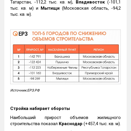
Татарстан, -112,2 тыс. кв. м),
Владивосток
(-101,1
тыс. кв. м) и
Мытищи
(Московская область, -94,2
тыс. кв. м).
Источник:ЕРЗ.РФ
Стройка набирает обороты
Наибольший прирост объемов жилищного
строительства показал
Краснодар
(+457,4 тыс. кв. м).