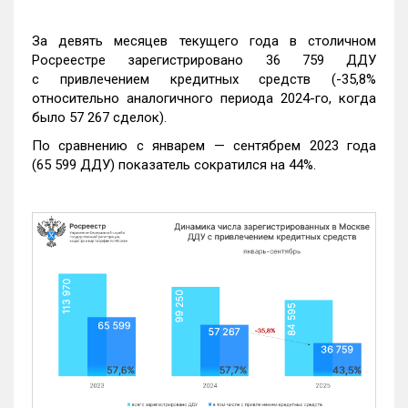
За девять месяцев текущего года в столичном
Росреестре зарегистрировано 36 759 ДДУ
с привлечением кредитных средств (-35,8%
относительно аналогичного периода 2024-го, когда
было 57 267 сделок).
По сравнению с январем — сентябрем 2023 года
(65 599 ДДУ) показатель сократился на 44%.