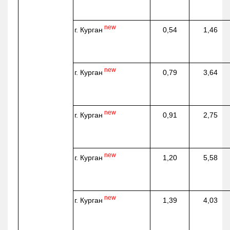
new
г. Курган
0,54
1,46
new
г. Курган
0,79
3,64
new
г. Курган
0,91
2,75
new
г. Курган
1,20
5,58
new
г. Курган
1,39
4,03