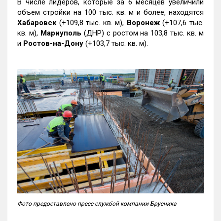
В числе лидеров, которые за 6 месяцев увеличили
объем стройки на 100 тыс. кв. м и более, находятся
Хабаровск
(+109,8 тыс. кв. м),
Воронеж
(+107,6 тыс.
кв. м),
Мариуполь
(ДНР) с ростом на 103,8 тыс. кв. м
и
Ростов-на-Дону
(+103,7 тыс. кв. м).
Фото предоставлено пресс-службой компании Брусника