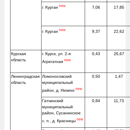
new
г. Курган
7,06
17,85
new
г. Курган
9,37
22,62
Курская
г. Курск, ул. 2-я
0,43
26,67
область
new
Агрегатная
Ленинградская
Ломоносовский
0,50
1,47
область
муниципальный
new
район, д.
Низино
Гатчинский
0,84
11,73
муниципальный
район, Сусанинское
new
с. п., д. Красницы