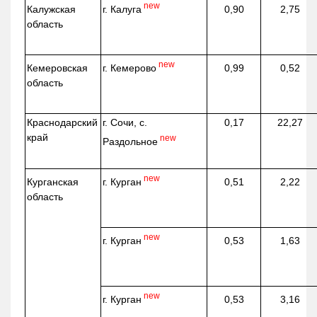
new
г. Калуга
Калужская
0,90
2,75
область
new
г. Кемерово
Кемеровская
0,99
0,52
область
Краснодарский
г. Сочи, с.
0,17
22,27
край
new
Раздольное
new
г. Курган
Курганская
0,51
2,22
область
new
г. Курган
0,53
1,63
new
г. Курган
0,53
3,16