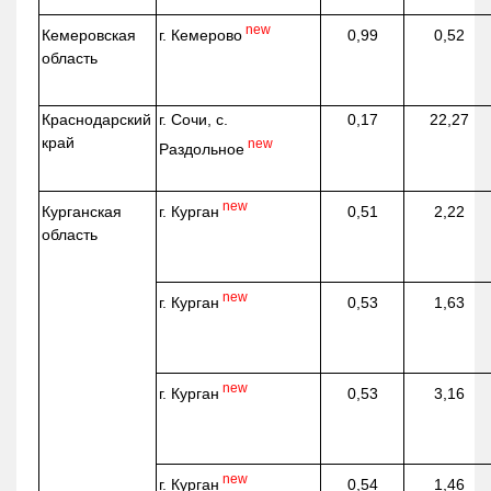
new
г. Кемерово
Кемеровская
0,99
0,52
область
Краснодарский
г. Сочи, с.
0,17
22,27
край
new
Раздольное
new
г. Курган
Курганская
0,51
2,22
область
new
г. Курган
0,53
1,63
new
г. Курган
0,53
3,16
new
г. Курган
0,54
1,46