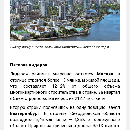
Екатеринбург. Фото: © Михаил Марковский Фотобанк Лори
Пятерка лидеров
Лидером рейтинга уверенно остается
Москва
: в
столице строится более 15 млн кв. м жилой площади,
что составляет 12,12% от общего объема
многоквартирного строительства в стране. За квартал
объем строительства вырос на 212,7 тыс. кв. м.
Вторую строку, поднявшись на одну позицию, занял
Екатеринбург.
В столице Свердловской области
возводится 5,46 млн кв. м — 4,36% от совокупного
объема. Прирост за три месяца достиг 350,3 тыс. кв.