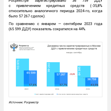
Росреестре зарегистрировано 36 759 ДДУ
с привлечением кредитных средств (-35,8%
относительно аналогичного периода 2024-го, когда
было 57 267 сделок).
По сравнению с январем — сентябрем 2023 года
(65 599 ДДУ) показатель сократился на 44%.
Источник: Росреестр