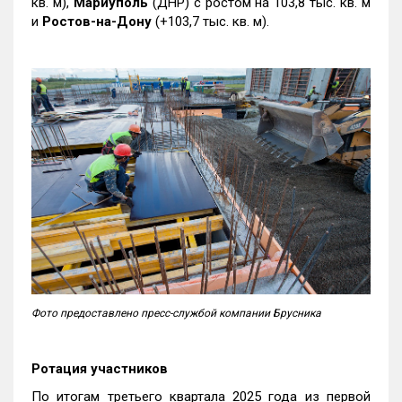
кв. м),
Мариуполь
(ДНР) с ростом на 103,8 тыс. кв. м
и
Ростов-на-Дону
(+103,7 тыс. кв. м).
Фото предоставлено пресс-службой компании Брусника
Ротация участников
По итогам третьего квартала 2025 года из первой