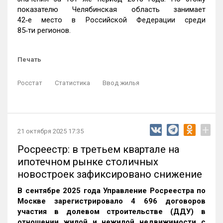
показателю Челябинская область занимает
42‑е место в Российской Федерации среди
85‑ти регионов.
Печать
Росстат
Статистика
Ввод жилья
+
21 октября 2025 17:35
Росреестр: в третьем квартале на
ипотечном рынке столичных
новостроек зафиксировано снижение
В сентябре 2025 года Управление Росреестра по
Москве зарегистрировало 4 696 договоров
участия в долевом строительстве (ДДУ) в
отношении жилой и нежилой недвижимости с