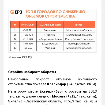
Источник:ЕРЗ.РФ
Стройка набирает обороты
Наибольший прирост объемов жилищного
строительства показал
Краснодар
(+457,4 тыс. кв. м).
На втором месте
Екатеринбург
с ростом на 350,3
тыс. кв. м, далее следуют
Москва
(+212,7 тыс. кв. м),
Энгельс
(Саратовская область, +158,3 тыс. кв. м) и