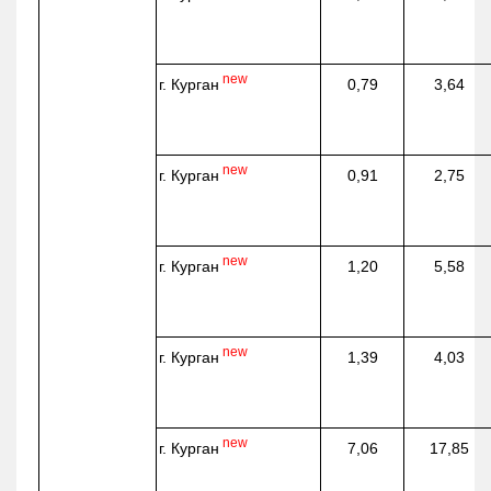
new
г. Курган
0,79
3,64
new
г. Курган
0,91
2,75
new
г. Курган
1,20
5,58
new
г. Курган
1,39
4,03
new
г. Курган
7,06
17,85