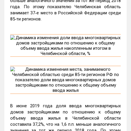
больше аналогичного значения за тот же период 2018
года. По этому показателю Челябинская область
занимает 37‑е место в Российской Федерации среди
85‑ти регионов.
В июне 2019 года доля ввода многоквартирных
домов застройщиками по отношению к общему
объему ввода жилья в Челябинской области
составила 37,2%, что на 1,6 п.п. меньше аналогичного
значения за тот же период 2018 года. По этому