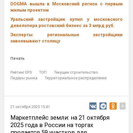
DOGMA вышла в Московский регион с первым
жилым проектом
Уральский застройщик купил у московского
девелопера ростовский бизнес за 3 млрд руб.
Эксперты: региональные застройщики
завоевывают столицу
Печать
Рейтинг ЕРЗ
ТОП
Текущее строительство
Лидеры рынка
Территориальное распределение
+
21 октября 2025 15:41
Маркетплейс земли: на 21 октября
2025 года в России на торгах
продается 59 участков для