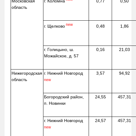
г. Коломна
Московская
0,77
0,50
область
new
г. Щелково
0,48
1,86
г. Голицыно, ш.
0,16
21,03
Можайское, д. 57
Нижегородская
г. Нижний Новгород
3,57
94,92
область
new
Богородский район,
24,55
457,31
п. Новинки
г. Нижний Новгород
24,57
457,31
new