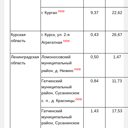
new
г. Курган
9,37
22,62
Курская
г. Курск, ул. 2-я
0,43
26,67
область
new
Агрегатная
Ленинградская
Ломоносовский
0,50
1,47
область
муниципальный
new
район, д.
Низино
Гатчинский
0,84
11,73
муниципальный
район, Сусанинское
new
с. п., д. Красницы
Гатчинский
1,43
17,53
муниципальный
район, Сусанинское