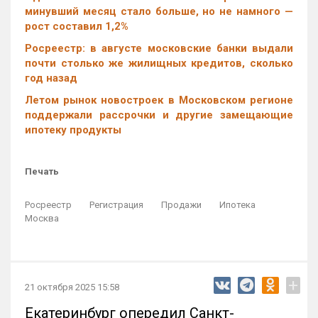
минувший месяц стало больше, но не намного —
рост составил 1,2%
Росреестр: в августе московские банки выдали
почти столько же жилищных кредитов, сколько
год назад
Летом рынок новостроек в Московском регионе
поддержали рассрочки и другие замещающие
ипотеку продукты
Печать
Росреестр
Регистрация
Продажи
Ипотека
Москва
+
21 октября 2025 15:58
Екатеринбург опередил Санкт-