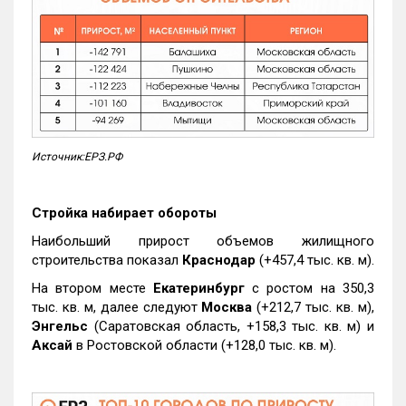
Источник:ЕРЗ.РФ
Стройка набирает обороты
Наибольший прирост объемов жилищного
строительства показал
Краснодар
(+457,4 тыс. кв. м).
На втором месте
Екатеринбург
с ростом на 350,3
тыс. кв. м, далее следуют
Москва
(+212,7 тыс. кв. м),
Энгельс
(Саратовская область, +158,3 тыс. кв. м) и
Аксай
в Ростовской области (+128,0 тыс. кв. м).