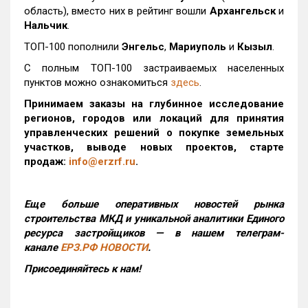
область), вместо них в рейтинг вошли
Архангельск
и
Нальчик
.
ТОП-100 пополнили
Энгельс
,
Мариуполь
и
Кызыл
.
С полным ТОП-100 застраиваемых населенных
пунктов можно ознакомиться
здесь
.
Принимаем заказы на глубинное исследование
регионов, городов или локаций для принятия
управленческих решений о покупке земельных
участков, выводе новых проектов, старте
продаж:
info@erzrf.ru
.
Еще больше оперативных новостей рынка
строительства МКД и уникальной аналитики Единого
ресурса застройщиков — в нашем телеграм-
канале
ЕРЗ.РФ НОВОСТИ
.
Присоединяйтесь к нам!