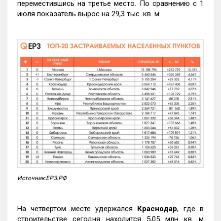
переместившись на третье место. По сравнению с 1
июля показатель вырос на 29,3 тыс. кв. м.
Источник:ЕРЗ.РФ
На четвертом месте удержался
Краснодар
, где в
строительстве сегодня находится 5,05 млн кв. м