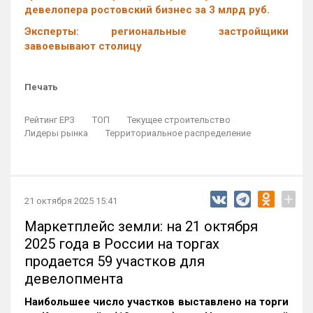
девелопера ростовский бизнес за 3 млрд руб.
Эксперты: региональные застройщики
завоевывают столицу
Печать
Рейтинг ЕРЗ
ТОП
Текущее строительство
Лидеры рынка
Территориальное распределение
+
21 октября 2025 15:41
Маркетплейс земли: на 21 октября
2025 года в России на торгах
продается 59 участков для
девелопмента
Наибольшее число участков выставлено на торги