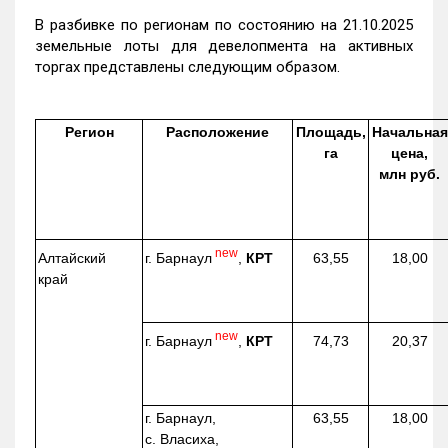
В разбивке по регионам по состоянию на 21.10.2025
земельные лоты для девелопмента на активных
торгах представлены следующим образом.
Регион
Расположение
Площадь,
Начальная
га
цена,
млн руб.
new
г. Барнаул
,
КРТ
Алтайский
63,55
18,00
край
new
г. Барнаул
,
КРТ
74,73
20,37
г. Барнаул,
63,55
18,00
с. Власиха,