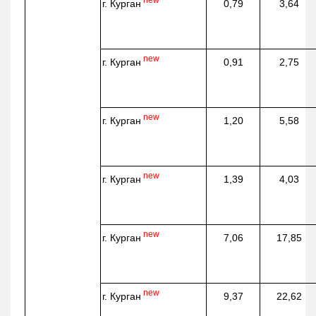
г. Курган
0,79
3,64
new
г. Курган
0,91
2,75
new
г. Курган
1,20
5,58
new
г. Курган
1,39
4,03
new
г. Курган
7,06
17,85
new
г. Курган
9,37
22,62