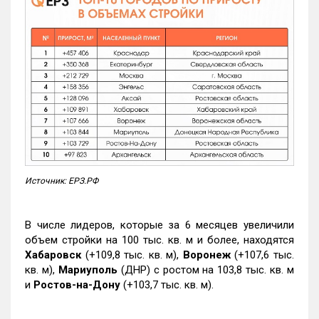
Источник: ЕРЗ.РФ
В числе лидеров, которые за 6 месяцев увеличили
объем стройки на 100 тыс. кв. м и более, находятся
Хабаровск
(+109,8 тыс. кв. м),
Воронеж
(+107,6 тыс.
кв. м),
Мариуполь
(ДНР) с ростом на 103,8 тыс. кв. м
и
Ростов-на-Дону
(+103,7 тыс. кв. м).