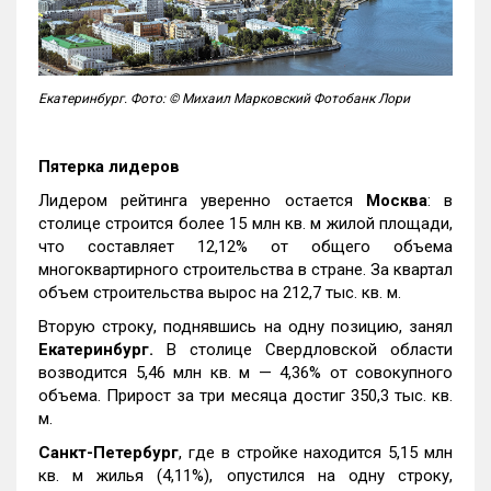
Екатеринбург. Фото: © Михаил Марковский Фотобанк Лори
Пятерка лидеров
Лидером рейтинга уверенно остается
Москва
: в
столице строится более 15 млн кв. м жилой площади,
что составляет 12,12% от общего объема
многоквартирного строительства в стране. За квартал
объем строительства вырос на 212,7 тыс. кв. м.
Вторую строку, поднявшись на одну позицию, занял
Екатеринбург.
В столице Свердловской области
возводится 5,46 млн кв. м — 4,36% от совокупного
объема. Прирост за три месяца достиг 350,3 тыс. кв.
м.
Санкт-Петербург
, где в стройке находится 5,15 млн
кв. м жилья (4,11%), опустился на одну строку,