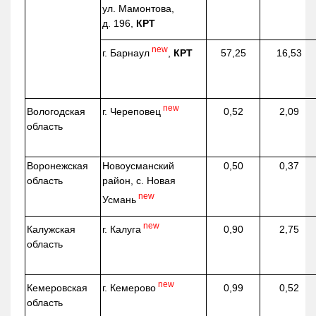
ул. Мамонтова,
д. 196,
КРТ
new
г. Барнаул
,
КРТ
57,25
16,53
new
г. Череповец
Вологодская
0,52
2,09
область
Воронежская
Новоусманский
0,50
0,37
область
район, с. Новая
new
Усмань
new
г. Калуга
Калужская
0,90
2,75
область
new
г. Кемерово
Кемеровская
0,99
0,52
область