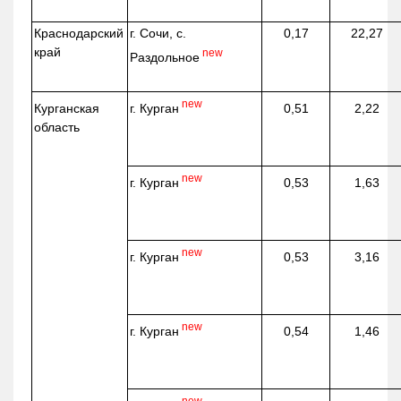
Краснодарский
г. Сочи, с.
0,17
22,27
край
new
Раздольное
new
г. Курган
Курганская
0,51
2,22
область
new
г. Курган
0,53
1,63
new
г. Курган
0,53
3,16
new
г. Курган
0,54
1,46
new