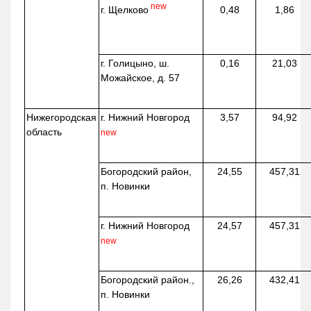
new
г. Щелково
0,48
1,86
г. Голицыно, ш.
0,16
21,03
Можайское, д. 57
Нижегородская
г. Нижний Новгород
3,57
94,92
область
new
Богородский район,
24,55
457,31
п. Новинки
г. Нижний Новгород
24,57
457,31
new
Богородский район.,
26,26
432,41
п. Новинки