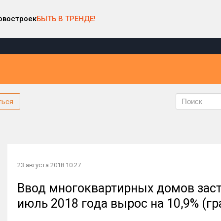
овостроек
БЫТЬ В ТРЕНДЕ!
ться
23 августа 2018 10:27
Ввод многоквартирных домов заст
июль 2018 года вырос на 10,9% (г