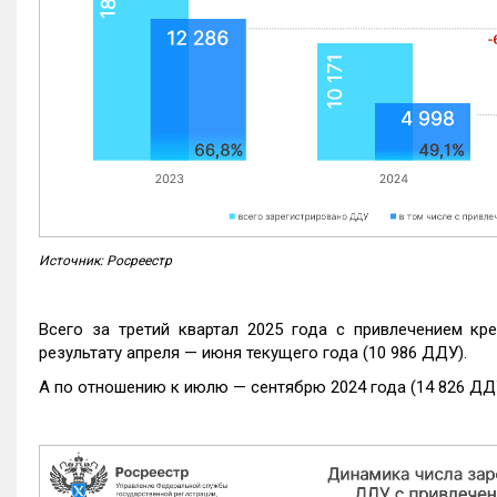
Источник: Росреестр
Всего за третий квартал 2025 года с привлечением кр
результату апреля — июня текущего года (10 986 ДДУ).
А по отношению к июлю — сентябрю 2024 года (14 826 ДДУ