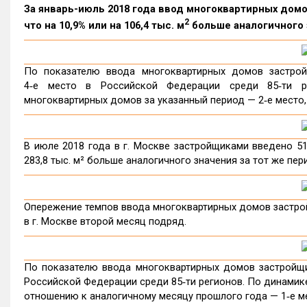
За январь-июль 2018 года ввод многоквартирных домов
2
что на 10,9% или на 106,4 тыс. м
больше аналогичного з
По показателю ввода многоквартирных домов застрой
4‑е место в Российской Федерации среди 85‑ти р
многоквартирных домов за указанный период — 2‑е место,
В июле 2018 года в г. Москве застройщиками введено 517
283,8 тыс. м² больше аналогичного значения за тот же пер
Опережение темпов ввода многоквартирных домов застр
в г. Москве второй месяц подряд.
По показателю ввода многоквартирных домов застройщик
Российской Федерации среди 85‑ти регионов. По динамик
отношению к аналогичному месяцу прошлого года — 1‑е ме