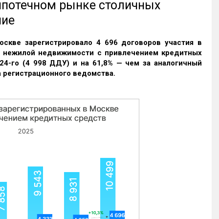
 ипотечном рынке столичных
ние
оскве зарегистрировало 4 696 договоров участия в
и нежилой недвижимости с привлечением кредитных
24-го (4 998 ДДУ) и на 61,8% — чем за аналогичный
 регистрационного ведомства.