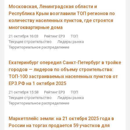
Московская, Ленинградская области и
Республика Крым возглавили ТОП регионов по
количеству населенных пунктов, где строятся
многоквартирные дома
21 октября 16:03
Рейтинг ЕРЗ
ТОП
Текущее строительство
Лидеры рынка
Территориальное распределение
Екатеринбург опередил Санкт-Петербург в тройке
городов — лидеров по объему строительства:
ТОП-100 застраиваемых населенных пунктов от
ЕРЗ.РФ на 1 октября 2025
21 октября 15:58
Рейтинг ЕРЗ
ТОП
Текущее строительство
Лидеры рынка
Территориальное распределение
Маркетплейс земли: на 21 октября 2025 года в
России на торгах продается 59 участков для