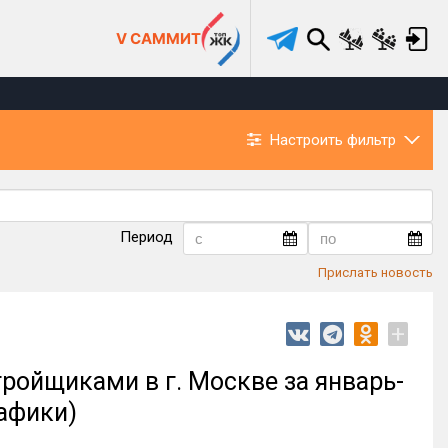
V САММИТ
Настроить фильтр
Период
Прислать новость
+
ройщиками в г. Москве за январь-
рафики)