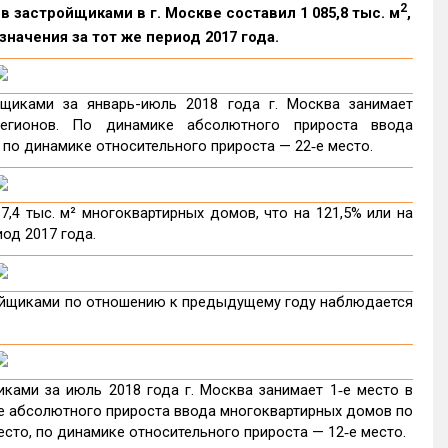
2
 застройщиками в г. Москве составил 1 085,8 тыс. м
,
начения за тот же период 2017 года.
щиками за январь-июль 2018 года г. Москва занимает
егионов. По динамике абсолютного прироста ввода
 по динамике относительного прироста — 22‑е место.
,4 тыс. м² многоквартирных домов, что на 121,5% или на
иод 2017 года.
ойщиками по отношению к предыдущему году наблюдается
ами за июль 2018 года г. Москва занимает 1‑е место в
е абсолютного прироста ввода многоквартирных домов по
сто, по динамике относительного прироста — 12‑е место.