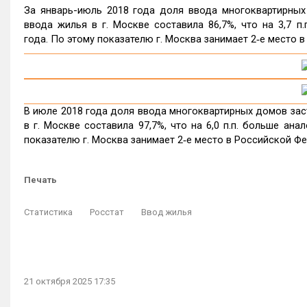
За январь-июль 2018 года доля ввода многоквартирны
ввода жилья в г. Москве составила 86,7%, что на 3,7 п
года. По этому показателю г. Москва занимает 2‑е место 
В июле 2018 года доля ввода многоквартирных домов за
в г. Москве составила 97,7%, что на 6,0 п.п. больше ана
показателю г. Москва занимает 2‑е место в Российской Фе
Печать
Статистика
Росстат
Ввод жилья
21 октября 2025 17:35