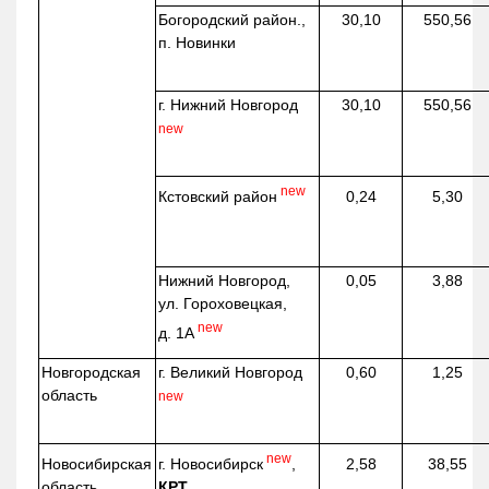
Богородский район.,
30,10
550,56
п. Новинки
г. Нижний Новгород
30,10
550,56
new
new
Кстовский район
0,24
5,30
Нижний Новгород,
0,05
3,88
ул. Гороховецкая,
new
д. 1А
Новгородская
г. Великий Новгород
0,60
1,25
область
new
new
г. Новосибирск
,
Новосибирская
2,58
38,55
КРТ
область