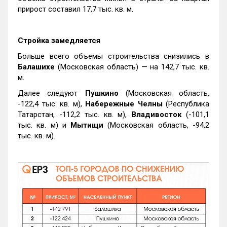
прирост составил 17,7 тыс. кв. м.
Стройка замедляется
Больше всего объемы строительства снизились в
Балашихе
(Московская область) — на 142,7 тыс. кв.
м.
Далее следуют
Пушкино
(Московская область,
-122,4 тыс. кв. м),
Набережные Челны
(Республика
Татарстан, -112,2 тыс. кв. м),
Владивосток
(-101,1
тыс. кв. м) и
Мытищи
(Московская область, -94,2
тыс. кв. м).