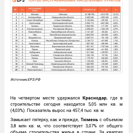
Источник:ЕРЗ.РФ
На четвертом месте удержался
Краснодар
, где в
строительстве сегодня находится 5,05 млн кв. м
(4,03%). Показатель вырос на 457,4 тыс. кв. м.
Замыкает пятерку, как и прежде,
Тюмень
с объемом
3,8 млн кв. м, что соответствует 3,07% от общего
объема строительства жилья в стране. За квартал