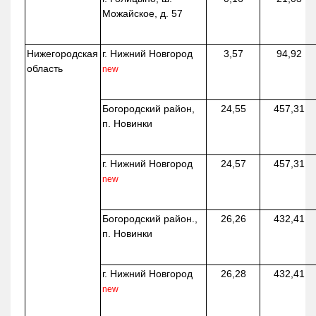
Можайское, д. 57
Нижегородская
г. Нижний Новгород
3,57
94,92
область
new
Богородский район,
24,55
457,31
п. Новинки
г. Нижний Новгород
24,57
457,31
new
Богородский район.,
26,26
432,41
п. Новинки
г. Нижний Новгород
26,28
432,41
new