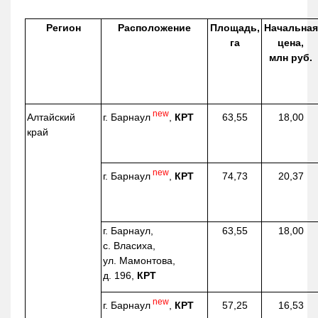
Регион
Расположение
Площадь,
Начальная
га
цена,
млн руб.
new
г. Барнаул
,
КРТ
Алтайский
63,55
18,00
край
new
г. Барнаул
,
КРТ
74,73
20,37
г. Барнаул,
63,55
18,00
с. Власиха,
ул. Мамонтова,
д. 196,
КРТ
new
г. Барнаул
,
КРТ
57,25
16,53