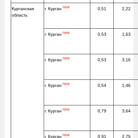
new
г. Курган
Курганская
0,51
2,22
область
new
г. Курган
0,53
1,63
new
г. Курган
0,53
3,16
new
г. Курган
0,54
1,46
new
г. Курган
0,79
3,64
new
г. Курган
0,91
2,75