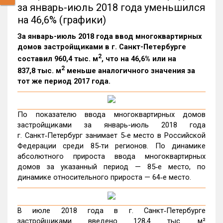
за январь-июль 2018 года уменьшился
на 46,6% (графики)
За январь-июль 2018 года ввод многоквартирных
домов застройщиками в г. Санкт-Петербурге
2
составил 960,4 тыс. м
, что на 46,6% или на
2
837,8 тыс. м
меньше аналогичного значения за
тот же период 2017 года.
По показателю ввода многоквартирных домов
застройщиками за январь-июль 2018 года
г. Санкт‑Петербург занимает 5‑е место в Российской
Федерации среди 85‑ти регионов. По динамике
абсолютного прироста ввода многоквартирных
домов за указанный период — 85‑е место, по
динамике относительного прироста — 64‑е место.
В июле 2018 года в г. Санкт‑Петербурге
застройщиками введено 128,4 тыс. м²