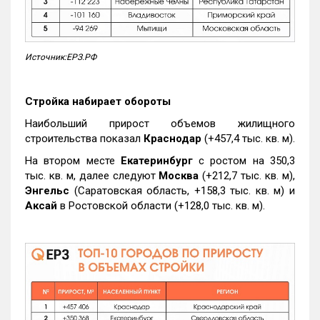
Источник:ЕРЗ.РФ
Стройка набирает обороты
Наибольший прирост объемов жилищного
строительства показал
Краснодар
(+457,4 тыс. кв. м).
На втором месте
Екатеринбург
с ростом на 350,3
тыс. кв. м, далее следуют
Москва
(+212,7 тыс. кв. м),
Энгельс
(Саратовская область, +158,3 тыс. кв. м) и
Аксай
в Ростовской области (+128,0 тыс. кв. м).