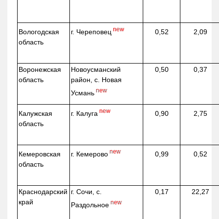
new
г. Череповец
Вологодская
0,52
2,09
область
Воронежская
Новоусманский
0,50
0,37
область
район, с. Новая
new
Усмань
new
г. Калуга
Калужская
0,90
2,75
область
new
г. Кемерово
Кемеровская
0,99
0,52
область
Краснодарский
г. Сочи, с.
0,17
22,27
край
new
Раздольное