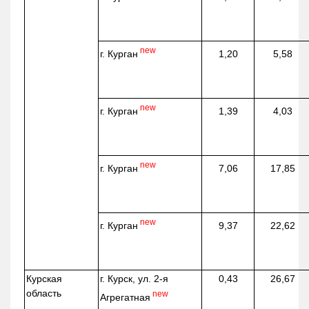
new
г. Курган
1,20
5,58
new
г. Курган
1,39
4,03
new
г. Курган
7,06
17,85
new
г. Курган
9,37
22,62
Курская
г. Курск, ул. 2-я
0,43
26,67
область
new
Агрегатная