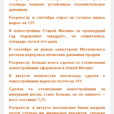
столицы показал устойчивую положительную
динамику
Росреестр: в сентябре спрос на готовое жилье
вырос на 12%
В новостройках Старой Москвы за прошедший
год подорожал «квадрат», но сократились
площадь лота и его цена
В сентябре на рынок новостроек Московского
региона вернулась июльская динамика продаж
Росреестр: больше всего сделок со столичными
новостройками оформлено в Новой Москве
В августе количество ипотечных сделок с
новостройками выросло почти на 14%
Cделок со столичными новостройками за
минувший месяц стало больше, но не намного —
рост составил 1,2%
Росреестр: в августе московские банки выдали
почти столько же жилищных кредитов, сколько