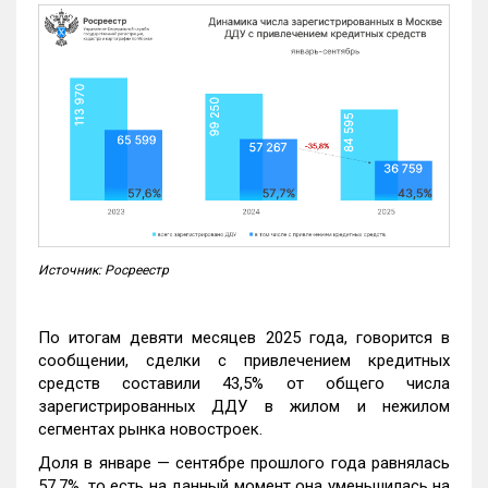
Источник: Росреестр
По итогам девяти месяцев 2025 года, говорится в
сообщении, сделки с привлечением кредитных
средств составили 43,5% от общего числа
зарегистрированных ДДУ в жилом и нежилом
сегментах рынка новостроек.
Доля в январе — сентябре прошлого года равнялась
57,7%, то есть на данный момент она уменьшилась на