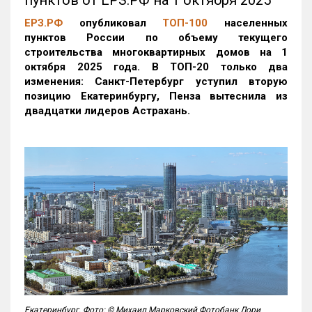
ЕРЗ.РФ
опубликовал
ТОП-100
населенных
пунктов России по объему текущего
строительства многоквартирных домов на 1
октября 2025 года. В ТОП-20 только два
изменения: Санкт-Петербург уступил вторую
позицию Екатеринбургу, Пенза вытеснила из
двадцатки лидеров Астрахань.
Екатеринбург. Фото: © Михаил Марковский Фотобанк Лори