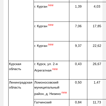
new
г. Курган
1,39
4,03
new
г. Курган
7,06
17,85
new
г. Курган
9,37
22,62
Курская
г. Курск, ул. 2-я
0,43
26,67
область
new
Агрегатная
Ленинградская
Ломоносовский
0,50
1,47
область
муниципальный
new
район, д.
Низино
Гатчинский
0,84
11,73