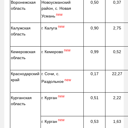
Воронежская
Новоусманский
0,50
0,37
область
район, с. Новая
new
Усмань
new
г. Калуга
Калужская
0,90
2,75
область
new
г. Кемерово
Кемеровская
0,99
0,52
область
Краснодарский
г. Сочи, с.
0,17
22,27
край
new
Раздольное
new
г. Курган
Курганская
0,51
2,22
область
new
г. Курган
0,53
1,63