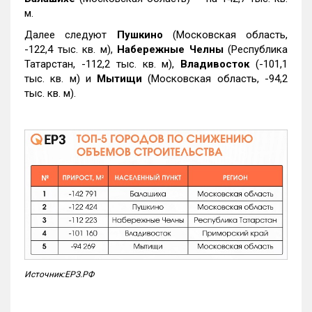
м.
Далее следуют
Пушкино
(Московская область,
-122,4 тыс. кв. м),
Набережные Челны
(Республика
Татарстан, -112,2 тыс. кв. м),
Владивосток
(-101,1
тыс. кв. м) и
Мытищи
(Московская область, -94,2
тыс. кв. м).
Источник:ЕРЗ.РФ