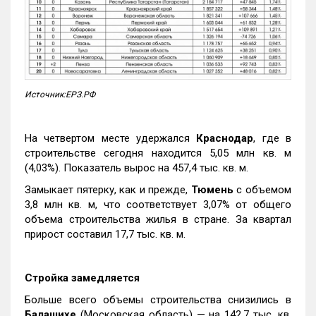
Источник:ЕРЗ.РФ
На четвертом месте удержался
Краснодар
, где в
строительстве сегодня находится 5,05 млн кв. м
(4,03%). Показатель вырос на 457,4 тыс. кв. м.
Замыкает пятерку, как и прежде,
Тюмень
с объемом
3,8 млн кв. м, что соответствует 3,07% от общего
объема строительства жилья в стране. За квартал
прирост составил 17,7 тыс. кв. м.
Стройка замедляется
Больше всего объемы строительства снизились в
Балашихе
(Московская область) — на 142,7 тыс. кв.