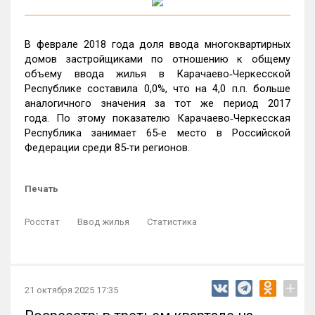
В феврале 2018 года доля ввода многоквартирных
домов застройщиками по отношению к общему
объему ввода жилья в Карачаево‑Черкесской
Республике составила 0,0%, что на 4,0 п.п. больше
аналогичного значения за тот же период 2017
года. По этому показателю Карачаево‑Черкесская
Республика занимает 65‑е место в Российской
Федерации среди 85‑ти регионов.
Печать
Росстат
Ввод жилья
Статистика
+
21 октября 2025 17:35