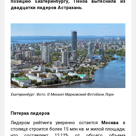
позицию Екатеринбургу, Пенза вытеснила из
двадцатки лидеров Астрахань.
Екатеринбург. Фото: © Михаил Марковский Фотобанк Лори
Пятерка лидеров
Лидером рейтинга уверенно остается
Москва
: в
столице строится более 15 млн кв. м жилой площади,
что составляет 12,12% от общего объема