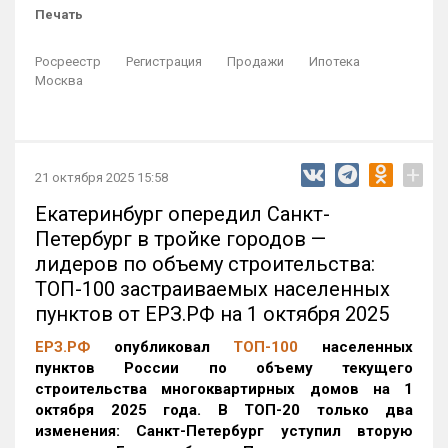
Печать
Росреестр
Регистрация
Продажи
Ипотека
Москва
+
21 октября 2025 15:58
Екатеринбург опередил Санкт-
Петербург в тройке городов —
лидеров по объему строительства:
ТОП-100 застраиваемых населенных
пунктов от ЕРЗ.РФ на 1 октября 2025
ЕРЗ.РФ
опубликовал
ТОП-100
населенных
пунктов России по объему текущего
строительства многоквартирных домов на 1
октября 2025 года. В ТОП-20 только два
изменения: Санкт-Петербург уступил вторую