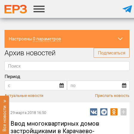
Настроены
0 параметров
Архив новостей
Регион
Подписаться
Период
Актуальные новости
Прислать новость
Все новости
+
29 марта 2018 16:50
Ввод многоквартирных домов
застройщиками в Карачаево-