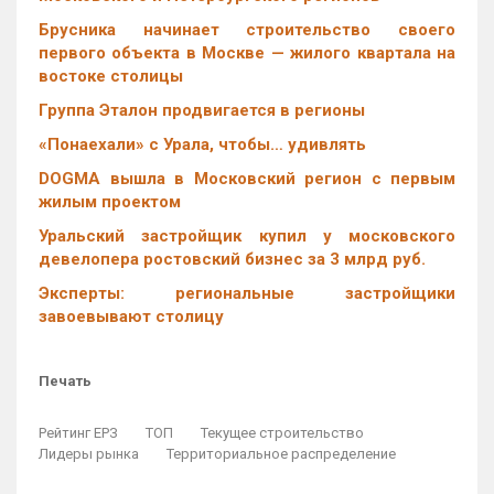
Брусника начинает строительство своего
первого объекта в Москве — жилого квартала на
востоке столицы
Группа Эталон продвигается в регионы
«Понаехали» с Урала, чтобы… удивлять
DOGMA вышла в Московский регион с первым
жилым проектом
Уральский застройщик купил у московского
девелопера ростовский бизнес за 3 млрд руб.
Эксперты: региональные застройщики
завоевывают столицу
Печать
Рейтинг ЕРЗ
ТОП
Текущее строительство
Лидеры рынка
Территориальное распределение