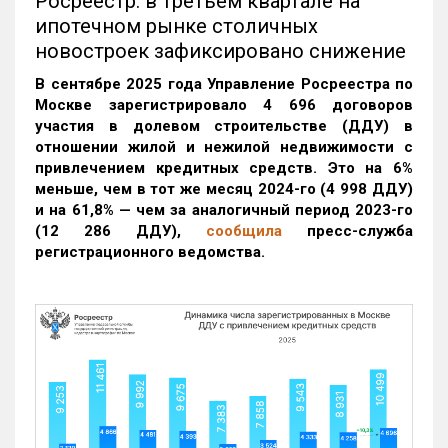
Росреестр: в третьем квартале на
ипотечном рынке столичных
новостроек зафиксировано снижение
В сентябре 2025 года Управление Росреестра по
Москве зарегистрировало 4 696 договоров
участия в долевом строительстве (ДДУ) в
отношении жилой и нежилой недвижимости с
привлечением кредитных средств. Это на 6%
меньше, чем в тот же месяц 2024-го (4 998 ДДУ)
и на 61,8% — чем за аналогичный период 2023-го
(12 286 ДДУ)
,
сообщила
пресс-служба
регистрационного ведомства.