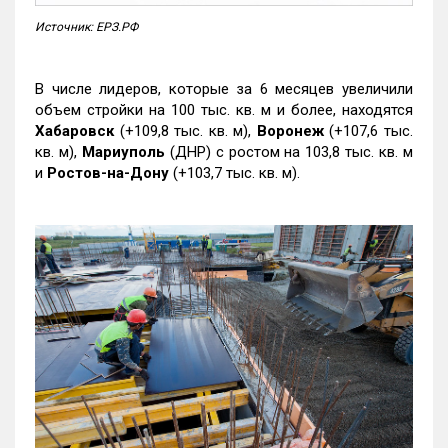
Источник: ЕРЗ.РФ
В числе лидеров, которые за 6 месяцев увеличили
объем стройки на 100 тыс. кв. м и более, находятся
Хабаровск
(+109,8 тыс. кв. м),
Воронеж
(+107,6 тыс.
кв. м),
Мариуполь
(ДНР) с ростом на 103,8 тыс. кв. м
и
Ростов-на-Дону
(+103,7 тыс. кв. м).