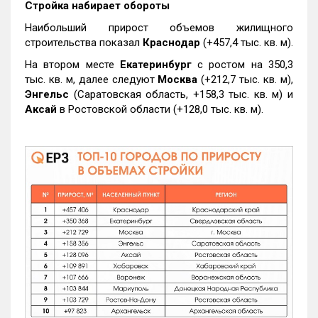
Стройка набирает обороты
Наибольший прирост объемов жилищного
строительства показал
Краснодар
(+457,4 тыс. кв. м).
На втором месте
Екатеринбург
с ростом на 350,3
тыс. кв. м, далее следуют
Москва
(+212,7 тыс. кв. м),
Энгельс
(Саратовская область, +158,3 тыс. кв. м) и
Аксай
в Ростовской области (+128,0 тыс. кв. м).