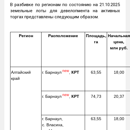
В разбивке по регионам по состоянию на 21.10.2025
земельные лоты для девелопмента на активных
торгах представлены следующим образом.
Регион
Расположение
Площадь,
Начальная
га
цена,
млн руб.
new
г. Барнаул
,
КРТ
Алтайский
63,55
18,00
край
new
г. Барнаул
,
КРТ
74,73
20,37
г. Барнаул,
63,55
18,00
с. Власиха,