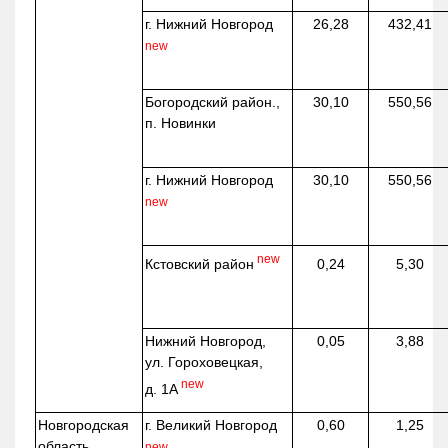
г. Нижний Новгород
26,28
432,41
new
Богородский район.,
30,10
550,56
п. Новинки
г. Нижний Новгород
30,10
550,56
new
new
Кстовский район
0,24
5,30
Нижний Новгород,
0,05
3,88
ул. Гороховецкая,
new
д. 1А
Новгородская
г. Великий Новгород
0,60
1,25
область
new