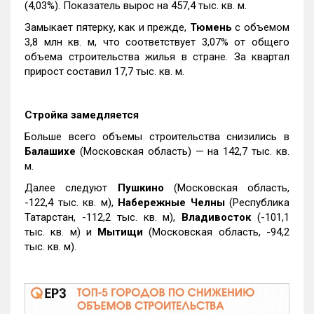
(4,03%). Показатель вырос на 457,4 тыс. кв. м.
Замыкает пятерку, как и прежде,
Тюмень
с объемом
3,8 млн кв. м, что соответствует 3,07% от общего
объема строительства жилья в стране. За квартал
прирост составил 17,7 тыс. кв. м.
Стройка замедляется
Больше всего объемы строительства снизились в
Балашихе
(Московская область) — на 142,7 тыс. кв.
м.
Далее следуют
Пушкино
(Московская область,
-122,4 тыс. кв. м),
Набережные Челны
(Республика
Татарстан, -112,2 тыс. кв. м),
Владивосток
(-101,1
тыс. кв. м) и
Мытищи
(Московская область, -94,2
тыс. кв. м).