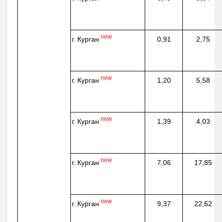
new
г. Курган
0,91
2,75
new
г. Курган
1,20
5,58
new
г. Курган
1,39
4,03
new
г. Курган
7,06
17,85
new
г. Курган
9,37
22,62