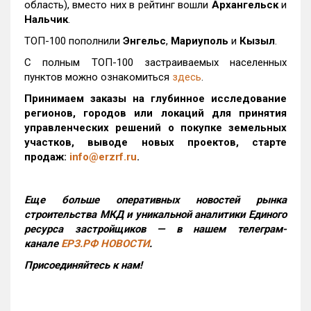
область), вместо них в рейтинг вошли
Архангельск
и
Нальчик
.
ТОП-100 пополнили
Энгельс
,
Мариуполь
и
Кызыл
.
С полным ТОП-100 застраиваемых населенных
пунктов можно ознакомиться
здесь
.
Принимаем заказы на глубинное исследование
регионов, городов или локаций для принятия
управленческих решений о покупке земельных
участков, выводе новых проектов, старте
продаж:
info@erzrf.ru
.
Еще больше оперативных новостей рынка
строительства МКД и уникальной аналитики Единого
ресурса застройщиков — в нашем телеграм-
канале
ЕРЗ.РФ НОВОСТИ
.
Присоединяйтесь к нам!