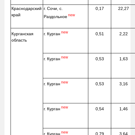
Краснодарский
г. Сочи, с.
0,17
22,27
край
new
Раздольное
new
г. Курган
Курганская
0,51
2,22
область
new
г. Курган
0,53
1,63
new
г. Курган
0,53
3,16
new
г. Курган
0,54
1,46
new
г. Курган
0,79
3,64