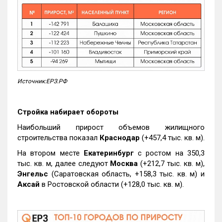
Источник:ЕРЗ.РФ
Стройка набирает обороты
Наибольший прирост объемов жилищного
строительства показал
Краснодар
(+457,4 тыс. кв. м).
На втором месте
Екатеринбург
с ростом на 350,3
тыс. кв. м, далее следуют
Москва
(+212,7 тыс. кв. м),
Энгельс
(Саратовская область, +158,3 тыс. кв. м) и
Аксай
в Ростовской области (+128,0 тыс. кв. м).