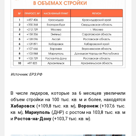
Источник: ЕРЗ.РФ
В числе лидеров, которые за 6 месяцев увеличили
объем стройки на 100 тыс. кв. м и более, находятся
Хабаровск
(+109,8 тыс. кв. м),
Воронеж
(+107,6 тыс.
кв. м),
Мариуполь
(ДНР) с ростом на 103,8 тыс. кв. м
и
Ростов-на-Дону
(+103,7 тыс. кв. м).