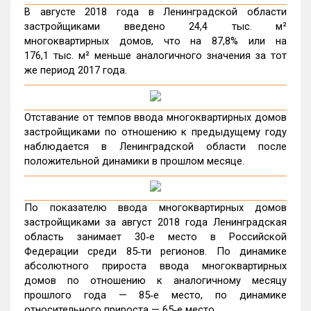
В августе 2018 года в Ленинградской области
застройщиками введено 24,4 тыс. м²
многоквартирных домов, что на 87,8% или на
176,1 тыс. м² меньше аналогичного значения за тот
же период 2017 года.
Отставание от темпов ввода многоквартирных домов
застройщиками по отношению к предыдущему году
наблюдается в Ленинградской области после
положительной динамики в прошлом месяце.
По показателю ввода многоквартирных домов
застройщиками за август 2018 года Ленинградская
область занимает 30‑е место в Российской
Федерации среди 85‑ти регионов. По динамике
абсолютного прироста ввода многоквартирных
домов по отношению к аналогичному месяцу
прошлого года — 85‑е место, по динамике
относительного прироста — 65‑е место.