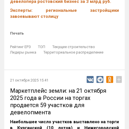
девелопера ростовский бизнес за 3 млрд руб.
Эксперты: региональные застройщики
завоевывают столицу
Печать
Рейтинг ЕРЗ
ТОП
Текущее строительство
Лидеры рынка
Территориальное распределение
+
21 октября 2025 15:41
Маркетплейс земли: на 21 октября
2025 года в России на торгах
продается 59 участков для
девелопмента
Наибольшее число участков выставлено на торги
в Курганской (10 лотов) и Нижегородской