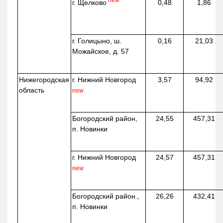
г. Щелково
0,48
1,86
г. Голицыно, ш.
0,16
21,03
Можайское, д. 57
Нижегородская
г. Нижний Новгород
3,57
94,92
область
new
Богородский район,
24,55
457,31
п. Новинки
г. Нижний Новгород
24,57
457,31
new
Богородский район.,
26,26
432,41
п. Новинки