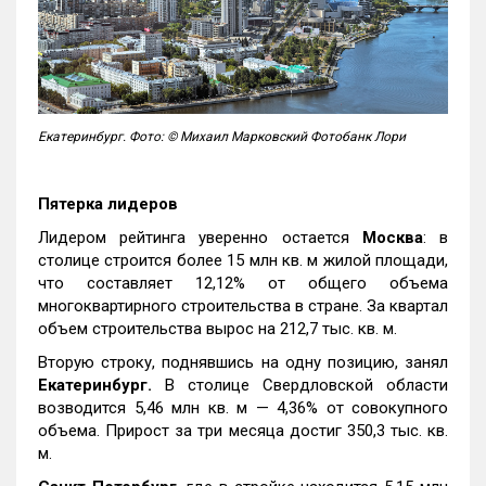
Екатеринбург. Фото: © Михаил Марковский Фотобанк Лори
Пятерка лидеров
Лидером рейтинга уверенно остается
Москва
: в
столице строится более 15 млн кв. м жилой площади,
что составляет 12,12% от общего объема
многоквартирного строительства в стране. За квартал
объем строительства вырос на 212,7 тыс. кв. м.
Вторую строку, поднявшись на одну позицию, занял
Екатеринбург.
В столице Свердловской области
возводится 5,46 млн кв. м — 4,36% от совокупного
объема. Прирост за три месяца достиг 350,3 тыс. кв.
м.