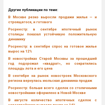
Другие публикации по теме:
В Москве резко выросли продажи жилья — и
строящегося, и готового
Росреестр: в сентябре ипотечный рынок
столицы показал устойчивую положительную
динамику
Росреестр: в сентябре спрос на готовое жилье
вырос на 12%
В новостройках Старой Москвы за прошедший
год подорожал «квадрат», но сократились
площадь лота и его цена
В сентябре на рынок новостроек Московского
региона вернулась июльская динамика продаж
Росреестр: больше всего сделок со столичными
новостройками оформлено в Новой Москве
В августе количество ипотечных сделок с
новостройками выросло почти на 14%