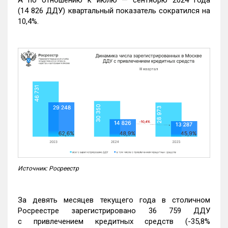
А по отношению к июлю — сентябрю 2024 года
(14 826 ДДУ) квартальный показатель сократился на
10,4%.
Источник: Росреестр
За девять месяцев текущего года в столичном
Росреестре зарегистрировано 36 759 ДДУ
с привлечением кредитных средств (-35,8%