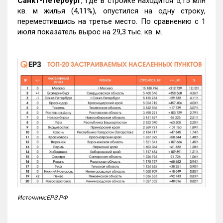
Санкт-Петербург
, где в стройке находится 5,15 млн
кв. м жилья (4,11%), опустился на одну строку,
переместившись на третье место. По сравнению с 1
июля показатель вырос на 29,3 тыс. кв. м.
Источник:ЕРЗ.РФ