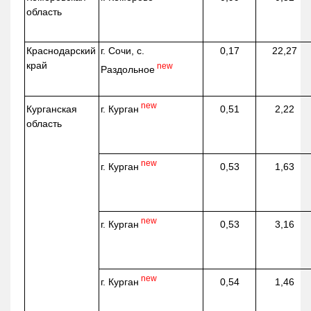
область
Краснодарский
г. Сочи, с.
0,17
22,27
край
new
Раздольное
new
г. Курган
Курганская
0,51
2,22
область
new
г. Курган
0,53
1,63
new
г. Курган
0,53
3,16
new
г. Курган
0,54
1,46