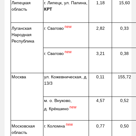
Липецкая
г. Липецк, ул. Папина,
1,18
15,60
область
КРТ
new
г. Сватово
Луганская
2,82
0,33
Народная
Республика
new
г. Сватово
3,21
0,38
Москва
ул.
Кожевническая
, д.
0,11
155,72
13/3
м. о. Внуково,
4,57
0,52
new
д.
Крёкшино
new
г. Коломна
Московская
0,77
0,50
область