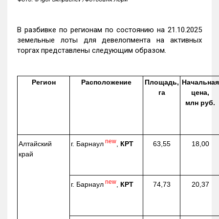
В разбивке по регионам по состоянию на 21.10.2025
земельные лоты для девелопмента на активных
торгах представлены следующим образом.
Регион
Расположение
Площадь,
Начальная
га
цена,
млн руб.
new
г. Барнаул
,
КРТ
Алтайский
63,55
18,00
край
new
г. Барнаул
,
КРТ
74,73
20,37