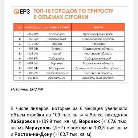
Источник: ЕРЗ.РФ
В числе лидеров, которые за 6 месяцев увеличили
объем стройки на 100 тыс. кв. м и более, находятся
Хабаровск
(+109,8 тыс. кв. м),
Воронеж
(+107,6 тыс.
кв. м),
Мариуполь
(ДНР) с ростом на 103,8 тыс. кв. м
и
Ростов-на-Дону
(+103,7 тыс. кв. м).