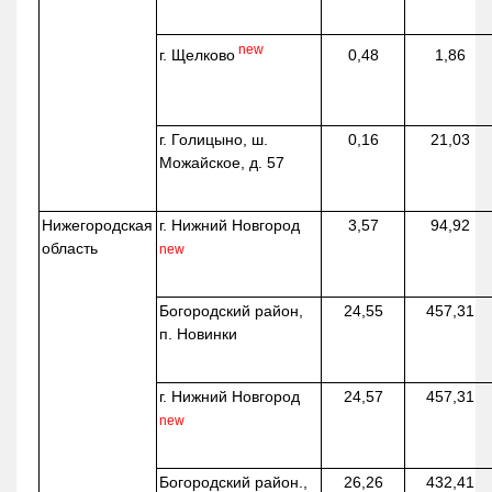
new
г. Щелково
0,48
1,86
г. Голицыно, ш.
0,16
21,03
Можайское, д. 57
Нижегородская
г. Нижний Новгород
3,57
94,92
область
new
Богородский район,
24,55
457,31
п. Новинки
г. Нижний Новгород
24,57
457,31
new
Богородский район.,
26,26
432,41