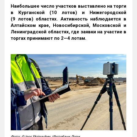
Наибольшее число участков выставлено на торги
в Курганской (10 лотов) и Нижегородской
(9 лотов) областях. Активность наблюдается в
Алтайском крае, Новосибирской, Московской и
Ленинградской областях, где заявки на участие в
торгах принимают по 2—4 лотам
.
Фото: © Igor Skripachev /Фотобанк Лори