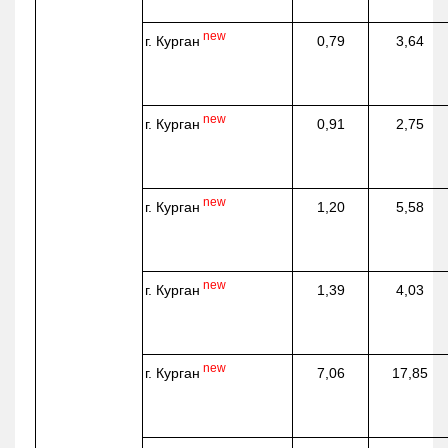
new
г. Курган
0,79
3,64
new
г. Курган
0,91
2,75
new
г. Курган
1,20
5,58
new
г. Курган
1,39
4,03
new
г. Курган
7,06
17,85