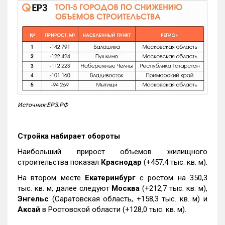
Источник:ЕРЗ.РФ
Стройка набирает обороты
Наибольший прирост объемов жилищного
строительства показал
Краснодар
(+457,4 тыс. кв. м).
На втором месте
Екатеринбург
с ростом на 350,3
тыс. кв. м, далее следуют
Москва
(+212,7 тыс. кв. м),
Энгельс
(Саратовская область, +158,3 тыс. кв. м) и
Аксай
в Ростовской области (+128,0 тыс. кв. м).