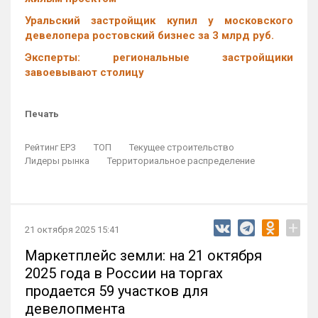
Уральский застройщик купил у московского
девелопера ростовский бизнес за 3 млрд руб.
Эксперты: региональные застройщики
завоевывают столицу
Печать
Рейтинг ЕРЗ
ТОП
Текущее строительство
Лидеры рынка
Территориальное распределение
+
21 октября 2025 15:41
Маркетплейс земли: на 21 октября
2025 года в России на торгах
продается 59 участков для
девелопмента