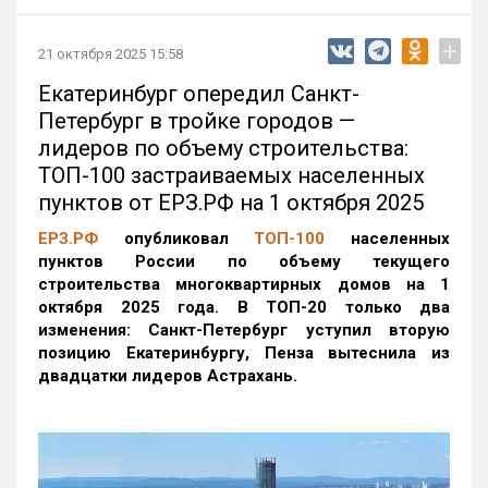
+
21 октября 2025 15:58
Екатеринбург опередил Санкт-
Петербург в тройке городов —
лидеров по объему строительства:
ТОП-100 застраиваемых населенных
пунктов от ЕРЗ.РФ на 1 октября 2025
ЕРЗ.РФ
опубликовал
ТОП-100
населенных
пунктов России по объему текущего
строительства многоквартирных домов на 1
октября 2025 года. В ТОП-20 только два
изменения: Санкт-Петербург уступил вторую
позицию Екатеринбургу, Пенза вытеснила из
двадцатки лидеров Астрахань.