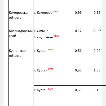
new
г. Кемерово
Кемеровская
0,99
0,52
область
Краснодарский
г. Сочи, с.
0,17
22,27
край
new
Раздольное
new
г. Курган
Курганская
0,51
2,22
область
new
г. Курган
0,53
1,63
new
г. Курган
0,53
3,16