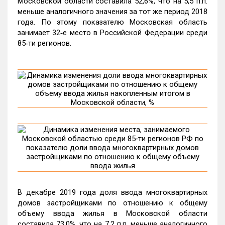
Московской области составила 52,6%, что на 5,5 п.п.
меньше аналогичного значения за тот же период 2018
года. По этому показателю Московская область
занимает 32‑е место в Российской Федерации среди
85‑ти регионов.
В декабре 2019 года доля ввода многоквартирных
домов застройщиками по отношению к общему
объему ввода жилья в Московской области
составила 73,0%, что на 7,2 п.п. меньше аналогичного