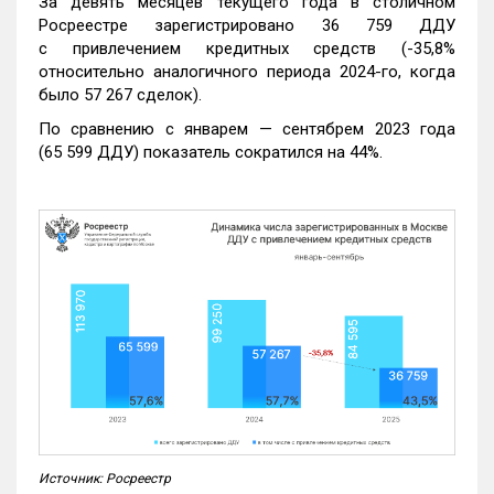
За девять месяцев текущего года в столичном
Росреестре зарегистрировано 36 759 ДДУ
с привлечением кредитных средств (-35,8%
относительно аналогичного периода 2024-го, когда
было 57 267 сделок).
По сравнению с январем — сентябрем 2023 года
(65 599 ДДУ) показатель сократился на 44%.
Источник: Росреестр