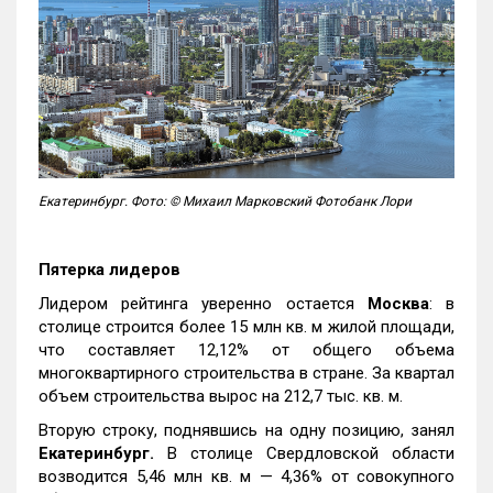
Екатеринбург. Фото: © Михаил Марковский Фотобанк Лори
Пятерка лидеров
Лидером рейтинга уверенно остается
Москва
: в
столице строится более 15 млн кв. м жилой площади,
что составляет 12,12% от общего объема
многоквартирного строительства в стране. За квартал
объем строительства вырос на 212,7 тыс. кв. м.
Вторую строку, поднявшись на одну позицию, занял
Екатеринбург.
В столице Свердловской области
возводится 5,46 млн кв. м — 4,36% от совокупного