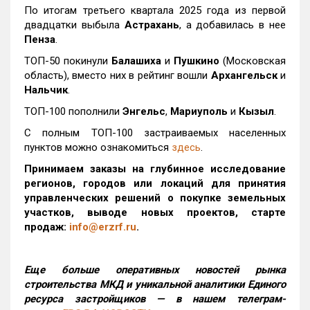
По итогам третьего квартала 2025 года из первой
двадцатки выбыла
Астрахань
, а добавилась в нее
Пенза
.
ТОП-50 покинули
Балашиха
и
Пушкино
(Московская
область), вместо них в рейтинг вошли
Архангельск
и
Нальчик
.
ТОП-100 пополнили
Энгельс
,
Мариуполь
и
Кызыл
.
С полным ТОП-100 застраиваемых населенных
пунктов можно ознакомиться
здесь
.
Принимаем заказы на глубинное исследование
регионов, городов или локаций для принятия
управленческих решений о покупке земельных
участков, выводе новых проектов, старте
продаж:
info@erzrf.ru
.
Еще больше оперативных новостей рынка
строительства МКД и уникальной аналитики Единого
ресурса застройщиков — в нашем телеграм-