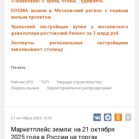
«Понаехали» с Урала, чтобы… удивлять
DOGMA вышла в Московский регион с первым
жилым проектом
Уральский застройщик купил у московского
девелопера ростовский бизнес за 3 млрд руб.
Эксперты: региональные застройщики
завоевывают столицу
Печать
Рейтинг ЕРЗ
ТОП
Текущее строительство
Лидеры рынка
Территориальное распределение
+
21 октября 2025 15:41
Маркетплейс земли: на 21 октября
2025 года в России на торгах