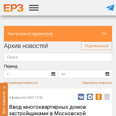
Настроены
0 параметров
Архив новостей
Регион
Подписаться
Период
Актуальные новости
Прислать новость
Все новости
+
4 февраля 2020 17:02
Ввод многоквартирных домов
застройщиками в Московской