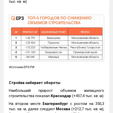
тыс. кв. м).
Источник:ЕРЗ.РФ
Стройка набирает обороты
Наибольший прирост объемов жилищного
строительства показал
Краснодар
(+457,4 тыс. кв. м).
На втором месте
Екатеринбург
с ростом на 350,3
тыс. кв. м, далее следуют
Москва
(+212,7 тыс. кв. м),