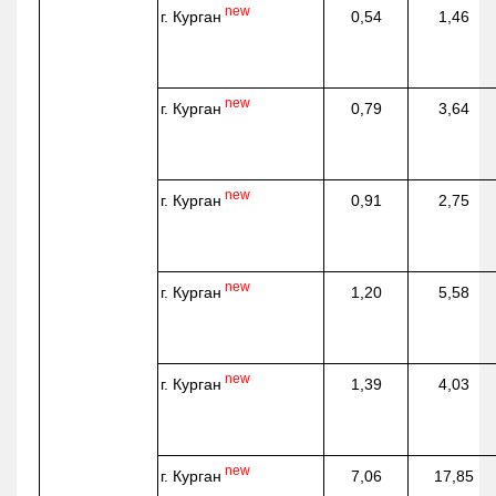
new
г. Курган
0,54
1,46
new
г. Курган
0,79
3,64
new
г. Курган
0,91
2,75
new
г. Курган
1,20
5,58
new
г. Курган
1,39
4,03
new
г. Курган
7,06
17,85