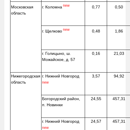
new
г. Коломна
Московская
0,77
0,50
область
new
г. Щелково
0,48
1,86
г. Голицыно, ш.
0,16
21,03
Можайское, д. 57
Нижегородская
г. Нижний Новгород
3,57
94,92
область
new
Богородский район,
24,55
457,31
п. Новинки
г. Нижний Новгород
24,57
457,31
new