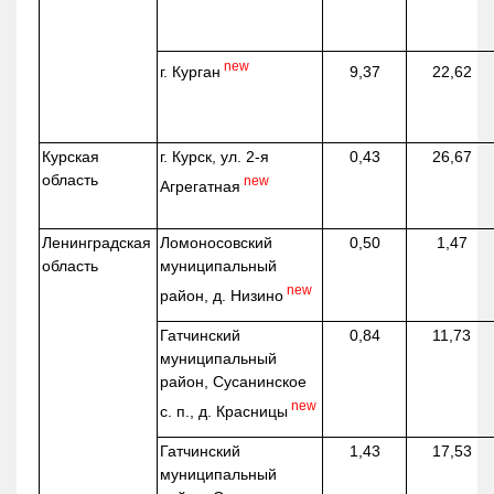
new
г. Курган
9,37
22,62
Курская
г. Курск, ул. 2-я
0,43
26,67
область
new
Агрегатная
Ленинградская
Ломоносовский
0,50
1,47
область
муниципальный
new
район, д.
Низино
Гатчинский
0,84
11,73
муниципальный
район, Сусанинское
new
с. п., д. Красницы
Гатчинский
1,43
17,53
муниципальный