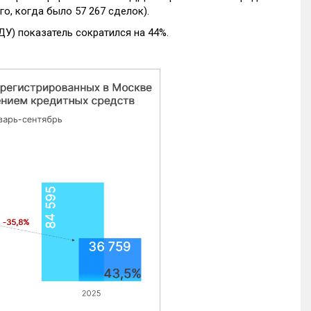
го, когда было 57 267 сделок).
ДУ) показатель сократился на 44%.