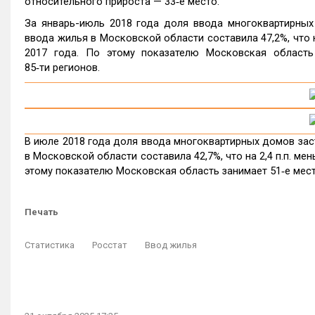
относительного прироста — 33‑е место.
За январь-июль 2018 года доля ввода многоквартирны
ввода жилья в Московской области составила 47,2%, что н
2017 года. По этому показателю Московская область
85‑ти регионов.
В июле 2018 года доля ввода многоквартирных домов за
в Московской области составила 42,7%, что на 2,4 п.п. ме
этому показателю Московская область занимает 51‑е мест
Печать
Статистика
Росстат
Ввод жилья