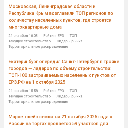
Московская, Ленинградская области и
Республика Крым возглавили ТОП регионов по
количеству населенных пунктов, где строятся
многоквартирные дома
21 октября 16:03
Рейтинг ЕРЗ
ТОП
Текущее строительство
Лидеры рынка
Территориальное распределение
Екатеринбург опередил Санкт-Петербург в тройке
городов — лидеров по объему строительства:
ТОП-100 застраиваемых населенных пунктов от
ЕРЗ.РФ на 1 октября 2025
21 октября 15:58
Рейтинг ЕРЗ
ТОП
Текущее строительство
Лидеры рынка
Территориальное распределение
Маркетплейс земли: на 21 октября 2025 года в
России на торгах продается 59 участков для