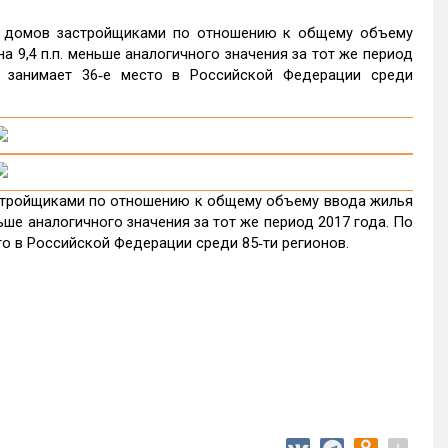
х домов застройщиками по отношению к общему объему
а 9,4 п.п. меньше аналогичного значения за тот же период
 занимает 36‑е место в Российской Федерации среди
стройщиками по отношению к общему объему ввода жилья
ньше аналогичного значения за тот же период 2017 года. По
о в Российской Федерации среди 85‑ти регионов.