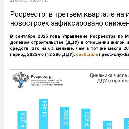
21 октября 2025 17:35
Росреестр: в третьем квартале на
новостроек зафиксировано сниже
В сентябре 2025 года Управление Росреестра по М
долевом строительстве (ДДУ) в отношении жилой 
средств. Это на 6% меньше, чем в тот же месяц 20
период 2023-го
(12 286 ДДУ)
,
сообщила
пресс-служба