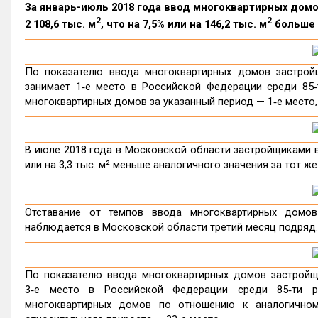
За январь-июль 2018 года ввод многоквартирных дом
2
2
2 108,6 тыс. м
, что на 7,5% или на 146,2 тыс. м
больше а
По показателю ввода многоквартирных домов застрой
занимает 1‑е место в Российской Федерации среди 85‑
многоквартирных домов за указанный период — 1‑е место,
В июле 2018 года в Московской области застройщиками вв
или на 3,3 тыс. м² меньше аналогичного значения за тот же
Отставание от темпов ввода многоквартирных домо
наблюдается в Московской области третий месяц подряд.
По показателю ввода многоквартирных домов застройщ
3‑е место в Российской Федерации среди 85‑ти р
многоквартирных домов по отношению к аналогичном