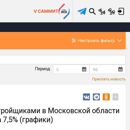
V САММИТ
Настроить фильтр
Период
Прислать новость
+
тройщиками в Московской области
 7,5% (графики)