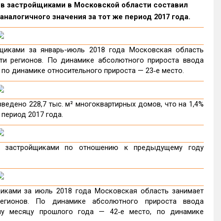
ов застройщиками в Московской области составил
налогичного значения за тот же период 2017 года.
щиками за январь-июль 2018 года Московская область
ти регионов. По динамике абсолютного прироста ввода
 по динамике относительного прироста — 23‑е место.
едено 228,7 тыс. м² многоквартирных домов, что на 1,4%
 период 2017 года.
в застройщиками по отношению к предыдущему году
иками за июль 2018 года Московская область занимает
егионов. По динамике абсолютного прироста ввода
у месяцу прошлого года — 42‑е место, по динамике