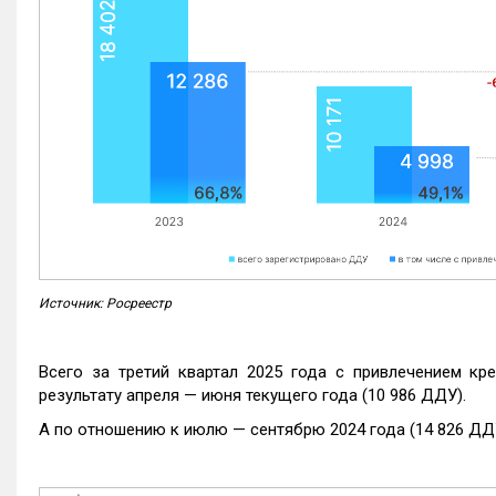
Источник: Росреестр
Всего за третий квартал 2025 года с привлечением кр
результату апреля — июня текущего года (10 986 ДДУ).
А по отношению к июлю — сентябрю 2024 года (14 826 ДДУ