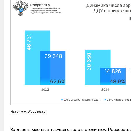
Источник: Росреестр
За девять месяцев текущего года в столичном Росреестр