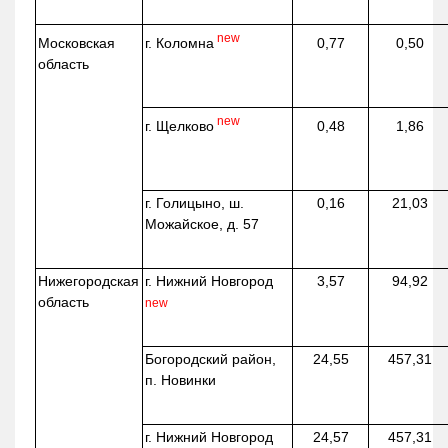
new
г. Коломна
Московская
0,77
0,50
область
new
г. Щелково
0,48
1,86
г. Голицыно, ш.
0,16
21,03
Можайское, д. 57
Нижегородская
г. Нижний Новгород
3,57
94,92
область
new
Богородский район,
24,55
457,31
п. Новинки
г. Нижний Новгород
24,57
457,31