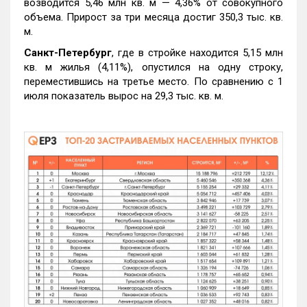
возводится 5,46 млн кв. м — 4,36% от совокупного
объема. Прирост за три месяца достиг 350,3 тыс. кв.
м.
Санкт-Петербург
, где в стройке находится 5,15 млн
кв. м жилья (4,11%), опустился на одну строку,
переместившись на третье место. По сравнению с 1
июля показатель вырос на 29,3 тыс. кв. м.