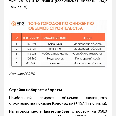
тыс. кв. м) и
Мытищи
(Московская область, -94,2
тыс. кв. м).
Источник:ЕРЗ.РФ
Стройка набирает обороты
Наибольший прирост объемов жилищного
строительства показал
Краснодар
(+457,4 тыс. кв. м).
На втором месте
Екатеринбург
с ростом на 350,3