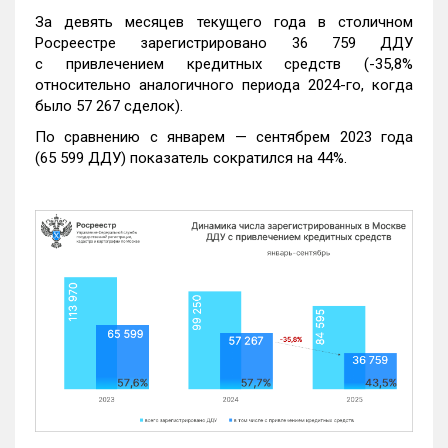
За девять месяцев текущего года в столичном
Росреестре зарегистрировано 36 759 ДДУ
с привлечением кредитных средств (-35,8%
относительно аналогичного периода 2024-го, когда
было 57 267 сделок).
По сравнению с январем — сентябрем 2023 года
(65 599 ДДУ) показатель сократился на 44%.