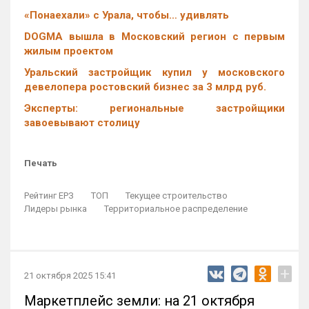
«Понаехали» с Урала, чтобы… удивлять
DOGMA вышла в Московский регион с первым
жилым проектом
Уральский застройщик купил у московского
девелопера ростовский бизнес за 3 млрд руб.
Эксперты: региональные застройщики
завоевывают столицу
Печать
Рейтинг ЕРЗ
ТОП
Текущее строительство
Лидеры рынка
Территориальное распределение
+
21 октября 2025 15:41
Маркетплейс земли: на 21 октября