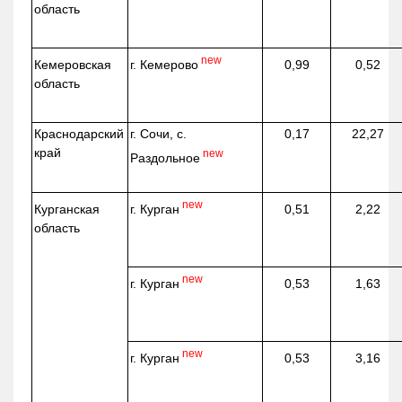
область
new
г. Кемерово
Кемеровская
0,99
0,52
область
Краснодарский
г. Сочи, с.
0,17
22,27
край
new
Раздольное
new
г. Курган
Курганская
0,51
2,22
область
new
г. Курган
0,53
1,63
new
г. Курган
0,53
3,16