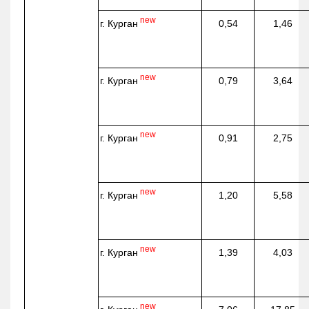
new
г. Курган
0,54
1,46
new
г. Курган
0,79
3,64
new
г. Курган
0,91
2,75
new
г. Курган
1,20
5,58
new
г. Курган
1,39
4,03
new