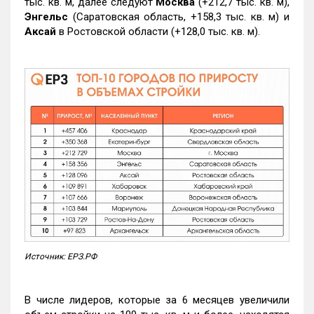
тыс. кв. м, далее следуют
Москва
(+212,7 тыс. кв. м),
Энгельс
(Саратовская область, +158,3 тыс. кв. м) и
Аксай
в Ростовской области (+128,0 тыс. кв. м).
Источник: ЕРЗ.РФ
В числе лидеров, которые за 6 месяцев увеличили