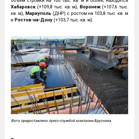
объем стройки на 100 тыс. кв. м и более, находятся
Хабаровск
(+109,8 тыс. кв. м),
Воронеж
(+107,6 тыс.
кв. м),
Мариуполь
(ДНР) с ростом на 103,8 тыс. кв. м
и
Ростов-на-Дону
(+103,7 тыс. кв. м).
Фото предоставлено пресс-службой компании Брусника