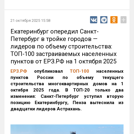
+
21 октября 2025 15:58
Екатеринбург опередил Санкт-
Петербург в тройке городов —
лидеров по объему строительства:
ТОП-100 застраиваемых населенных
пунктов от ЕРЗ.РФ на 1 октября 2025
ЕРЗ.РФ
опубликовал
ТОП-100
населенных
пунктов России по объему текущего
строительства многоквартирных домов на 1
октября 2025 года. В ТОП-20 только два
изменения: Санкт-Петербург уступил вторую
позицию Екатеринбургу, Пенза вытеснила из
двадцатки лидеров Астрахань.