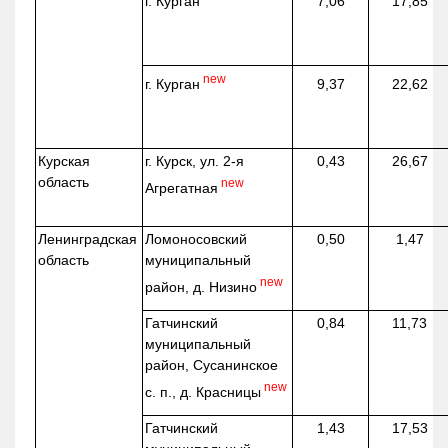
г. Курган
7,06
17,85
new
г. Курган
9,37
22,62
Курская
г. Курск, ул. 2-я
0,43
26,67
область
new
Агрегатная
Ленинградская
Ломоносовский
0,50
1,47
область
муниципальный
new
район, д.
Низино
Гатчинский
0,84
11,73
муниципальный
район, Сусанинское
new
с. п., д. Красницы
Гатчинский
1,43
17,53