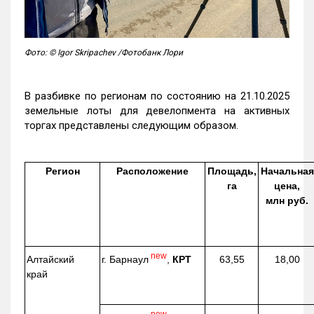
Фото: © Igor Skripachev /Фотобанк Лори
В разбивке по регионам по состоянию на 21.10.2025
земельные лоты для девелопмента на активных
торгах представлены следующим образом.
Регион
Расположение
Площадь,
Начальная
га
цена,
млн руб.
new
г. Барнаул
,
КРТ
Алтайский
63,55
18,00
край
new