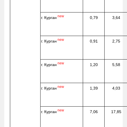
new
г. Курган
0,79
3,64
new
г. Курган
0,91
2,75
new
г. Курган
1,20
5,58
new
г. Курган
1,39
4,03
new
г. Курган
7,06
17,85