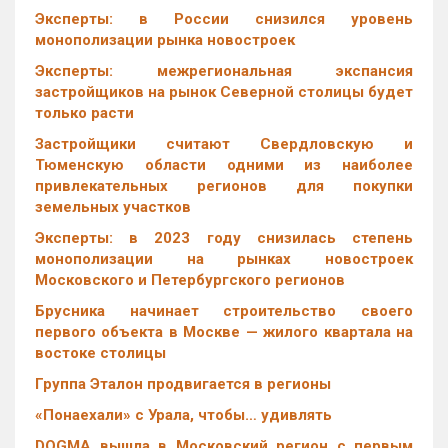
Эксперты: в России снизился уровень
монополизации рынка новостроек
Эксперты: межрегиональная экспансия
застройщиков на рынок Северной столицы будет
только расти
Застройщики считают Свердловскую и
Тюменскую области одними из наиболее
привлекательных регионов для покупки
земельных участков
Эксперты: в 2023 году снизилась степень
монополизации на рынках новостроек
Московского и Петербургского регионов
Брусника начинает строительство своего
первого объекта в Москве — жилого квартала на
востоке столицы
Группа Эталон продвигается в регионы
«Понаехали» с Урала, чтобы… удивлять
DOGMA вышла в Московский регион с первым