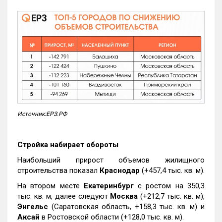
Источник:ЕРЗ.РФ
Стройка набирает обороты
Наибольший прирост объемов жилищного
строительства показал
Краснодар
(+457,4 тыс. кв. м).
На втором месте
Екатеринбург
с ростом на 350,3
тыс. кв. м, далее следуют
Москва
(+212,7 тыс. кв. м),
Энгельс
(Саратовская область, +158,3 тыс. кв. м) и
Аксай
в Ростовской области (+128,0 тыс. кв. м).