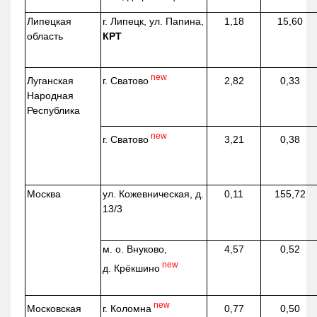
Липецкая
г. Липецк, ул. Папина,
1,18
15,60
область
КРТ
new
г. Сватово
Луганская
2,82
0,33
Народная
Республика
new
г. Сватово
3,21
0,38
Москва
ул.
Кожевническая
, д.
0,11
155,72
13/3
м. о. Внуково,
4,57
0,52
new
д.
Крёкшино
new
г. Коломна
Московская
0,77
0,50