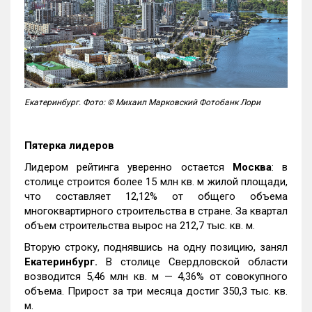
Екатеринбург. Фото: © Михаил Марковский Фотобанк Лори
Пятерка лидеров
Лидером рейтинга уверенно остается
Москва
: в
столице строится более 15 млн кв. м жилой площади,
что составляет 12,12% от общего объема
многоквартирного строительства в стране. За квартал
объем строительства вырос на 212,7 тыс. кв. м.
Вторую строку, поднявшись на одну позицию, занял
Екатеринбург.
В столице Свердловской области
возводится 5,46 млн кв. м — 4,36% от совокупного
объема. Прирост за три месяца достиг 350,3 тыс. кв.
м.