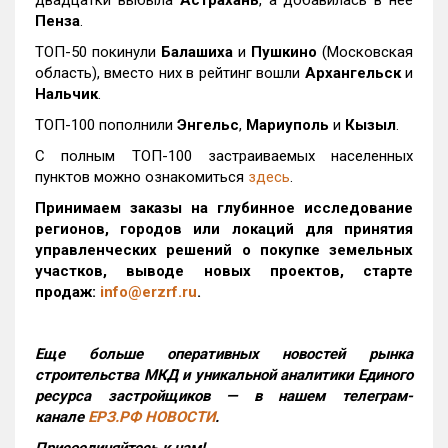
двадцатки выбыла
Астрахань
, а добавилась в нее
Пенза
.
ТОП-50 покинули
Балашиха
и
Пушкино
(Московская
область), вместо них в рейтинг вошли
Архангельск
и
Нальчик
.
ТОП-100 пополнили
Энгельс
,
Мариуполь
и
Кызыл
.
С полным ТОП-100 застраиваемых населенных
пунктов можно ознакомиться
здесь
.
Принимаем заказы на глубинное исследование
регионов, городов или локаций для принятия
управленческих решений о покупке земельных
участков, выводе новых проектов, старте
продаж:
info@erzrf.ru
.
Еще больше оперативных новостей рынка
строительства МКД и уникальной аналитики Единого
ресурса застройщиков — в нашем телеграм-
канале
ЕРЗ.РФ НОВОСТИ
.