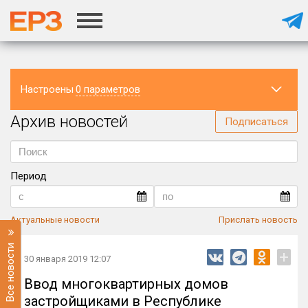
Настроены
0 параметров
Архив новостей
Регион
Подписаться
Период
Актуальные новости
Прислать новость
Все новости
+
30 января 2019 12:07
Ввод многоквартирных домов
застройщиками в Республике