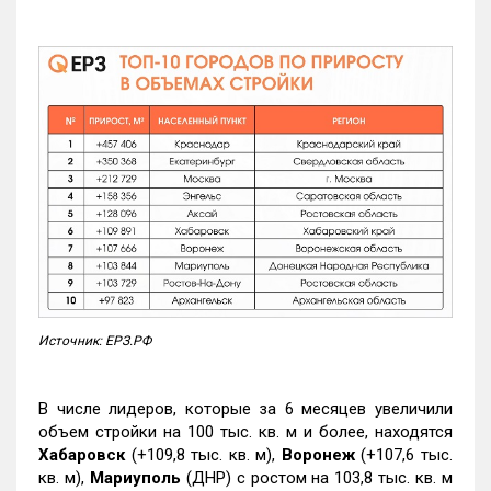
Источник: ЕРЗ.РФ
В числе лидеров, которые за 6 месяцев увеличили
объем стройки на 100 тыс. кв. м и более, находятся
Хабаровск
(+109,8 тыс. кв. м),
Воронеж
(+107,6 тыс.
кв. м),
Мариуполь
(ДНР) с ростом на 103,8 тыс. кв. м