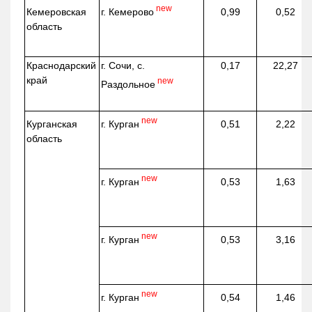
new
г. Кемерово
Кемеровская
0,99
0,52
область
Краснодарский
г. Сочи, с.
0,17
22,27
край
new
Раздольное
new
г. Курган
Курганская
0,51
2,22
область
new
г. Курган
0,53
1,63
new
г. Курган
0,53
3,16
new
г. Курган
0,54
1,46