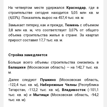
На четвертом месте удержался
Краснодар
, где в
строительстве сегодня находится 5,05 млн кв. м
(4,03%). Показатель вырос на 457,4 тыс. кв. м.
Замыкает пятерку, как и прежде,
Тюмень
с объемом
3,8 млн кв. м, что соответствует 3,07% от общего
объема строительства жилья в стране. За квартал
прирост составил 17,7 тыс. кв. м.
Стройка замедляется
Больше всего объемы строительства снизились в
Балашихе
(Московская область) — на 142,7 тыс. кв.
м.
Далее следуют
Пушкино
(Московская область,
-122,4 тыс. кв. м),
Набережные Челны
(Республика
Татарстан, -112,2 тыс. кв. м),
Владивосток
(-101,1
тыс. кв. м) и
Мытищи
(Московская область, -94,2
тыс. кв. м).