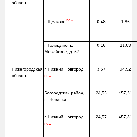
область
new
г. Щелково
0,48
1,86
г. Голицыно, ш.
0,16
21,03
Можайское, д. 57
Нижегородская
г. Нижний Новгород
3,57
94,92
область
new
Богородский район,
24,55
457,31
п. Новинки
г. Нижний Новгород
24,57
457,31
new