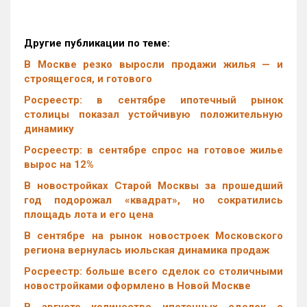
Другие публикации по теме:
В Москве резко выросли продажи жилья — и
строящегося, и готового
Росреестр: в сентябре ипотечный рынок
столицы показал устойчивую положительную
динамику
Росреестр: в сентябре спрос на готовое жилье
вырос на 12%
В новостройках Старой Москвы за прошедший
год подорожал «квадрат», но сократились
площадь лота и его цена
В сентябре на рынок новостроек Московского
региона вернулась июльская динамика продаж
Росреестр: больше всего сделок со столичными
новостройками оформлено в Новой Москве
В августе количество ипотечных сделок с