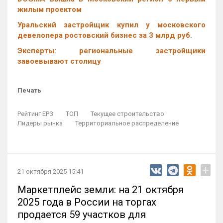
жилым проектом
Уральский застройщик купил у московского
девелопера ростовский бизнес за 3 млрд руб.
Эксперты: региональные застройщики
завоевывают столицу
Печать
Рейтинг ЕРЗ
ТОП
Текущее строительство
Лидеры рынка
Территориальное распределение
+
21 октября 2025 15:41
Маркетплейс земли: на 21 октября
2025 года в России на торгах
продается 59 участков для