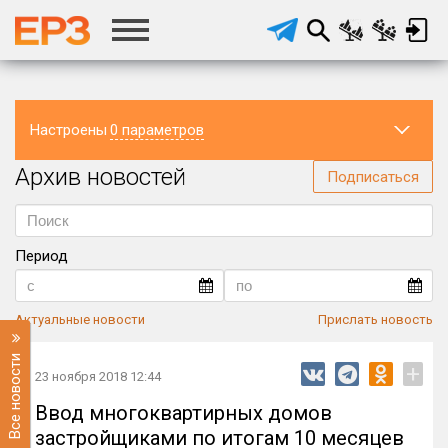
Настроены
0 параметров
Архив новостей
Регион
Подписаться
Период
Актуальные новости
Прислать новость
Все новости
+
23 ноября 2018 12:44
Ввод многоквартирных домов
застройщиками по итогам 10 месяцев