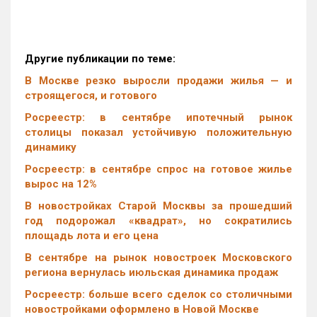
Другие публикации по теме:
В Москве резко выросли продажи жилья — и
строящегося, и готового
Росреестр: в сентябре ипотечный рынок
столицы показал устойчивую положительную
динамику
Росреестр: в сентябре спрос на готовое жилье
вырос на 12%
В новостройках Старой Москвы за прошедший
год подорожал «квадрат», но сократились
площадь лота и его цена
В сентябре на рынок новостроек Московского
региона вернулась июльская динамика продаж
Росреестр: больше всего сделок со столичными
новостройками оформлено в Новой Москве