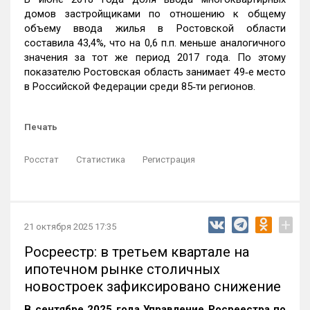
домов застройщиками по отношению к общему
объему ввода жилья в Ростовской области
составила 43,4%, что на 0,6 п.п. меньше аналогичного
значения за тот же период 2017 года. По этому
показателю Ростовская область занимает 49‑е место
в Российской Федерации среди 85‑ти регионов.
Печать
Росстат
Статистика
Регистрация
+
21 октября 2025 17:35
Росреестр: в третьем квартале на
ипотечном рынке столичных
новостроек зафиксировано снижение
В сентябре 2025 года Управление Росреестра по