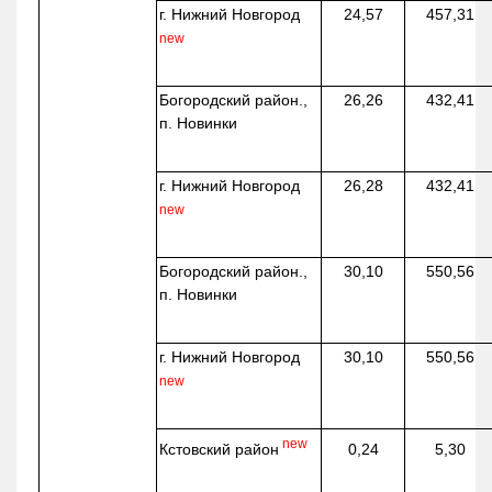
г. Нижний Новгород
24,57
457,31
new
Богородский район.,
26,26
432,41
п. Новинки
г. Нижний Новгород
26,28
432,41
new
Богородский район.,
30,10
550,56
п. Новинки
г. Нижний Новгород
30,10
550,56
new
new
Кстовский район
0,24
5,30