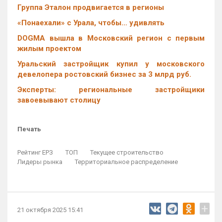
Группа Эталон продвигается в регионы
«Понаехали» с Урала, чтобы… удивлять
DOGMA вышла в Московский регион с первым
жилым проектом
Уральский застройщик купил у московского
девелопера ростовский бизнес за 3 млрд руб.
Эксперты: региональные застройщики
завоевывают столицу
Печать
Рейтинг ЕРЗ
ТОП
Текущее строительство
Лидеры рынка
Территориальное распределение
+
21 октября 2025 15:41