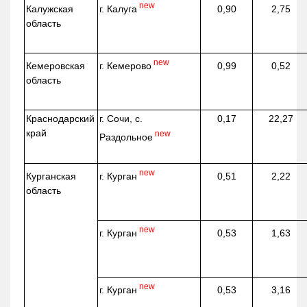
new
г. Калуга
Калужская
0,90
2,75
область
new
г. Кемерово
Кемеровская
0,99
0,52
область
Краснодарский
г. Сочи, с.
0,17
22,27
край
new
Раздольное
new
г. Курган
Курганская
0,51
2,22
область
new
г. Курган
0,53
1,63
new
г. Курган
0,53
3,16