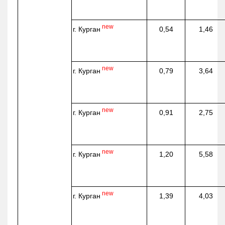
new
г. Курган
0,54
1,46
new
г. Курган
0,79
3,64
new
г. Курган
0,91
2,75
new
г. Курган
1,20
5,58
new
г. Курган
1,39
4,03