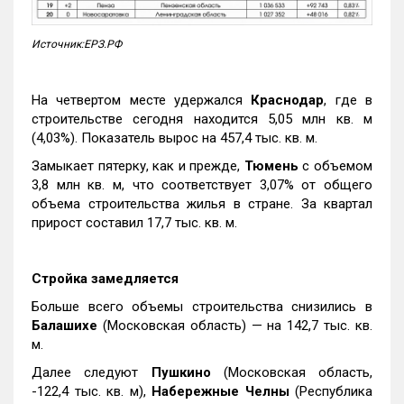
Источник:ЕРЗ.РФ
На четвертом месте удержался
Краснодар
, где в
строительстве сегодня находится 5,05 млн кв. м
(4,03%). Показатель вырос на 457,4 тыс. кв. м.
Замыкает пятерку, как и прежде,
Тюмень
с объемом
3,8 млн кв. м, что соответствует 3,07% от общего
объема строительства жилья в стране. За квартал
прирост составил 17,7 тыс. кв. м.
Стройка замедляется
Больше всего объемы строительства снизились в
Балашихе
(Московская область) — на 142,7 тыс. кв.
м.
Далее следуют
Пушкино
(Московская область,
-122,4 тыс. кв. м),
Набережные Челны
(Республика