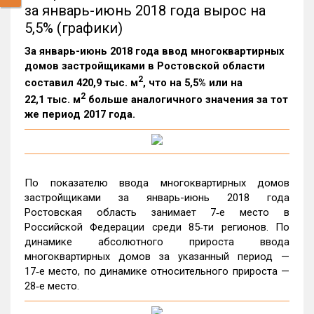
за январь-июнь 2018 года вырос на
5,5% (графики)
За январь-июнь 2018 года ввод многоквартирных
домов застройщиками в Ростовской области
2
составил 420,9 тыс. м
, что на 5,5% или на
2
22,1 тыс. м
больше аналогичного значения за тот
же период 2017 года.
По показателю ввода многоквартирных домов
застройщиками за январь-июнь 2018 года
Ростовская область занимает 7‑е место в
Российской Федерации среди 85‑ти регионов. По
динамике абсолютного прироста ввода
многоквартирных домов за указанный период —
17‑е место, по динамике относительного прироста —
28‑е место.