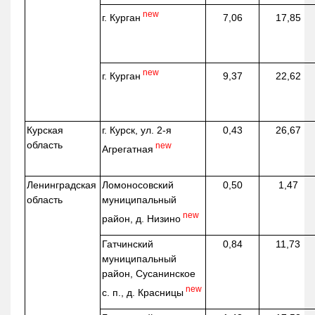
new
г. Курган
7,06
17,85
new
г. Курган
9,37
22,62
Курская
г. Курск, ул. 2-я
0,43
26,67
область
new
Агрегатная
Ленинградская
Ломоносовский
0,50
1,47
область
муниципальный
new
район, д.
Низино
Гатчинский
0,84
11,73
муниципальный
район, Сусанинское
new
с. п., д. Красницы