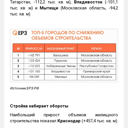
Татарстан, -112,2 тыс. кв. м),
Владивосток
(-101,1
тыс. кв. м) и
Мытищи
(Московская область, -94,2
тыс. кв. м).
Источник:ЕРЗ.РФ
Стройка набирает обороты
Наибольший прирост объемов жилищного
строительства показал
Краснодар
(+457,4 тыс. кв. м).