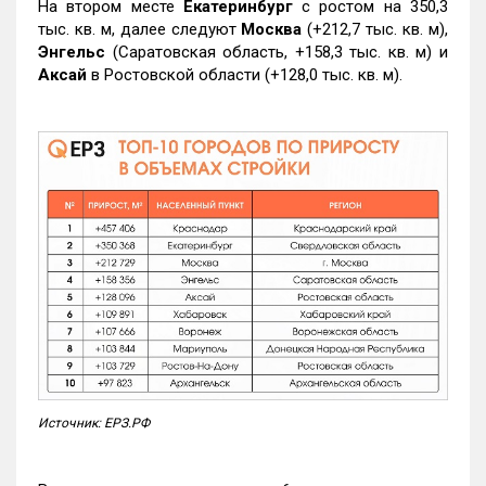
На втором месте
Екатеринбург
с ростом на 350,3
тыс. кв. м, далее следуют
Москва
(+212,7 тыс. кв. м),
Энгельс
(Саратовская область, +158,3 тыс. кв. м) и
Аксай
в Ростовской области (+128,0 тыс. кв. м).
Источник: ЕРЗ.РФ