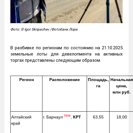
Фото: © Igor Skripachev /Фотобанк Лори
В разбивке по регионам по состоянию на 21.10.2025
земельные лоты для девелопмента на активных
торгах представлены следующим образом.
Регион
Расположение
Площадь,
Начальная
га
цена,
млн руб.
new
г. Барнаул
,
КРТ
Алтайский
63,55
18,00
край