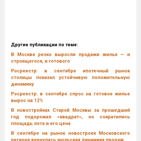
Другие публикации по теме:
В Москве резко выросли продажи жилья — и
строящегося, и готового
Росреестр: в сентябре ипотечный рынок
столицы показал устойчивую положительную
динамику
Росреестр: в сентябре спрос на готовое жилье
вырос на 12%
В новостройках Старой Москвы за прошедший
год подорожал «квадрат», но сократились
площадь лота и его цена
В сентябре на рынок новостроек Московского
региона вернулась июльская динамика продаж