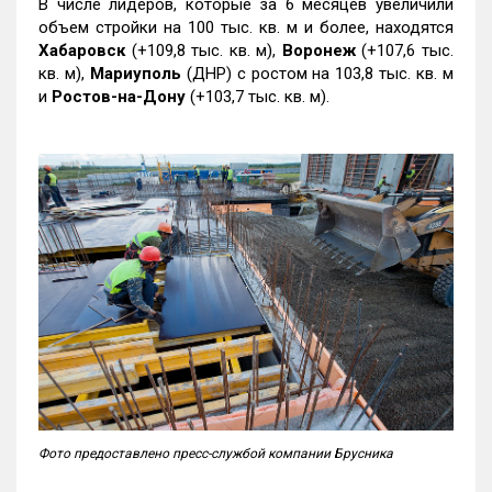
В числе лидеров, которые за 6 месяцев увеличили
объем стройки на 100 тыс. кв. м и более, находятся
Хабаровск
(+109,8 тыс. кв. м),
Воронеж
(+107,6 тыс.
кв. м),
Мариуполь
(ДНР) с ростом на 103,8 тыс. кв. м
и
Ростов-на-Дону
(+103,7 тыс. кв. м).
Фото предоставлено пресс-службой компании Брусника