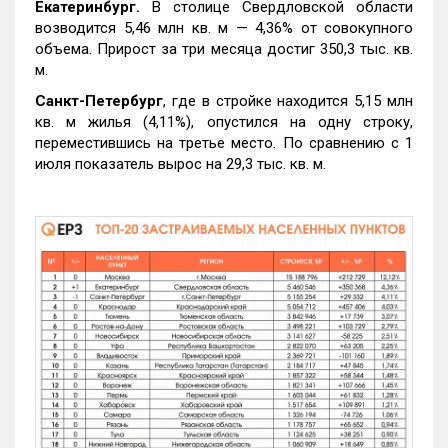
Екатеринбург.
В столице Свердловской области
возводится 5,46 млн кв. м — 4,36% от совокупного
объема. Прирост за три месяца достиг 350,3 тыс. кв.
м.
Санкт-Петербург
, где в стройке находится 5,15 млн
кв. м жилья (4,11%), опустился на одну строку,
переместившись на третье место. По сравнению с 1
июля показатель вырос на 29,3 тыс. кв. м.