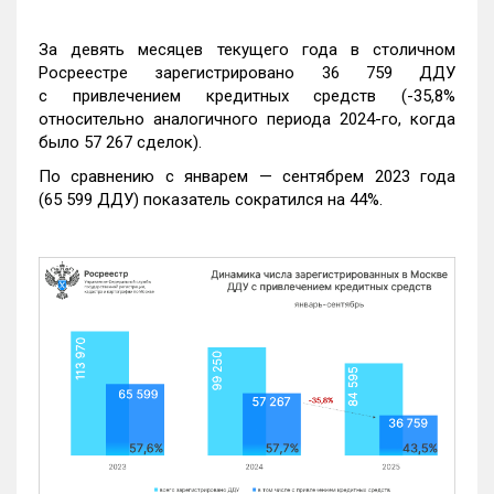
За девять месяцев текущего года в столичном
Росреестре зарегистрировано 36 759 ДДУ
с привлечением кредитных средств (-35,8%
относительно аналогичного периода 2024-го, когда
было 57 267 сделок).
По сравнению с январем — сентябрем 2023 года
(65 599 ДДУ) показатель сократился на 44%.