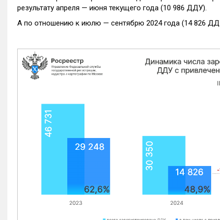
результату апреля — июня текущего года (10 986 ДДУ).
А по отношению к июлю — сентябрю 2024 года (14 826 ДДУ