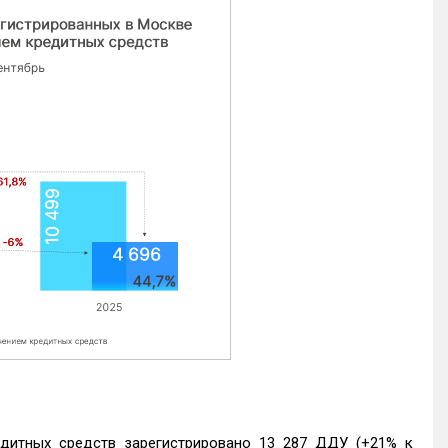
едитных средств зарегистрировано 13 287 ДДУ (+21% к