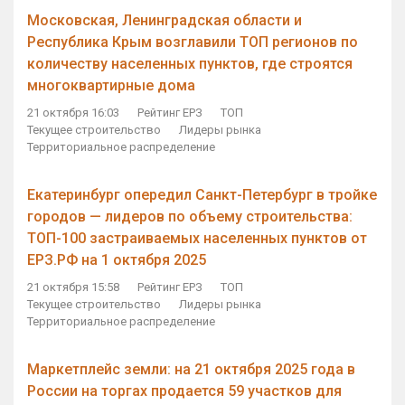
Московская, Ленинградская области и
Республика Крым возглавили ТОП регионов по
количеству населенных пунктов, где строятся
многоквартирные дома
21 октября 16:03
Рейтинг ЕРЗ
ТОП
Текущее строительство
Лидеры рынка
Территориальное распределение
Екатеринбург опередил Санкт-Петербург в тройке
городов — лидеров по объему строительства:
ТОП-100 застраиваемых населенных пунктов от
ЕРЗ.РФ на 1 октября 2025
21 октября 15:58
Рейтинг ЕРЗ
ТОП
Текущее строительство
Лидеры рынка
Территориальное распределение
Маркетплейс земли: на 21 октября 2025 года в
России на торгах продается 59 участков для