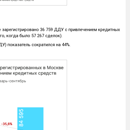
е зарегистрировано 36 759 ДДУ с привлечением кредитных
го, когда было 57 267 сделок).
ДУ) показатель сократился на 44%.