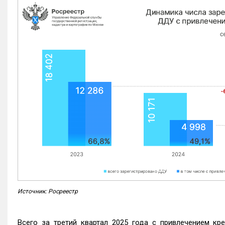
Источник: Росреестр
Всего за третий квартал 2025 года с привлечением кр