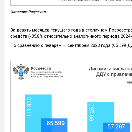
Источник: Росреестр
За девять месяцев текущего года в столичном Росреестр
средств (-35,8% относительно аналогичного периода 2024-
По сравнению с январем — сентябрем 2023 года (65 599 Д