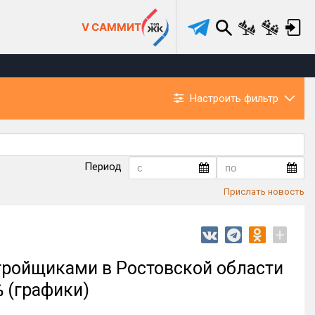
V САММИТ
Настроить фильтр
Период
Прислать новость
+
тройщиками в Ростовской области
% (графики)