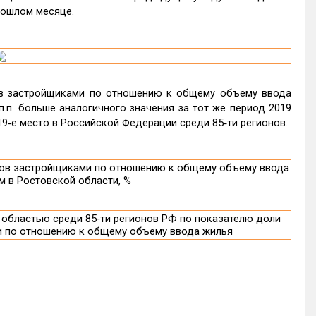
рошлом месяце.
ов застройщиками по отношению к общему объему ввода
п.п. больше аналогичного значения за тот же период 2019
19‑е место в Российской Федерации среди 85‑ти регионов.