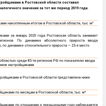
стройщиками в Ростовской области составил
алогичного значения за тот же период 2019 года.
ками за январь 2020 года Ростовская область занимает
егионов. По динамике абсолютного прироста ввода
, по динамике относительного прироста — 23‑е место.
ройщиками в Ростовской области представлена ниже.
ойщиками по отношению к предыдущему году наблюдается