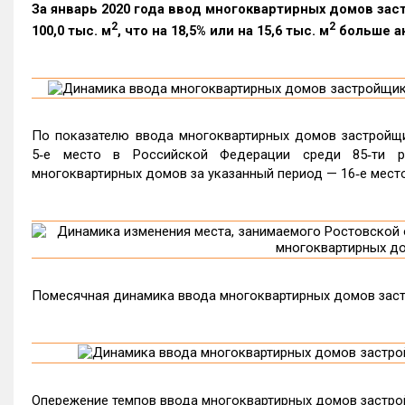
За январь 2020 года ввод многоквартирных домов за
2
2
100,0 тыс. м
, что на 18,5% или на 15,6 тыс. м
больше ан
По показателю ввода многоквартирных домов застройщи
5‑е место в Российской Федерации среди 85‑ти р
многоквартирных домов за указанный период — 16‑е место
Помесячная динамика ввода многоквартирных домов заст
Опережение темпов ввода многоквартирных домов застр