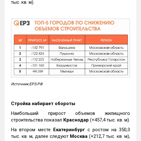
тыс. кв. м).
Источник:ЕРЗ.РФ
Стройка набирает обороты
Наибольший прирост объемов жилищного
строительства показал
Краснодар
(+457,4 тыс. кв. м).
На втором месте
Екатеринбург
с ростом на 350,3
тыс. кв. м, далее следуют
Москва
(+212,7 тыс. кв. м),