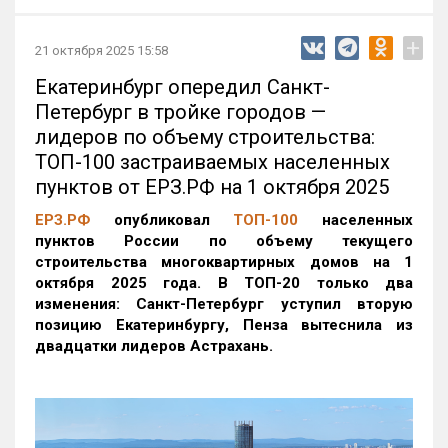
+
21 октября 2025 15:58
Екатеринбург опередил Санкт-
Петербург в тройке городов —
лидеров по объему строительства:
ТОП-100 застраиваемых населенных
пунктов от ЕРЗ.РФ на 1 октября 2025
ЕРЗ.РФ
опубликовал
ТОП-100
населенных
пунктов России по объему текущего
строительства многоквартирных домов на 1
октября 2025 года. В ТОП-20 только два
изменения: Санкт-Петербург уступил вторую
позицию Екатеринбургу, Пенза вытеснила из
двадцатки лидеров Астрахань.