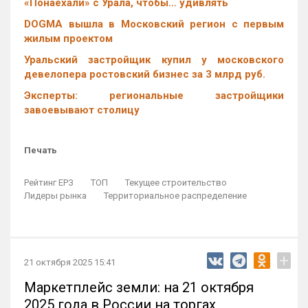
«Понаехали» с Урала, чтобы… удивлять
DOGMA вышла в Московский регион с первым
жилым проектом
Уральский застройщик купил у московского
девелопера ростовский бизнес за 3 млрд руб.
Эксперты: региональные застройщики
завоевывают столицу
Печать
Рейтинг ЕРЗ
ТОП
Текущее строительство
Лидеры рынка
Территориальное распределение
+
21 октября 2025 15:41
Маркетплейс земли: на 21 октября
2025 года в России на торгах