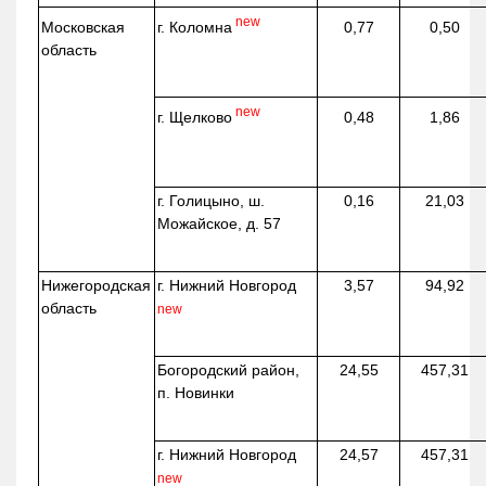
new
г. Коломна
Московская
0,77
0,50
область
new
г. Щелково
0,48
1,86
г. Голицыно, ш.
0,16
21,03
Можайское, д. 57
Нижегородская
г. Нижний Новгород
3,57
94,92
область
new
Богородский район,
24,55
457,31
п. Новинки
г. Нижний Новгород
24,57
457,31
new