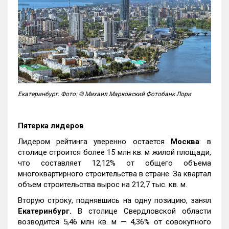
Екатеринбург. Фото: © Михаил Марковский Фотобанк Лори
Пятерка лидеров
Лидером рейтинга уверенно остается
Москва
: в
столице строится более 15 млн кв. м жилой площади,
что составляет 12,12% от общего объема
многоквартирного строительства в стране. За квартал
объем строительства вырос на 212,7 тыс. кв. м.
Вторую строку, поднявшись на одну позицию, занял
Екатеринбург.
В столице Свердловской области
возводится 5,46 млн кв. м — 4,36% от совокупного