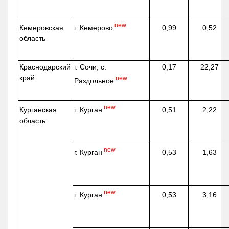
new
г. Кемерово
Кемеровская
0,99
0,52
область
Краснодарский
г. Сочи, с.
0,17
22,27
край
new
Раздольное
new
г. Курган
Курганская
0,51
2,22
область
new
г. Курган
0,53
1,63
new
г. Курган
0,53
3,16