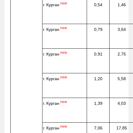
new
г. Курган
0,54
1,46
new
г. Курган
0,79
3,64
new
г. Курган
0,91
2,75
new
г. Курган
1,20
5,58
new
г. Курган
1,39
4,03
new
г. Курган
7,06
17,85