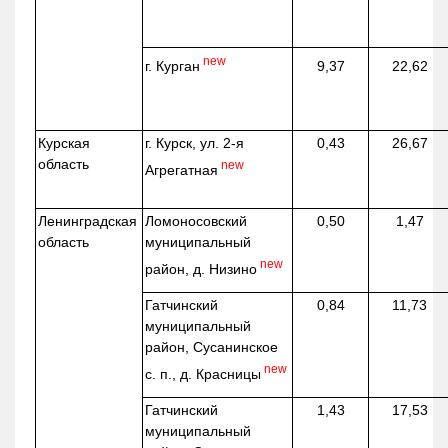
new
г. Курган
9,37
22,62
Курская
г. Курск, ул. 2-я
0,43
26,67
область
new
Агрегатная
Ленинградская
Ломоносовский
0,50
1,47
область
муниципальный
new
район, д.
Низино
Гатчинский
0,84
11,73
муниципальный
район, Сусанинское
new
с. п., д. Красницы
Гатчинский
1,43
17,53
муниципальный