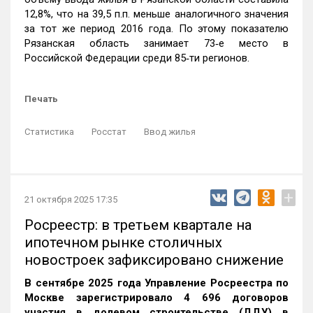
12,8%, что на 39,5 п.п. меньше аналогичного значения
за тот же период 2016 года. По этому показателю
Рязанская область занимает 73‑е место в
Российской Федерации среди 85‑ти регионов.
Печать
Статистика
Росстат
Ввод жилья
+
21 октября 2025 17:35
Росреестр: в третьем квартале на
ипотечном рынке столичных
новостроек зафиксировано снижение
В сентябре 2025 года Управление Росреестра по
Москве зарегистрировало 4 696 договоров
участия в долевом строительстве (ДДУ) в