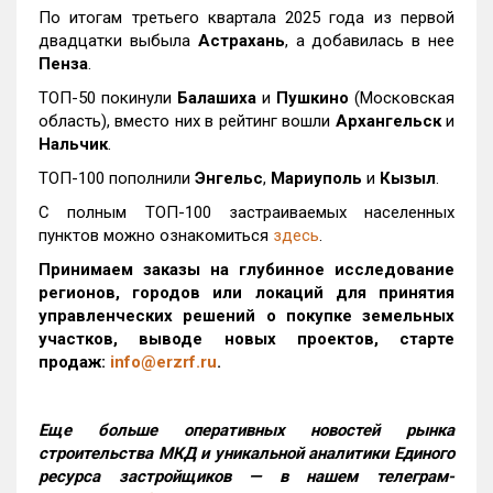
По итогам третьего квартала 2025 года из первой
двадцатки выбыла
Астрахань
, а добавилась в нее
Пенза
.
ТОП-50 покинули
Балашиха
и
Пушкино
(Московская
область), вместо них в рейтинг вошли
Архангельск
и
Нальчик
.
ТОП-100 пополнили
Энгельс
,
Мариуполь
и
Кызыл
.
С полным ТОП-100 застраиваемых населенных
пунктов можно ознакомиться
здесь
.
Принимаем заказы на глубинное исследование
регионов, городов или локаций для принятия
управленческих решений о покупке земельных
участков, выводе новых проектов, старте
продаж:
info@erzrf.ru
.
Еще больше оперативных новостей рынка
строительства МКД и уникальной аналитики Единого
ресурса застройщиков — в нашем телеграм-