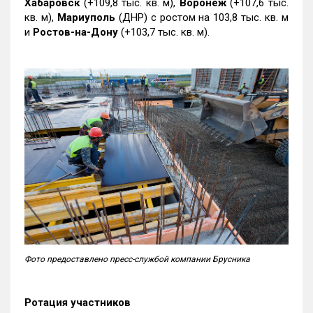
Хабаровск
(+109,8 тыс. кв. м),
Воронеж
(+107,6 тыс.
кв. м),
Мариуполь
(ДНР) с ростом на 103,8 тыс. кв. м
и
Ростов-на-Дону
(+103,7 тыс. кв. м).
Фото предоставлено пресс-службой компании Брусника
Ротация участников