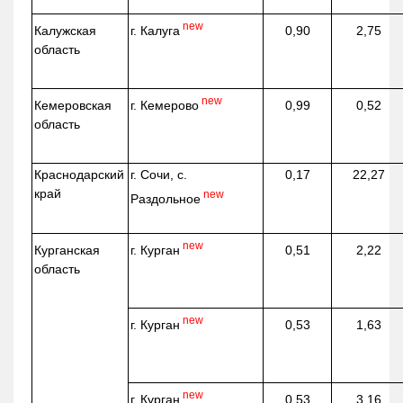
new
г. Калуга
Калужская
0,90
2,75
область
new
г. Кемерово
Кемеровская
0,99
0,52
область
Краснодарский
г. Сочи, с.
0,17
22,27
край
new
Раздольное
new
г. Курган
Курганская
0,51
2,22
область
new
г. Курган
0,53
1,63
new
г. Курган
0,53
3,16