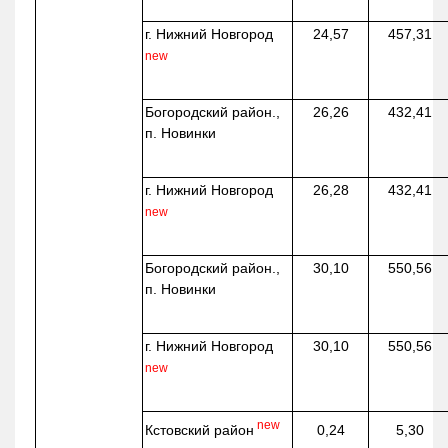
г. Нижний Новгород
24,57
457,31
new
Богородский район.,
26,26
432,41
п. Новинки
г. Нижний Новгород
26,28
432,41
new
Богородский район.,
30,10
550,56
п. Новинки
г. Нижний Новгород
30,10
550,56
new
new
Кстовский район
0,24
5,30