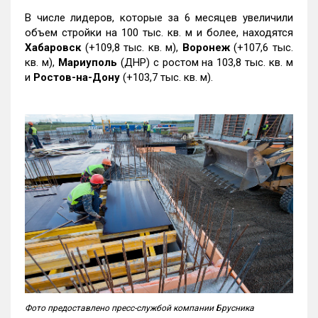
В числе лидеров, которые за 6 месяцев увеличили
объем стройки на 100 тыс. кв. м и более, находятся
Хабаровск
(+109,8 тыс. кв. м),
Воронеж
(+107,6 тыс.
кв. м),
Мариуполь
(ДНР) с ростом на 103,8 тыс. кв. м
и
Ростов-на-Дону
(+103,7 тыс. кв. м).
Фото предоставлено пресс-службой компании Брусника