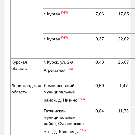
new
г. Курган
7,06
17,85
new
г. Курган
9,37
22,62
Курская
г. Курск, ул. 2-я
0,43
26,67
область
new
Агрегатная
Ленинградская
Ломоносовский
0,50
1,47
область
муниципальный
new
район, д.
Низино
Гатчинский
0,84
11,73
муниципальный
район, Сусанинское
new
с. п., д. Красницы