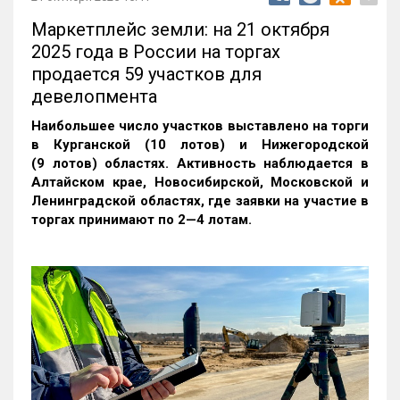
Маркетплейс земли: на 21 октября
2025 года в России на торгах
продается 59 участков для
девелопмента
Наибольшее число участков выставлено на торги
в Курганской (10 лотов) и Нижегородской
(9 лотов) областях. Активность наблюдается в
Алтайском крае, Новосибирской, Московской и
Ленинградской областях, где заявки на участие в
торгах принимают по 2—4 лотам
.