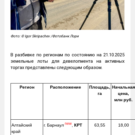
Фото: © Igor Skripachev /Фотобанк Лори
В разбивке по регионам по состоянию на 21.10.2025
земельные лоты для девелопмента на активных
торгах представлены следующим образом.
Регион
Расположение
Площадь,
Начальная
га
цена,
млн руб.
new
г. Барнаул
,
КРТ
Алтайский
63,55
18,00
край