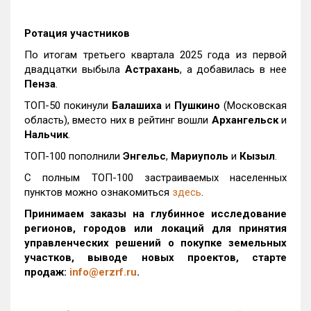
Ротация участников
По итогам третьего квартала 2025 года из первой
двадцатки выбыла
Астрахань
, а добавилась в нее
Пенза
.
ТОП-50 покинули
Балашиха
и
Пушкино
(Московская
область), вместо них в рейтинг вошли
Архангельск
и
Нальчик
.
ТОП-100 пополнили
Энгельс
,
Мариуполь
и
Кызыл
.
С полным ТОП-100 застраиваемых населенных
пунктов можно ознакомиться
здесь
.
Принимаем заказы на глубинное исследование
регионов, городов или локаций для принятия
управленческих решений о покупке земельных
участков, выводе новых проектов, старте
продаж:
info@erzrf.ru
.