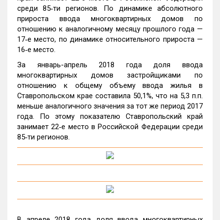
среди 85‑ти регионов. По динамике абсолютного
прироста ввода многоквартирных домов по
отношению к аналогичному месяцу прошлого года —
17‑е место, по динамике относительного прироста —
16‑е место.
За январь-апрель 2018 года доля ввода
многоквартирных домов застройщиками по
отношению к общему объему ввода жилья в
Ставропольском крае составила 50,1%, что на 5,3 п.п.
меньше аналогичного значения за тот же период 2017
года. По этому показателю Ставропольский край
занимает 22‑е место в Российской Федерации среди
85‑ти регионов.
В апреле 2018 года доля ввода многоквартирных