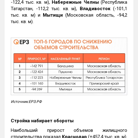
-122,4 тыс. кв. м),
Набережные Челны
(Республика
Татарстан, -112,2 тыс. кв. м),
Владивосток
(-101,1
тыс. кв. м) и
Мытищи
(Московская область, -94,2
тыс. кв. м).
Источник:ЕРЗ.РФ
Стройка набирает обороты
Наибольший прирост объемов жилищного
строительства показал
Краснодар
(+457,4 тыс. кв. м).