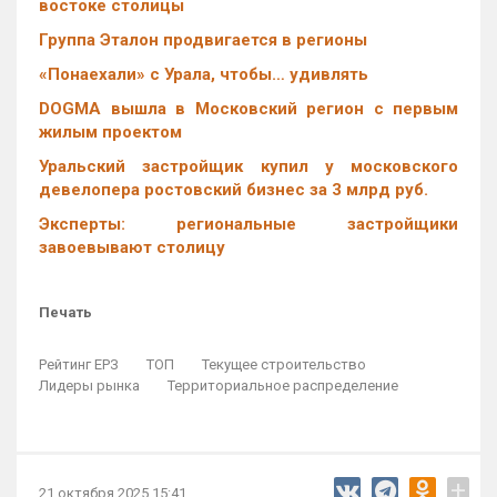
востоке столицы
Группа Эталон продвигается в регионы
«Понаехали» с Урала, чтобы… удивлять
DOGMA вышла в Московский регион с первым
жилым проектом
Уральский застройщик купил у московского
девелопера ростовский бизнес за 3 млрд руб.
Эксперты: региональные застройщики
завоевывают столицу
Печать
Рейтинг ЕРЗ
ТОП
Текущее строительство
Лидеры рынка
Территориальное распределение
+
21 октября 2025 15:41