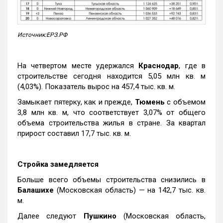
Источник:ЕРЗ.РФ
На четвертом месте удержался
Краснодар
, где в
строительстве сегодня находится 5,05 млн кв. м
(4,03%). Показатель вырос на 457,4 тыс. кв. м.
Замыкает пятерку, как и прежде,
Тюмень
с объемом
3,8 млн кв. м, что соответствует 3,07% от общего
объема строительства жилья в стране. За квартал
прирост составил 17,7 тыс. кв. м.
Стройка замедляется
Больше всего объемы строительства снизились в
Балашихе
(Московская область) — на 142,7 тыс. кв.
м.
Далее следуют
Пушкино
(Московская область,