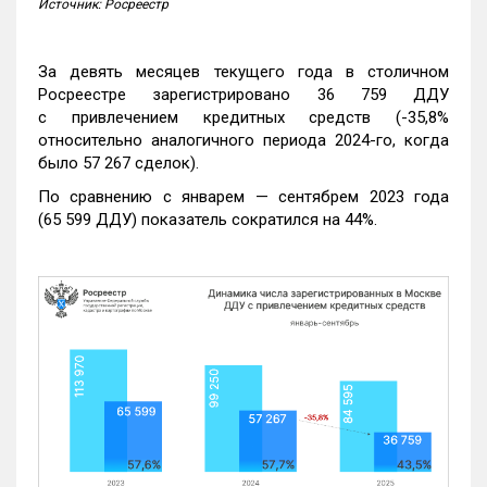
Источник: Росреестр
За девять месяцев текущего года в столичном
Росреестре зарегистрировано 36 759 ДДУ
с привлечением кредитных средств (-35,8%
относительно аналогичного периода 2024-го, когда
было 57 267 сделок).
По сравнению с январем — сентябрем 2023 года
(65 599 ДДУ) показатель сократился на 44%.