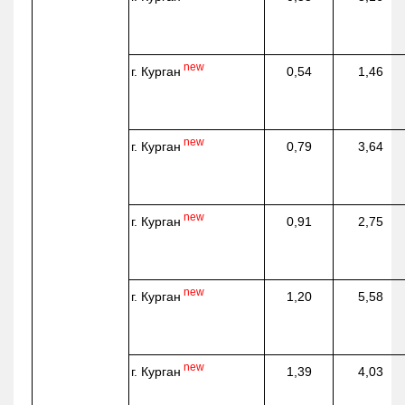
new
г. Курган
0,54
1,46
new
г. Курган
0,79
3,64
new
г. Курган
0,91
2,75
new
г. Курган
1,20
5,58
new
г. Курган
1,39
4,03