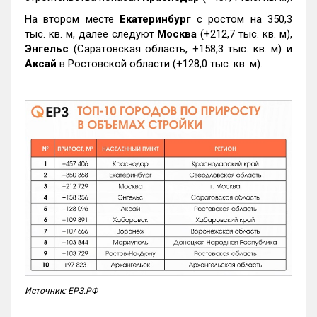
На втором месте
Екатеринбург
с ростом на 350,3
тыс. кв. м, далее следуют
Москва
(+212,7 тыс. кв. м),
Энгельс
(Саратовская область, +158,3 тыс. кв. м) и
Аксай
в Ростовской области (+128,0 тыс. кв. м).
Источник: ЕРЗ.РФ