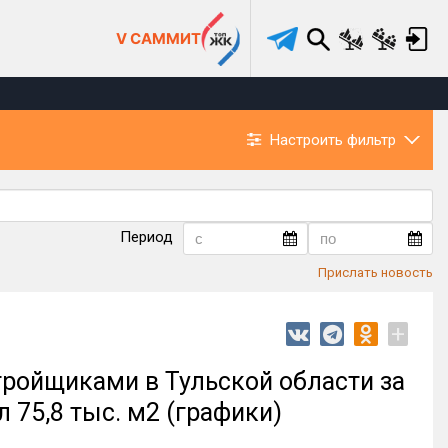
V САММИТ
Настроить фильтр
Период
Прислать новость
+
ройщиками в Тульской области за
 75,8 тыс. м2 (графики)