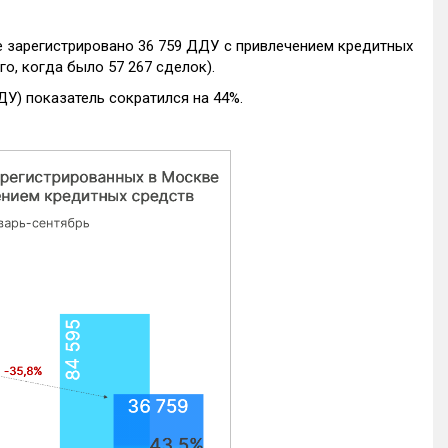
е зарегистрировано 36 759 ДДУ с привлечением кредитных
го, когда было 57 267 сделок).
ДУ) показатель сократился на 44%.