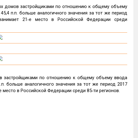
ных домов застройщиками по отношению к общему объему
45,4 п.п. больше аналогичного значения за тот же период
занимает 21‑е место в Российской Федерации среди
ов застройщиками по отношению к общему объему ввода
п.п. больше аналогичного значения за тот же период 2017
е место в Российской Федерации среди 85‑ти регионов.