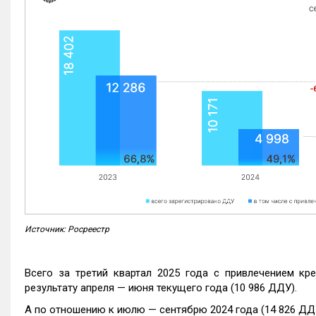
Источник: Росреестр
Всего за третий квартал 2025 года с привлечением кр
результату апреля — июня текущего года (10 986 ДДУ).
А по отношению к июлю — сентябрю 2024 года (14 826 ДДУ