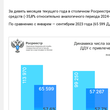
За девять месяцев текущего года в столичном Росреестр
средств (-35,8% относительно аналогичного периода 2024-
По сравнению с январем — сентябрем 2023 года (65 599 Д