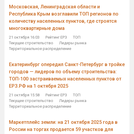
Московская, Ленинградская области и
Республика Крым возглавили ТОП регионов по
количеству населенных пунктов, где строятся
многоквартирные дома
21 октября 16:03
Рейтинг ЕРЗ
ТОП
Текущее строительство
Лидеры рынка
Территориальное распределение
Екатеринбург опередил Санкт-Петербург в тройке
городов — лидеров по объему строительства:
ТОП-100 застраиваемых населенных пунктов от
ЕРЗ.РФ на 1 октября 2025
21 октября 15:58
Рейтинг ЕРЗ
ТОП
Текущее строительство
Лидеры рынка
Территориальное распределение
Маркетплейс земли: на 21 октября 2025 года в
России на торгах продается 59 участков для