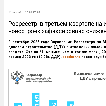
21 октября 2025 17:35
Росреестр: в третьем квартале на
новостроек зафиксировано сниже
В сентябре 2025 года Управление Росреестра по М
долевом строительстве (ДДУ) в отношении жилой 
средств. Это на 6% меньше, чем в тот же месяц 20
период 2023-го
(12 286 ДДУ)
,
сообщила
пресс-служба