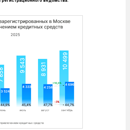
 регистрационного ведомства.