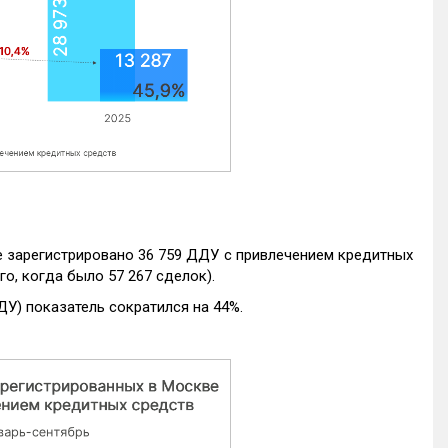
е зарегистрировано 36 759 ДДУ с привлечением кредитных
го, когда было 57 267 сделок).
ДУ) показатель сократился на 44%.