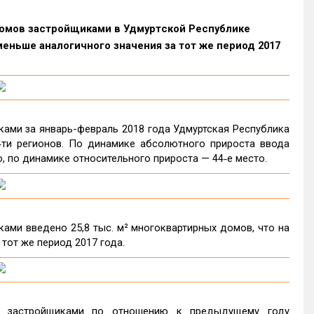
домов застройщиками в Удмуртской Республике
еньше аналогичного значения за тот же период 2017
ами за январь-февраль 2018 года Удмуртская Республика
‑ти регионов. По динамике абсолютного прироста ввода
, по динамике относительного прироста — 44‑е место.
ами введено 25,8 тыс. м² многоквартирных домов, что на
 тот же период 2017 года.
в застройщиками по отношению к предыдущему году