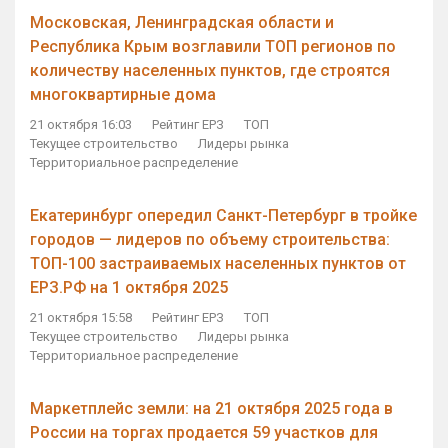
Московская, Ленинградская области и
Республика Крым возглавили ТОП регионов по
количеству населенных пунктов, где строятся
многоквартирные дома
21 октября 16:03
Рейтинг ЕРЗ
ТОП
Текущее строительство
Лидеры рынка
Территориальное распределение
Екатеринбург опередил Санкт-Петербург в тройке
городов — лидеров по объему строительства:
ТОП-100 застраиваемых населенных пунктов от
ЕРЗ.РФ на 1 октября 2025
21 октября 15:58
Рейтинг ЕРЗ
ТОП
Текущее строительство
Лидеры рынка
Территориальное распределение
Маркетплейс земли: на 21 октября 2025 года в
России на торгах продается 59 участков для