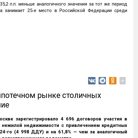
35,2 п.п. меньше аналогичного значения за тот же период
ка занимает 25‑е место в Российской Федерации среди
+
 ипотечном рынке столичных
ние
оскве зарегистрировало 4 696 договоров участия в
и нежилой недвижимости с привлечением кредитных
24-го (4 998 ДДУ) и на 61,8% — чем за аналогичный