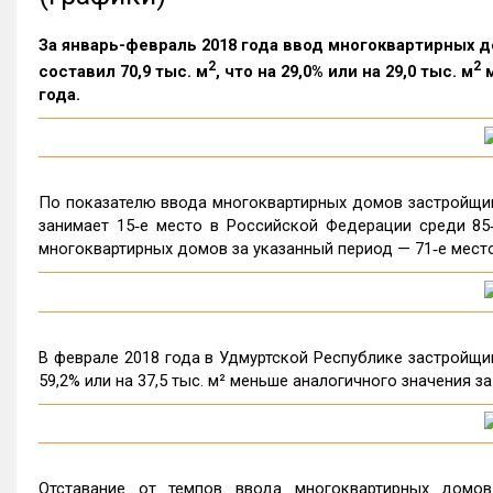
За январь-февраль 2018 года ввод многоквартирных 
2
2
составил 70,9 тыс. м
, что на 29,0% или на 29,0 тыс. м
м
года.
По показателю ввода многоквартирных домов застройщик
занимает 15‑е место в Российской Федерации среди 85
многоквартирных домов за указанный период — 71‑е место
В феврале 2018 года в Удмуртской Республике застройщик
59,2% или на 37,5 тыс. м² меньше аналогичного значения за
Отставание от темпов ввода многоквартирных домо