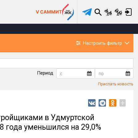
V САММИТ
Настроить фильтр
Период
Прислать новость
+
тройщиками в Удмуртской
8 года уменьшился на 29,0%