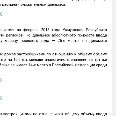
х месяцев положительной динамики.
щиками за февраль 2018 года Удмуртская Республика
‑ти регионов. По динамике абсолютного прироста ввода
у месяцу прошлого года — 75‑е место, по динамике
ных домов застройщиками по отношению к общему объему
то на 10,0 п.п. меньше аналогичного значения за тот же
блика занимает 14‑е место в Российской Федерации среди
ов застройщиками по отношению к общему объему ввода