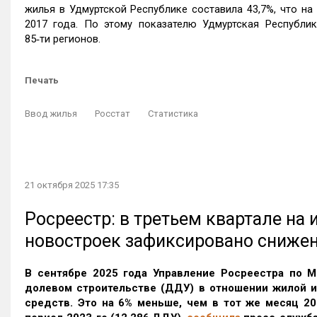
жилья в Удмуртской Республике составила 43,7%, что на 
2017 года. По этому показателю Удмуртская Республи
85‑ти регионов.
Печать
Ввод жилья
Росстат
Статистика
21 октября 2025 17:35
Росреестр: в третьем квартале на
новостроек зафиксировано сниже
В сентябре 2025 года Управление Росреестра по М
долевом строительстве (ДДУ) в отношении жилой 
средств. Это на 6% меньше, чем в тот же месяц 20