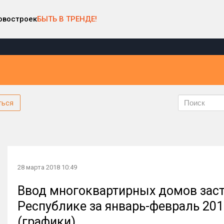
овостроек
БЫТЬ В ТРЕНДЕ!
ться
28 марта 2018 10:49
Ввод многоквартирных домов зас
Республике за январь-февраль 201
(графики)