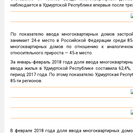
наблюдается в Удмуртской Республике впервые после тре
По показателю ввода многоквартирных домов застрой
занимает 24‑е место в Российской Федерации среди 85
многоквартирных домов по отношению к аналогичном
относительного прироста — 45‑е место.
За январь-февраль 2018 года доля ввода многоквартир
ввода жилья в Удмуртской Республике составила 62,4%, ч
период 2017 года. По этому показателю Удмуртская Респу
85‑ти регионов.
В феврале 2018 года доля ввода многоквартирных дом