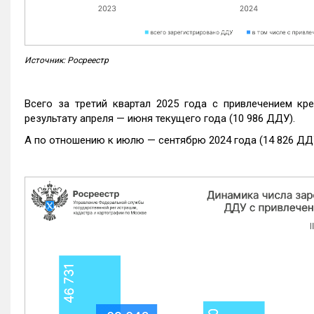
Источник: Росреестр
Всего за третий квартал 2025 года с привлечением кр
результату апреля — июня текущего года (10 986 ДДУ).
А по отношению к июлю — сентябрю 2024 года (14 826 ДДУ