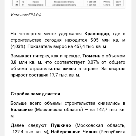
Источник:ЕРЗ.РФ
На четвертом месте удержался
Краснодар
, где в
строительстве сегодня находится 5,05 млн кв. м
(4,03%). Показатель вырос на 457,4 тыс. кв. м.
Замыкает пятерку, как и прежде,
Тюмень
с объемом
3,8 млн кв. м, что соответствует 3,07% от общего
объема строительства жилья в стране. За квартал
прирост составил 17,7 тыс. кв. м.
Стройка замедляется
Больше всего объемы строительства снизились в
Балашихе
(Московская область) — на 142,7 тыс. кв.
м.
Далее следуют
Пушкино
(Московская область,
-122,4 тыс. кв. м),
Набережные Челны
(Республика