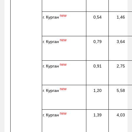
new
г. Курган
0,54
1,46
new
г. Курган
0,79
3,64
new
г. Курган
0,91
2,75
new
г. Курган
1,20
5,58
new
г. Курган
1,39
4,03