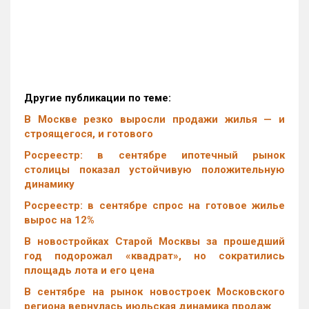
Другие публикации по теме:
В Москве резко выросли продажи жилья — и
строящегося, и готового
Росреестр: в сентябре ипотечный рынок
столицы показал устойчивую положительную
динамику
Росреестр: в сентябре спрос на готовое жилье
вырос на 12%
В новостройках Старой Москвы за прошедший
год подорожал «квадрат», но сократились
площадь лота и его цена
В сентябре на рынок новостроек Московского
региона вернулась июльская динамика продаж