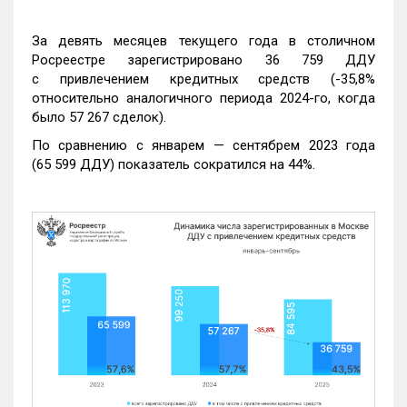
За девять месяцев текущего года в столичном
Росреестре зарегистрировано 36 759 ДДУ
с привлечением кредитных средств (-35,8%
относительно аналогичного периода 2024-го, когда
было 57 267 сделок).
По сравнению с январем — сентябрем 2023 года
(65 599 ДДУ) показатель сократился на 44%.