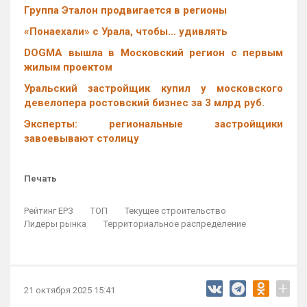
Группа Эталон продвигается в регионы
«Понаехали» с Урала, чтобы… удивлять
DOGMA вышла в Московский регион с первым
жилым проектом
Уральский застройщик купил у московского
девелопера ростовский бизнес за 3 млрд руб.
Эксперты: региональные застройщики
завоевывают столицу
Печать
Рейтинг ЕРЗ
ТОП
Текущее строительство
Лидеры рынка
Территориальное распределение
+
21 октября 2025 15:41