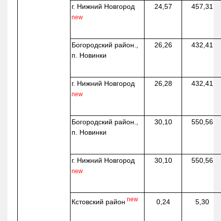
г. Нижний Новгород
24,57
457,31
new
Богородский район.,
26,26
432,41
п. Новинки
г. Нижний Новгород
26,28
432,41
new
Богородский район.,
30,10
550,56
п. Новинки
г. Нижний Новгород
30,10
550,56
new
new
Кстовский район
0,24
5,30