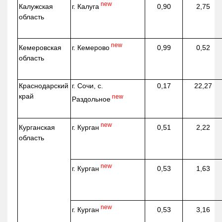
new
г. Калуга
Калужская
0,90
2,75
область
new
г. Кемерово
Кемеровская
0,99
0,52
область
Краснодарский
г. Сочи, с.
0,17
22,27
край
new
Раздольное
new
г. Курган
Курганская
0,51
2,22
область
new
г. Курган
0,53
1,63
new
г. Курган
0,53
3,16