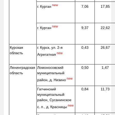
new
г. Курган
7,06
17,85
new
г. Курган
9,37
22,62
Курская
г. Курск, ул. 2-я
0,43
26,67
область
new
Агрегатная
Ленинградская
Ломоносовский
0,50
1,47
область
муниципальный
new
район, д.
Низино
Гатчинский
0,84
11,73
муниципальный
район, Сусанинское
new
с. п., д. Красницы