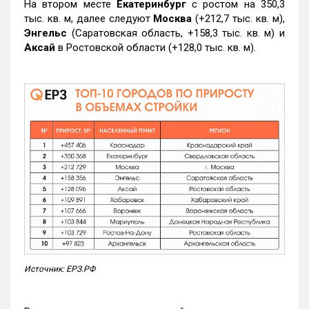
На втором месте
Екатеринбург
с ростом на 350,3
тыс. кв. м, далее следуют
Москва
(+212,7 тыс. кв. м),
Энгельс
(Саратовская область, +158,3 тыс. кв. м) и
Аксай
в Ростовской области (+128,0 тыс. кв. м).
Источник: ЕРЗ.РФ