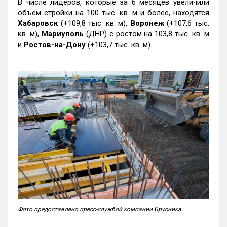
В числе лидеров, которые за 6 месяцев увеличили
объем стройки на 100 тыс. кв. м и более, находятся
Хабаровск
(+109,8 тыс. кв. м),
Воронеж
(+107,6 тыс.
кв. м),
Мариуполь
(ДНР) с ростом на 103,8 тыс. кв. м
и
Ростов-на-Дону
(+103,7 тыс. кв. м).
Фото предоставлено пресс-службой компании Брусника