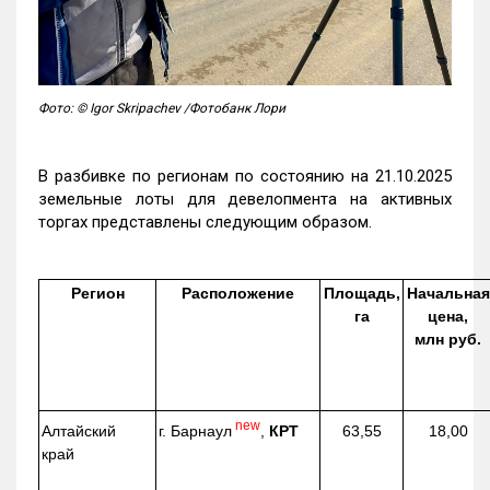
Фото: © Igor Skripachev /Фотобанк Лори
В разбивке по регионам по состоянию на 21.10.2025
земельные лоты для девелопмента на активных
торгах представлены следующим образом.
Регион
Расположение
Площадь,
Начальная
га
цена,
млн руб.
new
г. Барнаул
,
КРТ
Алтайский
63,55
18,00
край