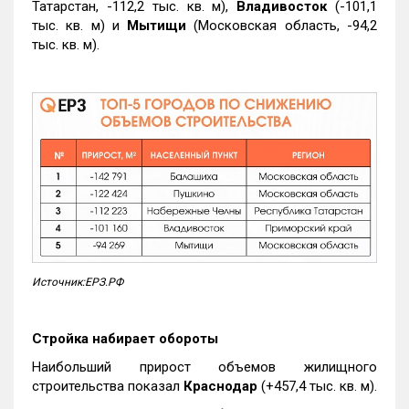
Татарстан, -112,2 тыс. кв. м),
Владивосток
(-101,1
тыс. кв. м) и
Мытищи
(Московская область, -94,2
тыс. кв. м).
Источник:ЕРЗ.РФ
Стройка набирает обороты
Наибольший прирост объемов жилищного
строительства показал
Краснодар
(+457,4 тыс. кв. м).