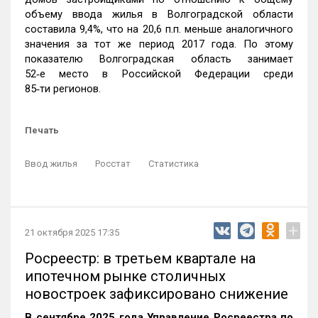
объему ввода жилья в Волгоградской области
составила 9,4%, что на 20,6 п.п. меньше аналогичного
значения за тот же период 2017 года. По этому
показателю Волгоградская область занимает
52‑е место в Российской Федерации среди
85‑ти регионов.
Печать
Ввод жилья
Росстат
Статистика
+
21 октября 2025 17:35
Росреестр: в третьем квартале на
ипотечном рынке столичных
новостроек зафиксировано снижение
В сентябре 2025 года Управление Росреестра по