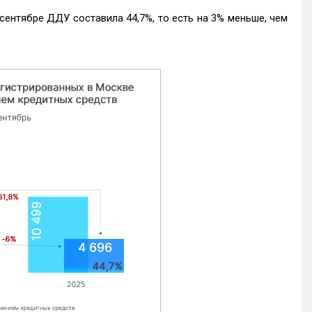
ентябре ДДУ составила 44,7%, то есть на 3% меньше, чем