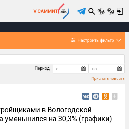
V САММИТ
Настроить фильтр
Период
Прислать новость
+
тройщиками в Вологодской
да уменьшился на 30,3% (графики)