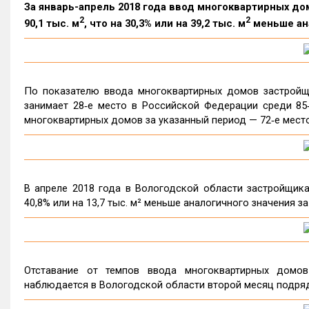
За январь-апрель 2018 года ввод многоквартирных д
2
2
90,1 тыс. м
, что на 30,3% или на 39,2 тыс. м
меньше ана
По показателю ввода многоквартирных домов застройщи
занимает 28‑е место в Российской Федерации среди 85
многоквартирных домов за указанный период — 72‑е место
В апреле 2018 года в Вологодской области застройщика
40,8% или на 13,7 тыс. м² меньше аналогичного значения за
Отставание от темпов ввода многоквартирных домо
наблюдается в Вологодской области второй месяц подря