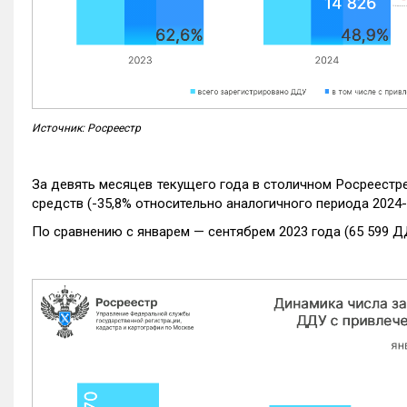
Источник: Росреестр
За девять месяцев текущего года в столичном Росреестр
средств (-35,8% относительно аналогичного периода 2024-
По сравнению с январем — сентябрем 2023 года (65 599 Д