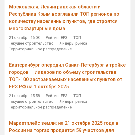
Московская, Ленинградская области и
Республика Крым возглавили ТОП регионов по
количеству населенных пунктов, где строятся
многоквартирные дома
21 октября 16:03
Рейтинг ЕРЗ
ТОП
Текущее строительство
Лидеры рынка
Территориальное распределение
Екатеринбург опередил Санкт-Петербург в тройке
городов — лидеров по объему строительства:
ТОП-100 застраиваемых населенных пунктов от
ЕРЗ.РФ на 1 октября 2025
21 октября 15:58
Рейтинг ЕРЗ
ТОП
Текущее строительство
Лидеры рынка
Территориальное распределение
Маркетплейс земли: на 21 октября 2025 года в
России на торгах продается 59 участков для