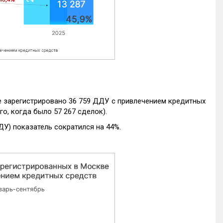
е зарегистрировано 36 759 ДДУ с привлечением кредитных
го, когда было 57 267 сделок).
ДУ) показатель сократился на 44%.