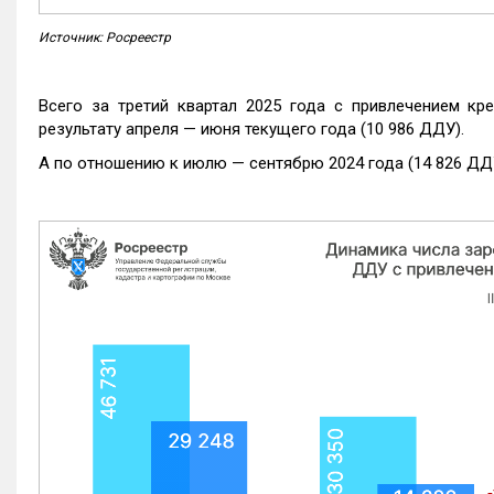
Источник: Росреестр
Всего за третий квартал 2025 года с привлечением кр
результату апреля — июня текущего года (10 986 ДДУ).
А по отношению к июлю — сентябрю 2024 года (14 826 ДДУ