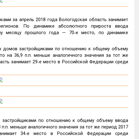
ами за апрель 2018 года Вологодская область занимает
егионов. По динамике абсолютного прироста ввода
у месяцу прошлого года — 70‑е место, по динамике
ых домов застройщиками по отношению к общему объему
о на 36,9 п.п. меньше аналогичного значения за тот же
асть занимает 29‑е место в Российской Федерации среди
в застройщиками по отношению к общему объему ввода
 п.п. меньше аналогичного значения за тот же период 2017
анимает 34‑е место в Российской Федерации среди