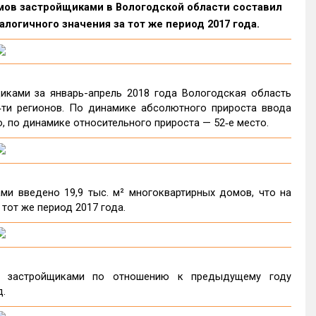
омов застройщиками в Вологодской области составил
логичного значения за тот же период 2017 года.
ками за январь-апрель 2018 года Вологодская область
‑ти регионов. По динамике абсолютного прироста ввода
, по динамике относительного прироста — 52‑е место.
ми введено 19,9 тыс. м² многоквартирных домов, что на
 тот же период 2017 года.
в застройщиками по отношению к предыдущему году
д.