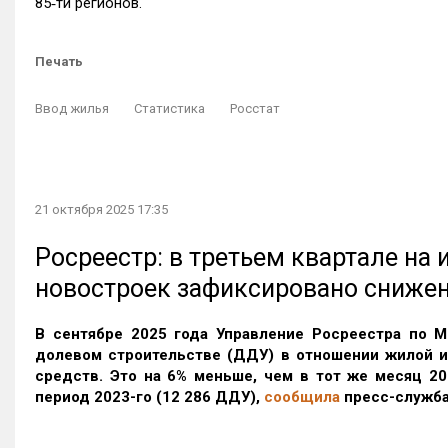
85‑ти регионов.
Печать
Ввод жилья
Статистика
Росстат
21 октября 2025 17:35
Росреестр: в третьем квартале на
новостроек зафиксировано сниже
В сентябре 2025 года Управление Росреестра по М
долевом строительстве (ДДУ) в отношении жилой 
средств. Это на 6% меньше, чем в тот же месяц 20
период 2023-го
(12 286 ДДУ)
,
сообщила
пресс-служба