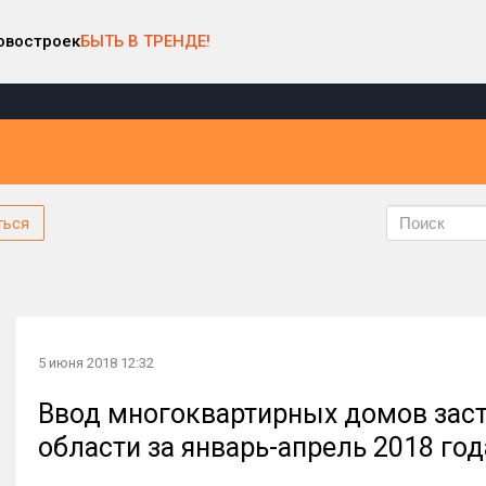
овостроек
БЫТЬ В ТРЕНДЕ!
ться
5 июня 2018 12:32
Ввод многоквартирных домов зас
области за январь-апрель 2018 го