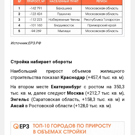
Источник:ЕРЗ.РФ
Стройка набирает обороты
Наибольший прирост объемов жилищного
строительства показал
Краснодар
(+457,4 тыс. кв. м).
На втором месте
Екатеринбург
с ростом на 350,3
тыс. кв. м, далее следуют
Москва
(+212,7 тыс. кв. м),
Энгельс
(Саратовская область, +158,3 тыс. кв. м) и
Аксай
в Ростовской области (+128,0 тыс. кв. м).