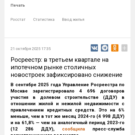
Печать
Росстат
Статистика
Ввод жилья
+
21 октября 2025 17:35
Росреестр: в третьем квартале на
ипотечном рынке столичных
новостроек зафиксировано снижение
В сентябре 2025 года Управление Росреестра по
Москве зарегистрировало 4 696 договоров
участия в долевом строительстве (ДДУ) в
отношении жилой и нежилой недвижимости с
привлечением кредитных средств. Это на 6%
меньше, чем в тот же месяц 2024-го (4 998 ДДУ)
и на 61,8% — чем за аналогичный период 2023-го
(12 286 ДДУ)
,
сообщила
пресс-служба