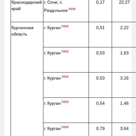
Краснодарский
г. Сочи, с.
0,17
22,27
край
new
Раздольное
new
г. Курган
Курганская
0,51
2,22
область
new
г. Курган
0,53
1,63
new
г. Курган
0,53
3,16
new
г. Курган
0,54
1,46
new
г. Курган
0,79
3,64