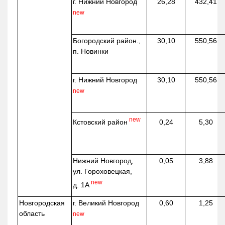
г. Нижний Новгород
26,28
432,41
new
Богородский район.,
30,10
550,56
п. Новинки
г. Нижний Новгород
30,10
550,56
new
new
Кстовский район
0,24
5,30
Нижний Новгород,
0,05
3,88
ул. Гороховецкая,
new
д. 1А
Новгородская
г. Великий Новгород
0,60
1,25
область
new