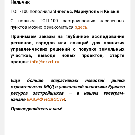
Нальчик
.
ТОП-100 пополнили
Энгельс
,
Мариуполь
и
Кызыл
.
С полным ТОП-100 застраиваемых населенных
пунктов можно ознакомиться
здесь
.
Принимаем заказы на глубинное исследование
регионов, городов или локаций для принятия
управленческих решений о покупке земельных
участков, выводе новых проектов, старте
продаж:
info@erzrf.ru
.
Еще больше оперативных новостей рынка
строительства МКД и уникальной аналитики Единого
ресурса застройщиков — в нашем телеграм-
канале
ЕРЗ.РФ НОВОСТИ
.
Присоединяйтесь к нам!