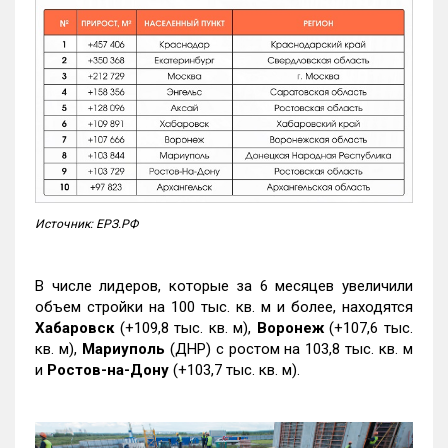
Источник: ЕРЗ.РФ
В числе лидеров, которые за 6 месяцев увеличили
объем стройки на 100 тыс. кв. м и более, находятся
Хабаровск
(+109,8 тыс. кв. м),
Воронеж
(+107,6 тыс.
кв. м),
Мариуполь
(ДНР) с ростом на 103,8 тыс. кв. м
и
Ростов-на-Дону
(+103,7 тыс. кв. м).