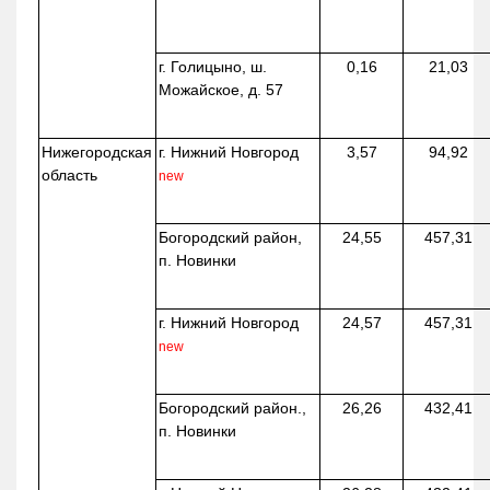
г. Голицыно, ш.
0,16
21,03
Можайское, д. 57
Нижегородская
г. Нижний Новгород
3,57
94,92
область
new
Богородский район,
24,55
457,31
п. Новинки
г. Нижний Новгород
24,57
457,31
new
Богородский район.,
26,26
432,41
п. Новинки