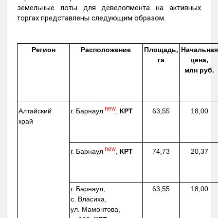
земельные лоты для девелопмента на активных
торгах представлены следующим образом.
Регион
Расположение
Площадь,
Начальная
га
цена,
млн руб.
new
г. Барнаул
,
КРТ
Алтайский
63,55
18,00
край
new
г. Барнаул
,
КРТ
74,73
20,37
г. Барнаул,
63,55
18,00
с. Власиха,
ул. Мамонтова,