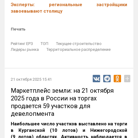
Эксперты: региональные застройщики
завоевывают столицу
Печать
Рейтинг ЕРЗ
ТОП
Текущее строительство
Лидеры рынка
Территориальное распределение
+
21 октября 2025 15:41
Маркетплейс земли: на 21 октября
2025 года в России на торгах
продается 59 участков для
девелопмента
Наибольшее число участков выставлено на торги
в Курганской (10 лотов) и Нижегородской
(9 лотов) областях. Активность наблюдается в