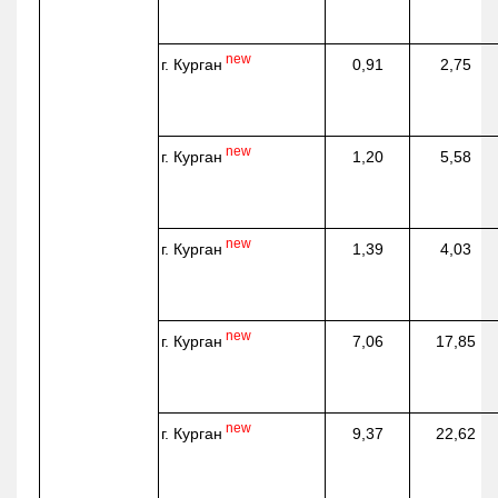
new
г. Курган
0,91
2,75
new
г. Курган
1,20
5,58
new
г. Курган
1,39
4,03
new
г. Курган
7,06
17,85
new
г. Курган
9,37
22,62