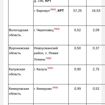
д. 196,
КРТ
new
г. Барнаул
,
КРТ
57,25
16,53
new
г. Череповец
Вологодская
0,52
2,09
область
Воронежская
Новоусманский
0,50
0,37
область
район, с. Новая
new
Усмань
new
г. Калуга
Калужская
0,90
2,75
область
new
г. Кемерово
Кемеровская
0,99
0,52
область