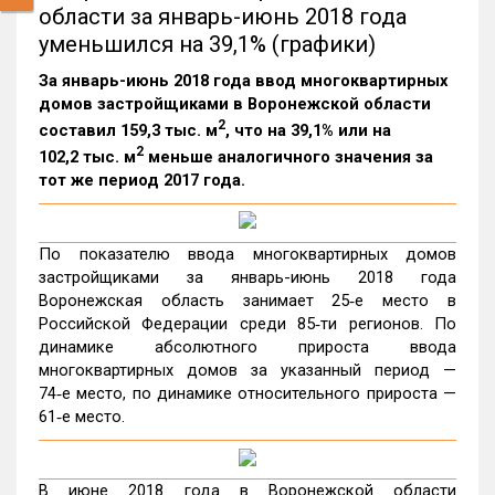
области за январь-июнь 2018 года
уменьшился на 39,1% (графики)
За январь-июнь 2018 года ввод многоквартирных
домов застройщиками в Воронежской области
2
составил 159,3 тыс. м
, что на 39,1% или на
2
102,2 тыс. м
меньше аналогичного значения за
тот же период 2017 года.
По показателю ввода многоквартирных домов
застройщиками за январь-июнь 2018 года
Воронежская область занимает 25‑е место в
Российской Федерации среди 85‑ти регионов. По
динамике абсолютного прироста ввода
многоквартирных домов за указанный период —
74‑е место, по динамике относительного прироста —
61‑е место.
В июне 2018 года в Воронежской области