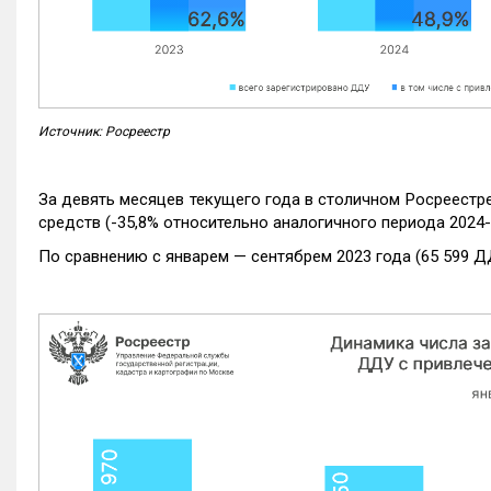
Источник: Росреестр
За девять месяцев текущего года в столичном Росреестр
средств (-35,8% относительно аналогичного периода 2024-
По сравнению с январем — сентябрем 2023 года (65 599 Д