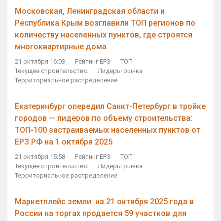
Московская, Ленинградская области и
Республика Крым возглавили ТОП регионов по
количеству населенных пунктов, где строятся
многоквартирные дома
21 октября 16:03
Рейтинг ЕРЗ
ТОП
Текущее строительство
Лидеры рынка
Территориальное распределение
Екатеринбург опередил Санкт-Петербург в тройке
городов — лидеров по объему строительства:
ТОП-100 застраиваемых населенных пунктов от
ЕРЗ.РФ на 1 октября 2025
21 октября 15:58
Рейтинг ЕРЗ
ТОП
Текущее строительство
Лидеры рынка
Территориальное распределение
Маркетплейс земли: на 21 октября 2025 года в
России на торгах продается 59 участков для