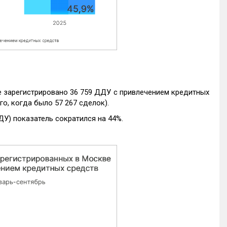
е зарегистрировано 36 759 ДДУ с привлечением кредитных
го, когда было 57 267 сделок).
ДУ) показатель сократился на 44%.