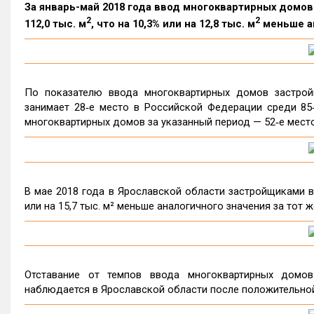
За январь-май 2018 года ввод многоквартирных домо
2
2
112,0 тыс. м
, что на 10,3% или на 12,8 тыс. м
меньше ан
По показателю ввода многоквартирных домов застрой
занимает 28‑е место в Российской Федерации среди 85
многоквартирных домов за указанный период — 52‑е место
В мае 2018 года в Ярославской области застройщиками вв
или на 15,7 тыс. м² меньше аналогичного значения за тот ж
Отставание от темпов ввода многоквартирных домо
наблюдается в Ярославской области после положительно