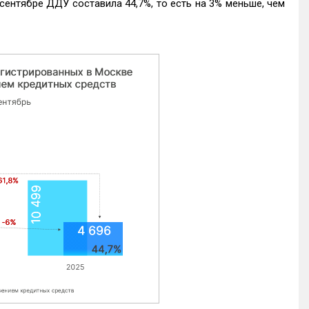
ентябре ДДУ составила 44,7%, то есть на 3% меньше, чем