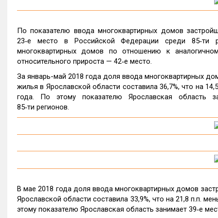
По показателю ввода многоквартирных домов застройщ
23‑е место в Российской Федерации среди 85‑ти р
многоквартирных домов по отношению к аналогичном
относительного прироста — 42‑е место.
За январь-май 2018 года доля ввода многоквартирных д
жилья в Ярославской области составила 36,7%, что на 14,5
года. По этому показателю Ярославская область з
85‑ти регионов.
В мае 2018 года доля ввода многоквартирных домов зас
Ярославской области составила 33,9%, что на 21,8 п.п. ме
этому показателю Ярославская область занимает 39‑е мес