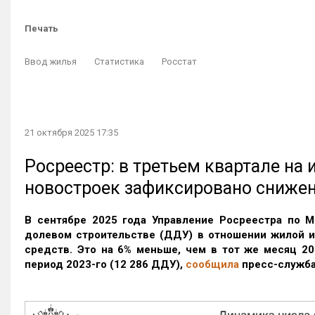
Печать
Ввод жилья
Статистика
Росстат
21 октября 2025 17:35
Росреестр: в третьем квартале на
новостроек зафиксировано сниже
В сентябре 2025 года Управление Росреестра по М
долевом строительстве (ДДУ) в отношении жилой 
средств. Это на 6% меньше, чем в тот же месяц 20
период 2023-го
(12 286 ДДУ)
,
сообщила
пресс-служба