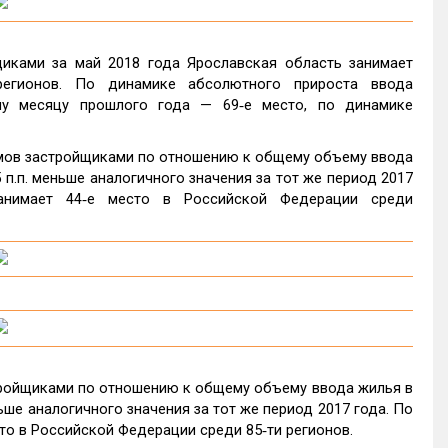
иками за май 2018 года Ярославская область занимает
егионов. По динамике абсолютного прироста ввода
у месяцу прошлого года — 69‑е место, по динамике
омов застройщиками по отношению к общему объему ввода
 п.п. меньше аналогичного значения за тот же период 2017
анимает 44‑е место в Российской Федерации среди
тройщиками по отношению к общему объему ввода жилья в
ньше аналогичного значения за тот же период 2017 года. По
то в Российской Федерации среди 85‑ти регионов.