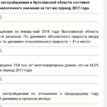
в застройщиками в Ярославской области составил
алогичного значения за тот же период 2017 года.
щиками за январь-май 2018 года Ярославская область
‑ти регионов. По динамике абсолютного прироста ввода
, по динамике относительного прироста — 41‑е место.
едено 19,8 тыс. м² многоквартирных домов, что на 44,2%
е период 2017 года.
в застройщиками по отношению к предыдущему году
й динамики в прошлом месяце.