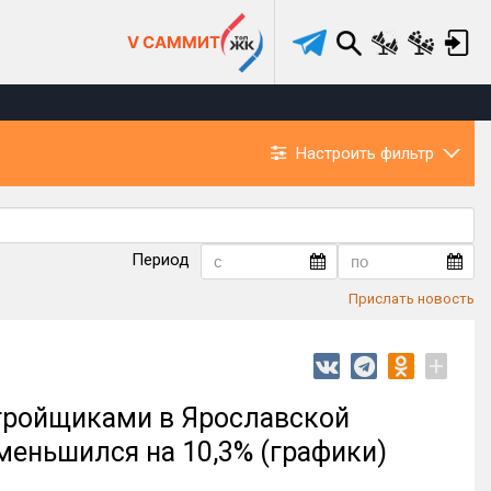
V САММИТ
Настроить фильтр
Период
Прислать новость
+
тройщиками в Ярославской
уменьшился на 10,3% (графики)