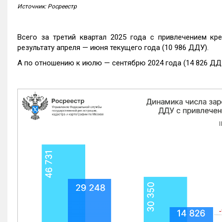
Источник: Росреестр
Всего за третий квартал 2025 года с привлечением кр
результату апреля — июня текущего года (10 986 ДДУ).
А по отношению к июлю — сентябрю 2024 года (14 826 ДДУ